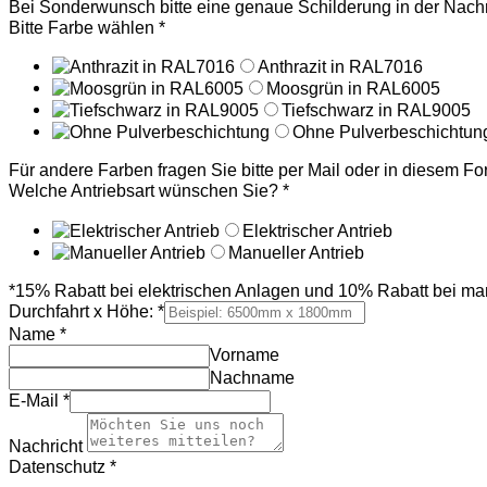
Bei Sonderwunsch bitte eine genaue Schilderung in der Nachri
Bitte Farbe wählen
*
Anthrazit in RAL7016
Moosgrün in RAL6005
Tiefschwarz in RAL9005
Ohne Pulverbeschichtun
Für andere Farben fragen Sie bitte per Mail oder in diesem F
Welche Antriebsart wünschen Sie?
*
Elektrischer Antrieb
Manueller Antrieb
*15% Rabatt bei elektrischen Anlagen und 10% Rabatt bei ma
Durchfahrt x Höhe:
*
Name
*
Vorname
Nachname
E-Mail
*
Nachricht
Datenschutz
*