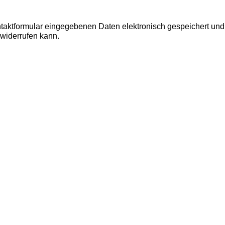
ontaktformular eingegebenen Daten elektronisch gespeichert un
 widerrufen kann.