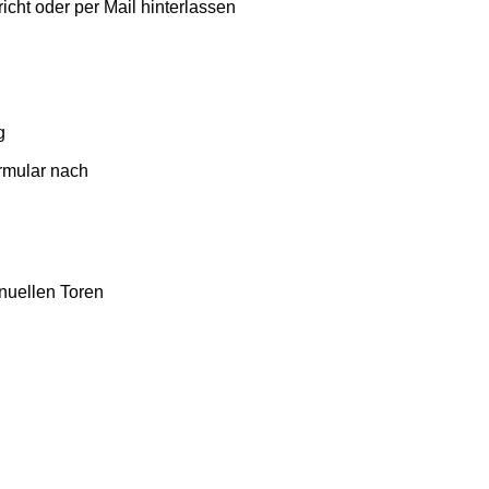
cht oder per Mail hinterlassen
g
ormular nach
nuellen Toren