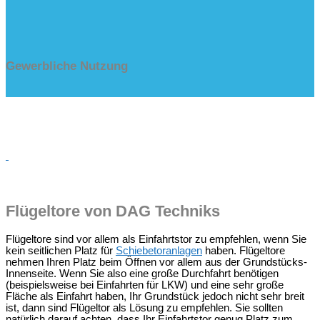
Gewerbliche Nutzung
Flügeltore von DAG Techniks
Flügeltore sind vor allem als Einfahrtstor zu empfehlen, wenn Sie
kein seitlichen Platz für
Schiebetoranlagen
haben. Flügeltore
nehmen Ihren Platz beim Öffnen vor allem aus der Grundstücks-
Innenseite. Wenn Sie also eine große Durchfahrt benötigen
(beispielsweise bei Einfahrten für LKW) und eine sehr große
Fläche als Einfahrt haben, Ihr Grundstück jedoch nicht sehr breit
ist, dann sind Flügeltor als Lösung zu empfehlen. Sie sollten
natürlich darauf achten, dass Ihr Einfahrtstor genug Platz zum