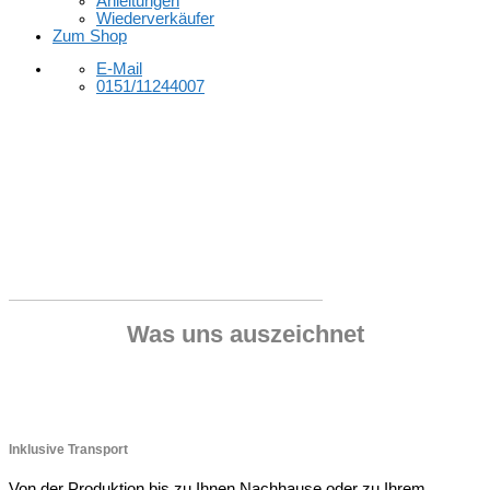
Anleitungen
Wiederverkäufer
Zum Shop
E-Mail
0151/11244007
Was uns auszeichnet
Inklusive Transport
Von der Produktion bis zu Ihnen Nachhause oder zu Ihrem