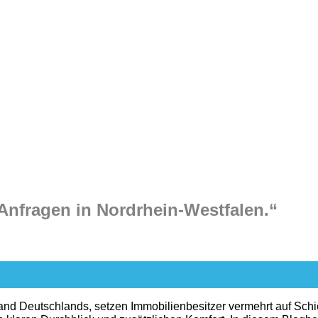
Anfragen in Nordrhein-Westfalen.“
nd Deutschlands, setzen Immobilienbesitzer vermehrt auf Schi