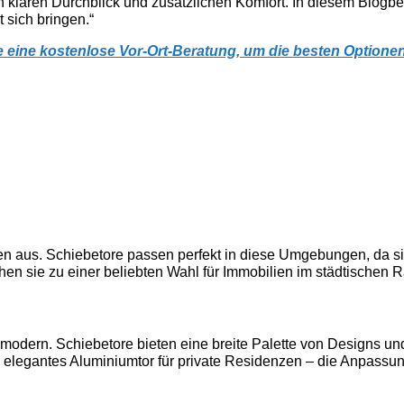
 klaren Durchblick und zusätzlichen Komfort. In diesem Blogbei
 sich bringen.“
ie eine kostenlose Vor-Ort-Beratung, um die besten Optione
en aus. Schiebetore passen perfekt in diese Umgebungen, da si
en sie zu einer beliebten Wahl für Immobilien im städtischen 
bis modern. Schiebetore bieten eine breite Palette von Designs u
r elegantes Aluminiumtor für private Residenzen – die Anpassung