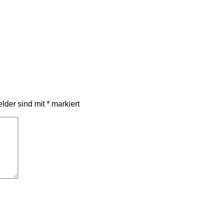
elder sind mit
*
markiert