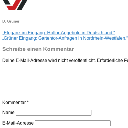
D. Grüner
„Eleganz im Eingang: Hoftor-Angebote in Deutschland.“
„Grüner Eingang: Gartentor-Anfragen in Nordrhein-Westfalen.“
Schreibe einen Kommentar
Deine E-Mail-Adresse wird nicht veröffentlicht.
Erforderliche F
Kommentar
*
Name
E-Mail-Adresse