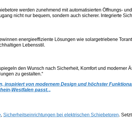
ebetore werden zunehmend mit automatisierten Öffnungs- und 
ang nicht nur bequem, sondern auch sicherer. Integrierte Sich
innen energieeffiziente Lösungen wie solargetriebene Torantr
hhaltigen Lebensstil.
piegeln den Wunsch nach Sicherheit, Komfort und moderner Ästhe
ungen zu gestalten.“
, inspiriert von modernem Design und höchster Funktionalit
rhein-Westfalen passt.
„
e
,
Sicherheitseinrichtungen bei elektrischen Schiebetoren
. Setz