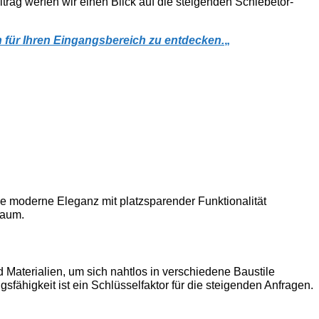
trag werfen wir einen Blick auf die steigenden Schiebetor-
n für Ihren Eingangsbereich zu entdecken.
„
e moderne Eleganz mit platzsparender Funktionalität
Raum.
nd Materialien, um sich nahtlos in verschiedene Baustile
sfähigkeit ist ein Schlüsselfaktor für die steigenden Anfragen.