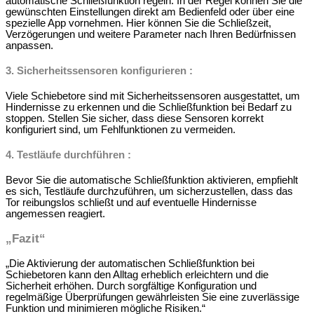
automatische Schließfunktion regeln. In der Regel können Sie die
gewünschten Einstellungen direkt am Bedienfeld oder über eine
spezielle App vornehmen. Hier können Sie die Schließzeit,
Verzögerungen und weitere Parameter nach Ihren Bedürfnissen
anpassen.
3. Sicherheitssensoren konfigurieren :
Viele Schiebetore sind mit Sicherheitssensoren ausgestattet, um
Hindernisse zu erkennen und die Schließfunktion bei Bedarf zu
stoppen. Stellen Sie sicher, dass diese Sensoren korrekt
konfiguriert sind, um Fehlfunktionen zu vermeiden.
4. Testläufe durchführen :
Bevor Sie die automatische Schließfunktion aktivieren, empfiehlt
es sich, Testläufe durchzuführen, um sicherzustellen, dass das
Tor reibungslos schließt und auf eventuelle Hindernisse
angemessen reagiert.
„Fazit“
„Die Aktivierung der automatischen Schließfunktion bei
Schiebetoren kann den Alltag erheblich erleichtern und die
Sicherheit erhöhen. Durch sorgfältige Konfiguration und
regelmäßige Überprüfungen gewährleisten Sie eine zuverlässige
Funktion und minimieren mögliche Risiken.“