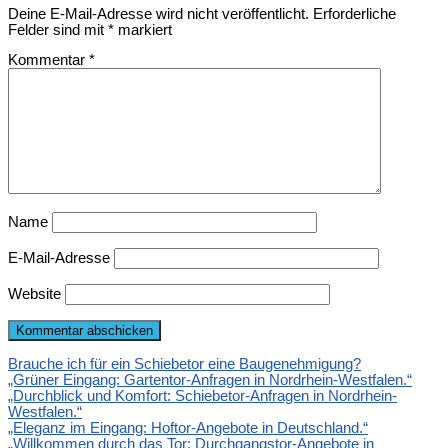
Deine E-Mail-Adresse wird nicht veröffentlicht.
Erforderliche
Felder sind mit
*
markiert
Kommentar
*
Name
E-Mail-Adresse
Website
Brauche ich für ein Schiebetor eine Baugenehmigung?
„Grüner Eingang: Gartentor-Anfragen in Nordrhein-Westfalen.“
„Durchblick und Komfort: Schiebetor-Anfragen in Nordrhein-
Westfalen.“
„Eleganz im Eingang: Hoftor-Angebote in Deutschland.“
„Willkommen durch das Tor: Durchgangstor-Angebote in