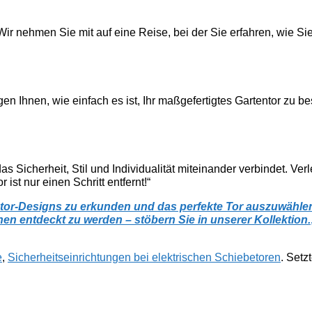
t. Wir nehmen Sie mit auf eine Reise, bei der Sie erfahren, wie S
 zeigen Ihnen, wie einfach es ist, Ihr maßgefertigtes Gartentor 
das Sicherheit, Stil und Individualität miteinander verbindet.
ist nur einen Schritt entfernt!“
tentor-Designs zu erkunden und das perfekte Tor auszuwäh
nen entdeckt zu werden – stöbern Sie in unserer Kollektion.
e
,
Sicherheitseinrichtungen bei elektrischen Schiebetoren
. Setz