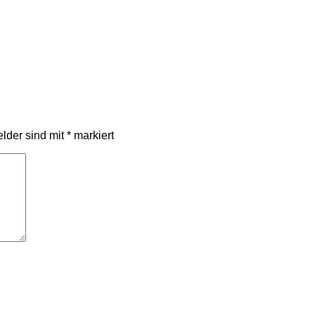
elder sind mit
*
markiert