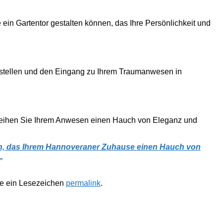
ie ein Gartentor gestalten können, das Ihre Persönlichkeit und
zu bestellen und den Eingang zu Ihrem Traumanwesen in
 Verleihen Sie Ihrem Anwesen einen Hauch von Eleganz und
len, das Ihrem Hannoveraner Zuhause einen Hauch von
„
te ein Lesezeichen
permalink
.