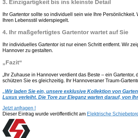
3
. Einzigartigkeit bis ins kleinste Detail
Ihr Gartentor sollte so individuell sein wie Ihre Persönlichkei
Ihren Lebensstil widerspiegelt.
4.
Ihr maßgefertigtes Gartentor wartet auf Sie
Ihr individuelles Gartentor ist nur einen Schritt entfernt. Wir
Hannover zu gestalten.
„Fazit“
„Ihr Zuhause in Hannover verdient das Beste – ein Gartentor, 
schützen Sie es gleichzeitig. Ihr Hannoveraner Traum-Gartentor 
„
Wir laden Sie ein, unsere exklusive Kollektion von Gar
Luxus verleiht. Die Tore zur Eleganz warten darauf, von Ih
Jetzt anfragen !
Dieser Eintrag wurde veröffentlicht am
Elektrische Schiebetor