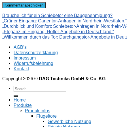
Brauche ich für ein Schiebetor eine Baugenehmigung?
„Grüner Eingang: Gartentor-Anfragen in Nordrhein-Westfalen.“
„Durchblick und Komfort: Schiebetor-Anfragen in Nordrhein-We
„Eleganz im Eingang: Hoftor-Angebote in Deutschland.“
„Willkommen durch das Tor: Durchgangstor-Angebote in Deuts
AGB’s
Datenschutzerklärung
Impressum
Widerrufsbelehrung
Kontakt
Copyright 2026 ©
DAG Techniks GmbH & Co. KG
Home
Produkte
Produktinfos
Flügeltore
Gewerbliche Nutzung
Private Nutzung