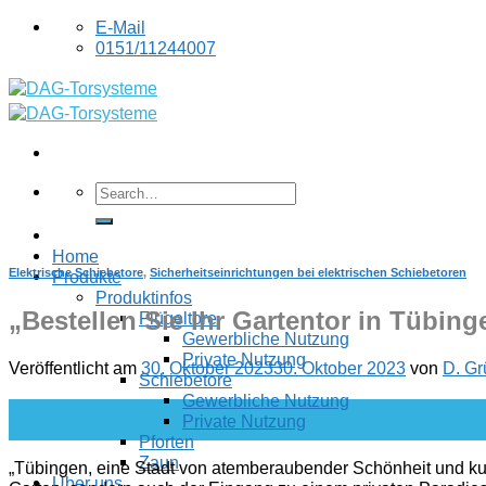
Skip
E-Mail
to
0151/11244007
content
Home
Elektrische Schiebetore
,
Sicherheitseinrichtungen bei elektrischen Schiebetoren
Produkte
Produktinfos
„Bestellen Sie Ihr Gartentor in Tübing
Flügeltore
Gewerbliche Nutzung
Private Nutzung
Veröffentlicht am
30. Oktober 2023
30. Oktober 2023
von
D. Gr
Schiebetore
Gewerbliche Nutzung
30
Private Nutzung
Okt.
Pforten
Zaun
„Tübingen, eine Stadt von atemberaubender Schönheit und kultu
Über uns