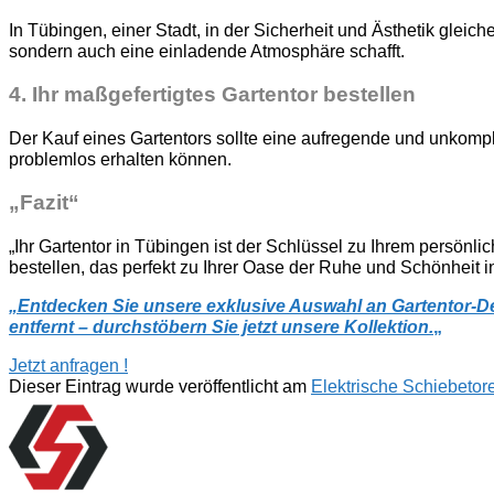
In Tübingen, einer Stadt, in der Sicherheit und Ästhetik gleic
sondern auch eine einladende Atmosphäre schafft.
4.
Ihr maßgefertigtes Gartentor bestellen
Der Kauf eines Gartentors sollte eine aufregende und unkompli
problemlos erhalten können.
„Fazit“
„Ihr Gartentor in Tübingen ist der Schlüssel zu Ihrem persönli
bestellen, das perfekt zu Ihrer Oase der Ruhe und Schönheit i
„
Entdecken Sie unsere exklusive Auswahl an Gartentor-Desi
entfernt – durchstöbern Sie jetzt unsere Kollektion.
„
Jetzt anfragen !
Dieser Eintrag wurde veröffentlicht am
Elektrische Schiebetor