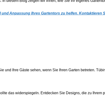
 In diesem Blog zeigen wir Ihnen, wie Sie Ihr eigenes Gartentor
l und Anpassung Ihres Gartentors zu helfen. Kontaktieren 
 Sie und Ihre Gäste sehen, wenn Sie Ihren Garten betreten. Tübing
r sollte das widerspiegeln. Entdecken Sie Designs, die zu Ihrem