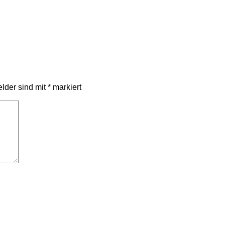
elder sind mit
*
markiert