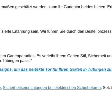
hermaßen geschätzt werden, kann Ihr Gartentor beides bieten. Erf
zierte Erfahrung sein. Wir führen Sie durch den Bestellprozess,
chen Gartenparadies. Es verleiht Ihrem Garten Stil, Sicherheit 
n Tübingen passt.“
gns, um das perfekte Tor für Ihren Garten in Tübingen zu f
e
,
Sicherheitseinrichtungen bei elektrischen Schiebetoren
. Setz