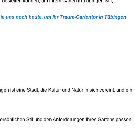
 bestellen können, um Ihrem Garten in Tübingen Stil,
Sie uns noch heute, um Ihr Traum-Gartentor in Tübingen
en ist eine Stadt, die Kultur und Natur in sich vereint, und ein
 persönlichen Stil und den Anforderungen Ihres Gartens passen.