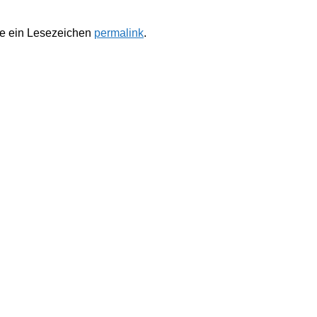
te ein Lesezeichen
permalink
.