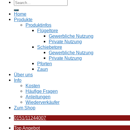
Home
Produkte
Produktinfos
Flügeltore
Gewerbliche Nutzung
Private Nutzung
Schiebetore
Gewerbliche Nutzung
Private Nutzung
Pforten
Zaun
Über uns
Info
Kosten
Häufige Fragen
Anleitungen
Wiederverkäufer
Zum Shop
0151/11244007
Top Angebot