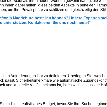
er die Stadt als Ihren neuen Wohnort gewählt haben, die Siche
n Ihnen dabei helfen, diese beiden Aspekte in perfekter Harmo
nen, um Ihre Privatsphäre zu schützen und gleichzeitig den Stil
 Hoftor in Magdeburg bestellen können? Unsere Experten st
u unterstützen. Kontaktieren Sie uns noch heute!“
ifischen Anforderungen klar zu definieren. Überlegen Sie, welche
k passt. Sicherheitsmerkmale wie automatische Zugangskontrol
t und kulturelle Vielfalt bekannt ist, ist es wichtig, dass Ihr Ho
 Sie sich ein realistisches Budget, bevor Sie Ihre Suche beginn