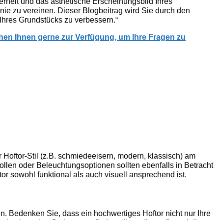
rheit und das ästhetische Erscheinungsbild Ihres
nie zu vereinen. Dieser Blogbeitrag wird Sie durch den
 Ihres Grundstücks zu verbessern.“
ehen Ihnen gerne zur Verfügung, um Ihre Fragen zu
r Hoftor-Stil (z.B. schmiedeeisern, modern, klassisch) am
len oder Beleuchtungsoptionen sollten ebenfalls in Betracht
ftor sowohl funktional als auch visuell ansprechend ist.
en. Bedenken Sie, dass ein hochwertiges Hoftor nicht nur Ihre