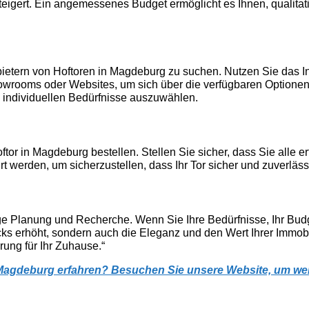
eigert. Ein angemessenes Budget ermöglicht es Ihnen, qualitati
 Anbietern von Hoftoren in Magdeburg zu suchen. Nutzen Sie das 
oms oder Websites, um sich über die verfügbaren Optionen z
re individuellen Bedürfnisse auszuwählen.
or in Magdeburg bestellen. Stellen Sie sicher, dass Sie alle er
rt werden, um sicherzustellen, dass Ihr Tor sicher und zuverlässi
tige Planung und Recherche. Wenn Sie Ihre Bedürfnisse, Ihr Bud
cks erhöht, sondern auch die Eleganz und den Wert Ihrer Immobil
rung für Ihr Zuhause.“
Magdeburg erfahren? Besuchen Sie unsere Website, um wei