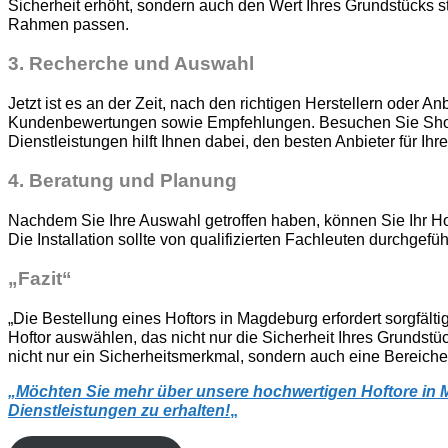
Sicherheit erhöht, sondern auch den Wert Ihres Grundstücks st
Rahmen passen.
3
. Recherche und Auswahl
Jetzt ist es an der Zeit, nach den richtigen Herstellern oder
Kundenbewertungen sowie Empfehlungen. Besuchen Sie Showro
Dienstleistungen hilft Ihnen dabei, den besten Anbieter für Ih
4.
Beratung und Planung
Nachdem Sie Ihre Auswahl getroffen haben, können Sie Ihr Hoft
Die Installation sollte von qualifizierten Fachleuten durchgefüh
„Fazit“
„Die Bestellung eines Hoftors in Magdeburg erfordert sorgfäl
Hoftor auswählen, das nicht nur die Sicherheit Ihres Grundstü
nicht nur ein Sicherheitsmerkmal, sondern auch eine Bereiche
„Möchten Sie mehr über unsere hochwertigen Hoftore in 
Dienstleistungen zu erhalten!
„