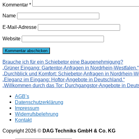
Kommentar
*
Name
E-Mail-Adresse
Website
Brauche ich für ein Schiebetor eine Baugenehmigung?
„Grüner Eingang: Gartentor-Anfragen in Nordrhein-Westfalen.“
„Durchblick und Komfort: Schiebetor-Anfragen in Nordrhein-We
„Eleganz im Eingang: Hoftor-Angebote in Deutschland.“
„Willkommen durch das Tor: Durchgangstor-Angebote in Deuts
AGB’s
Datenschutzerklärung
Impressum
Widerrufsbelehrung
Kontakt
Copyright 2026 ©
DAG Techniks GmbH & Co. KG