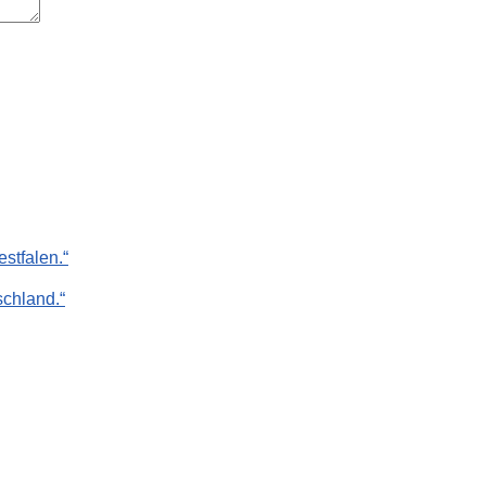
stfalen.“
chland.“