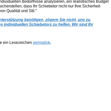
dividuellen Bedürfnisse analysieren, ein realistisches Budget
cherstellen, dass Ihr Schiebetor nicht nur Ihre Sicherheit
on Qualität und Stil.“
terstützung benötigen, zögern Sie nicht, uns zu
 individuellen Schiebetors zu helfen. Wir sind Ihr
te ein Lesezeichen
permalink
.