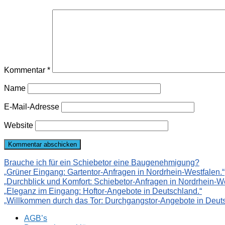
Kommentar
*
Name
E-Mail-Adresse
Website
Brauche ich für ein Schiebetor eine Baugenehmigung?
„Grüner Eingang: Gartentor-Anfragen in Nordrhein-Westfalen.“
„Durchblick und Komfort: Schiebetor-Anfragen in Nordrhein-We
„Eleganz im Eingang: Hoftor-Angebote in Deutschland.“
„Willkommen durch das Tor: Durchgangstor-Angebote in Deuts
AGB’s