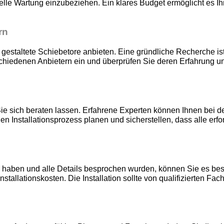
elle Wartung einzubeziehen. Ein klares Budget ermöglicht es Ih
rn
 gestaltete Schiebetore anbieten. Eine gründliche Recherche ist 
edenen Anbietern ein und überprüfen Sie deren Erfahrung und 
 Sie sich beraten lassen. Erfahrene Experten können Ihnen bei d
 Installationsprozess planen und sicherstellen, dass alle erf
 haben und alle Details besprochen wurden, können Sie es bestel
Installationskosten. Die Installation sollte von qualifizierten 