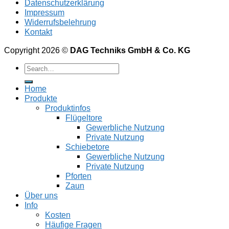
Datenschutzerklärung
Impressum
Widerrufsbelehrung
Kontakt
Copyright 2026 ©
DAG Techniks GmbH & Co. KG
Home
Produkte
Produktinfos
Flügeltore
Gewerbliche Nutzung
Private Nutzung
Schiebetore
Gewerbliche Nutzung
Private Nutzung
Pforten
Zaun
Über uns
Info
Kosten
Häufige Fragen