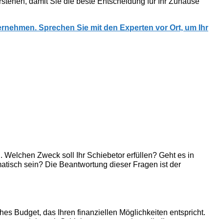
rstehen, damit Sie die beste Entscheidung für Ihr Zuhause
ernehmen. Sprechen Sie mit den Experten vor Ort, um Ihr
. Welchen Zweck soll Ihr Schiebetor erfüllen? Geht es in
omatisch sein? Die Beantwortung dieser Fragen ist der
hes Budget, das Ihren finanziellen Möglichkeiten entspricht.