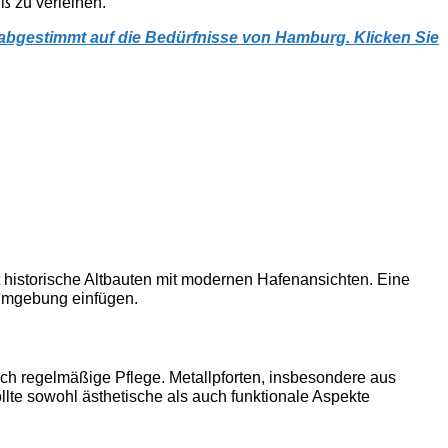
ß zu verleihen.“
 abgestimmt auf die Bedürfnisse von Hamburg. Klicken Sie
nt historische Altbauten mit modernen Hafenansichten. Eine
 Umgebung einfügen.
doch regelmäßige Pflege. Metallpforten, insbesondere aus
lte sowohl ästhetische als auch funktionale Aspekte