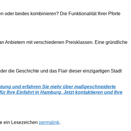
en oder beides kombinieren? Die Funktionalität Ihrer Pforte
l an Anbietern mit verschiedenen Preisklassen. Eine gründliche
der die Geschichte und das Flair dieser einzigartigen Stadt
ratung und erfahren Sie mehr über maßgeschneiderte
für Ihre Einfahrt in Hamburg. Jetzt kontaktieren und Ihre
te ein Lesezeichen
permalink
.