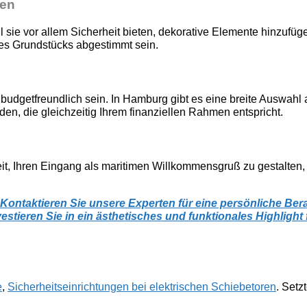
den
ll sie vor allem Sicherheit bieten, dekorative Elemente hinzufüg
hres Grundstücks abgestimmt sein.
ch budgetfreundlich sein. In Hamburg gibt es eine breite Auswah
den, die gleichzeitig Ihrem finanziellen Rahmen entspricht.
eit, Ihren Eingang als maritimen Willkommensgruß zu gestalten, 
 Kontaktieren Sie unsere Experten für eine persönliche Be
estieren Sie in ein ästhetisches und funktionales Highlight 
e
,
Sicherheitseinrichtungen bei elektrischen Schiebetoren
. Setz