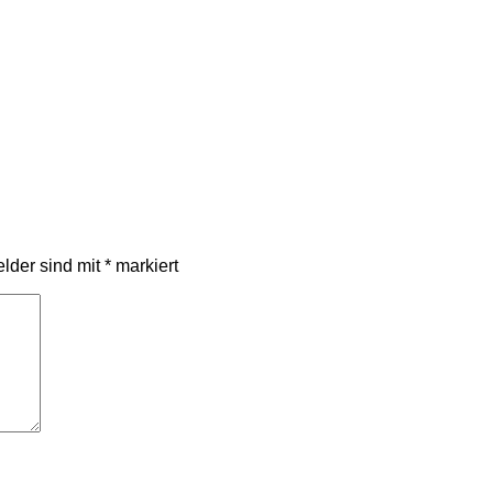
elder sind mit
*
markiert