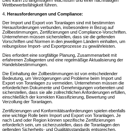
Dies kann zu langfristigem Wachstum und einer nachhaltigen
Wettbewerbsfähigkeit führen.
4.
Herausforderungen und Compliance:
Der Import und Export von Toranlagen sind mit bestimmten
Herausforderungen verbunden, insbesondere in Bezug auf
Zollbestimmungen, Zertifizierungen und Compliance-Vorschriften.
Unternehmen müssen sicherstellen, dass sie die geltenden
Vorschriften und Normen in den jeweiligen Ländern einhalten, um
reibungslose Import- und Exportprozesse zu gewährleisten.
Dies erfordert eine sorgfältige Planung, Zusammenarbeit mit
erfahrenen Zollagenten und eine regelmäßige Aktualisierung der
Handelsbestimmungen.
Die Einhaltung der Zollbestimmungen ist von entscheidender
Bedeutung, um Verzögerungen und Probleme beim Import und
Export von Toranlagen zu vermeiden. Unternehmen müssen die
erforderlichen Dokumente und Genehmigungen vorbereiten und
sicherstellen, dass sie alle zollrechtlichen Anforderungen erfüllen,
einschließlich der korrekten Klassifizierung, Bewertung und
Verzollung der Toranlagen.
Zertifizierungen und Konformitätsanforderungen spielen ebenfalls
eine wichtige Rolle beim Import und Export von Toranlagen. Je
nach Land oder Region können spezifische Zertifizierungen
erforderlich sein, um sicherzustellen, dass die Toranlagen den
geltenden Sicherheits- und Qualitätsstandards entsprechen.