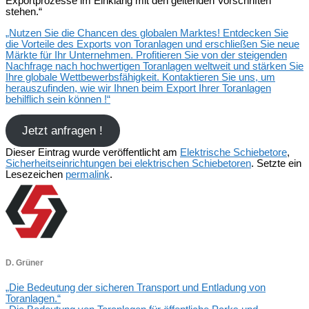
Exportprozesse im Einklang mit den geltenden Vorschriften
stehen.“
„Nutzen Sie die Chancen des globalen Marktes! Entdecken Sie
die Vorteile des Exports von Toranlagen und erschließen Sie neue
Märkte für Ihr Unternehmen. Profitieren Sie von der steigenden
Nachfrage nach hochwertigen Toranlagen weltweit und stärken Sie
Ihre globale Wettbewerbsfähigkeit. Kontaktieren Sie uns, um
herauszufinden, wie wir Ihnen beim Export Ihrer Toranlagen
behilflich sein können !“
Jetzt anfragen !
Dieser Eintrag wurde veröffentlicht am
Elektrische Schiebetore
,
Sicherheitseinrichtungen bei elektrischen Schiebetoren
. Setzte ein
Lesezeichen
permalink
.
D. Grüner
„Die Bedeutung der sicheren Transport und Entladung von
Toranlagen.“