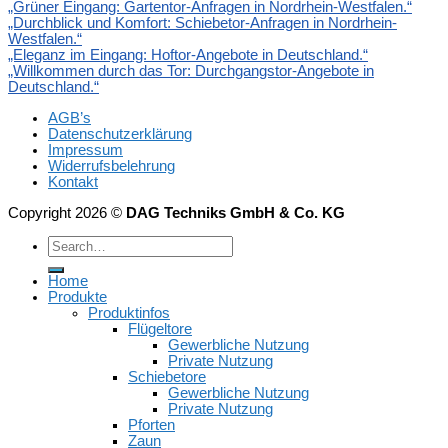
„Grüner Eingang: Gartentor-Anfragen in Nordrhein-Westfalen.“
„Durchblick und Komfort: Schiebetor-Anfragen in Nordrhein-
Westfalen.“
„Eleganz im Eingang: Hoftor-Angebote in Deutschland.“
„Willkommen durch das Tor: Durchgangstor-Angebote in
Deutschland.“
AGB’s
Datenschutzerklärung
Impressum
Widerrufsbelehrung
Kontakt
Copyright 2026 ©
DAG Techniks GmbH & Co. KG
Home
Produkte
Produktinfos
Flügeltore
Gewerbliche Nutzung
Private Nutzung
Schiebetore
Gewerbliche Nutzung
Private Nutzung
Pforten
Zaun