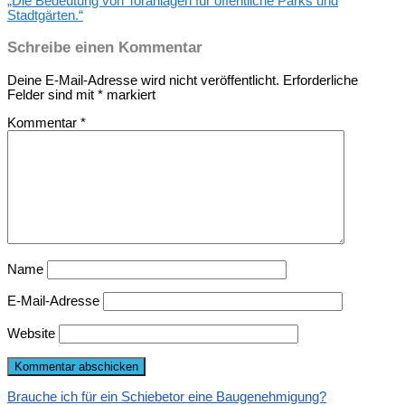
„Die Bedeutung von Toranlagen für öffentliche Parks und
Stadtgärten.“
Schreibe einen Kommentar
Deine E-Mail-Adresse wird nicht veröffentlicht.
Erforderliche
Felder sind mit
*
markiert
Kommentar
*
Name
E-Mail-Adresse
Website
Brauche ich für ein Schiebetor eine Baugenehmigung?