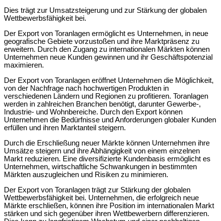
Dies trägt zur Umsatzsteigerung und zur Stärkung der globalen
Wettbewerbsfähigkeit bei.
Der Export von Toranlagen ermöglicht es Unternehmen, in neue
geografische Gebiete vorzustoßen und ihre Marktpräsenz zu
erweitern. Durch den Zugang zu internationalen Märkten können
Unternehmen neue Kunden gewinnen und ihr Geschäftspotenzial
maximieren.
Der Export von Toranlagen eröffnet Unternehmen die Möglichkeit,
von der Nachfrage nach hochwertigen Produkten in
verschiedenen Ländern und Regionen zu profitieren. Toranlagen
werden in zahlreichen Branchen benötigt, darunter Gewerbe-,
Industrie- und Wohnbereiche. Durch den Export können
Unternehmen die Bedürfnisse und Anforderungen globaler Kunden
erfüllen und ihren Marktanteil steigern.
Durch die Erschließung neuer Märkte können Unternehmen ihre
Umsätze steigern und ihre Abhängigkeit von einem einzelnen
Markt reduzieren. Eine diversifizierte Kundenbasis ermöglicht es
Unternehmen, wirtschaftliche Schwankungen in bestimmten
Märkten auszugleichen und Risiken zu minimieren.
Der Export von Toranlagen trägt zur Stärkung der globalen
Wettbewerbsfähigkeit bei. Unternehmen, die erfolgreich neue
Märkte erschließen, können ihre Position im internationalen Markt
stärken und sich gegenüber ihren Wettbewerbern differenzieren.