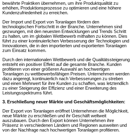
bewährte Praktiken übernehmen, um ihre Produktqualität zu
erhöhen, Produktionsprozesse zu optimieren und eine höhere
Kundenzufriedenheit zu erreichen.
Der Import und Export von Toranlagen fördern den
technologischen Fortschritt in der Branche. Unternehmen sind
gezwungen, mit den neuesten Entwicklungen und Trends Schritt
zu halten, um im globalen Wettbewerb mithalten zu können. Dies
führt zu einer kontinuierlichen Verbesserung der Technologien und
Innovationen, die in den importierten und exportierten Toranlagen
zum Einsatz kommen.
Durch den internationalen Wettbewerb und die Qualitätssteigerung
entsteht ein positiver Effekt auf die gesamte Branche. Kunden
profitieren von einer größeren Auswahl an hochwertigen
Toranlagen zu wettbewerbsfähigen Preisen. Unternehmen werden
dazu angeregt, kontinuierlich nach Verbesserungen zu streben
und einen Mehrwert für ihre Kunden zu schaffen, was letztendlich
zu einer Steigerung der Effizienz und einer Erweiterung des
Leistungsspektrums führt.
3.
Erschließung neuer Märkte und Geschäftsmöglichkeiten:
Der Export von Toranlagen eröffnet Unternehmen die Möglichkeit,
neue Märkte zu erschließen und ihr Geschäft weltweit
auszubauen. Durch den Export können Unternehmen ihre
Präsenz in verschiedenen Ländern und Regionen ausweiten und
von der Nachfrage nach hochwertigen Toranlagen profitieren.