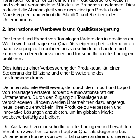
Toranlagen können Unternehmen ihr Produktportfolio erweitern
und sich auf verschiedene Märkte und Branchen ausdehnen. Dies
reduziert die Abhängigkeit von einem einzigen Produkt oder
Marktsegment und erhöht die Stabilität und Resilienz des
Unternehmens.
2. Internationaler Wettbewerb und Qualitätssteigerung:
Der Import und Export von Toranlagen fördern den internationalen
Wettbewerb und tragen zur Qualitätssteigerung bei. Unternehmen
haben Zugang zu Toranlagen aus verschiedenen Ländern und
können von deren Innovationen und fortschrittlichen Technologien
profitieren.
Dies führt zu einer Verbesserung der Produktqualität, einer
Steigerung der Effizienz und einer Erweiterung des
Leistungsspektrums.
Der internationale Wettbewerb, der durch den Import und Export
von Toranlagen entsteht, fördert die Innovationskraft der
Unternehmen. Durch den Zugang zu Toranlagen aus
verschiedenen Ländern werden Unternehmen dazu angeregt,
neue Ideen zu entwickeln, ihre Produkte zu verbessern und
innovative Lösungen anzubieten, um im globalen Markt
wettbewerbsfähig zu bleiben.
Der Austausch von fortschrittlichen Technologien und bewährten
Verfahren zwischen Ländern trägt zur Qualitätssteigerung bei.
Unternehmen können von den Erfahrungen anderer profitieren und