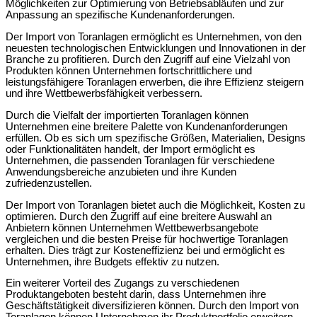
Möglichkeiten zur Optimierung von Betriebsabläufen und zur
Anpassung an spezifische Kundenanforderungen.
Der Import von Toranlagen ermöglicht es Unternehmen, von den
neuesten technologischen Entwicklungen und Innovationen in der
Branche zu profitieren. Durch den Zugriff auf eine Vielzahl von
Produkten können Unternehmen fortschrittlichere und
leistungsfähigere Toranlagen erwerben, die ihre Effizienz steigern
und ihre Wettbewerbsfähigkeit verbessern.
Durch die Vielfalt der importierten Toranlagen können
Unternehmen eine breitere Palette von Kundenanforderungen
erfüllen. Ob es sich um spezifische Größen, Materialien, Designs
oder Funktionalitäten handelt, der Import ermöglicht es
Unternehmen, die passenden Toranlagen für verschiedene
Anwendungsbereiche anzubieten und ihre Kunden
zufriedenzustellen.
Der Import von Toranlagen bietet auch die Möglichkeit, Kosten zu
optimieren. Durch den Zugriff auf eine breitere Auswahl an
Anbietern können Unternehmen Wettbewerbsangebote
vergleichen und die besten Preise für hochwertige Toranlagen
erhalten. Dies trägt zur Kosteneffizienz bei und ermöglicht es
Unternehmen, ihre Budgets effektiv zu nutzen.
Ein weiterer Vorteil des Zugangs zu verschiedenen
Produktangeboten besteht darin, dass Unternehmen ihre
Geschäftstätigkeit diversifizieren können. Durch den Import von