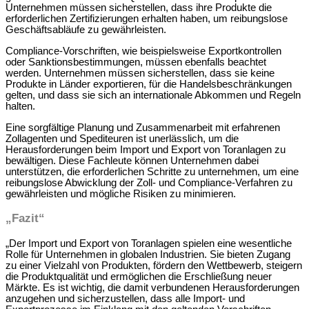
Unternehmen müssen sicherstellen, dass ihre Produkte die
erforderlichen Zertifizierungen erhalten haben, um reibungslose
Geschäftsabläufe zu gewährleisten.
Compliance-Vorschriften, wie beispielsweise Exportkontrollen
oder Sanktionsbestimmungen, müssen ebenfalls beachtet
werden. Unternehmen müssen sicherstellen, dass sie keine
Produkte in Länder exportieren, für die Handelsbeschränkungen
gelten, und dass sie sich an internationale Abkommen und Regeln
halten.
Eine sorgfältige Planung und Zusammenarbeit mit erfahrenen
Zollagenten und Spediteuren ist unerlässlich, um die
Herausforderungen beim Import und Export von Toranlagen zu
bewältigen. Diese Fachleute können Unternehmen dabei
unterstützen, die erforderlichen Schritte zu unternehmen, um eine
reibungslose Abwicklung der Zoll- und Compliance-Verfahren zu
gewährleisten und mögliche Risiken zu minimieren.
„Fazit“
„Der Import und Export von Toranlagen spielen eine wesentliche
Rolle für Unternehmen in globalen Industrien. Sie bieten Zugang
zu einer Vielzahl von Produkten, fördern den Wettbewerb, steigern
die Produktqualität und ermöglichen die Erschließung neuer
Märkte. Es ist wichtig, die damit verbundenen Herausforderungen
anzugehen und sicherzustellen, dass alle Import- und