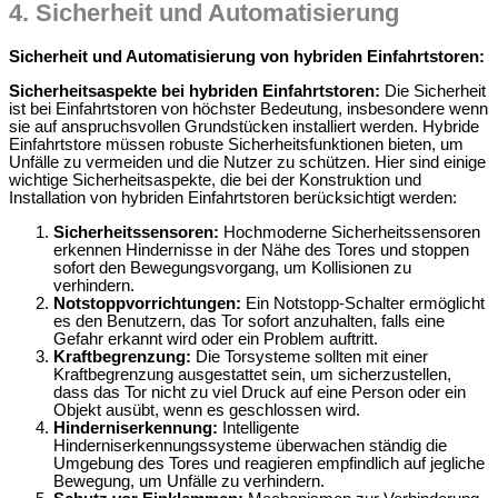
4.
Sicherheit und Automatisierung
Sicherheit und Automatisierung von hybriden Einfahrtstoren:
Sicherheitsaspekte bei hybriden Einfahrtstoren:
Die Sicherheit
ist bei Einfahrtstoren von höchster Bedeutung, insbesondere wenn
sie auf anspruchsvollen Grundstücken installiert werden. Hybride
Einfahrtstore müssen robuste Sicherheitsfunktionen bieten, um
Unfälle zu vermeiden und die Nutzer zu schützen. Hier sind einige
wichtige Sicherheitsaspekte, die bei der Konstruktion und
Installation von hybriden Einfahrtstoren berücksichtigt werden:
Sicherheitssensoren:
Hochmoderne Sicherheitssensoren
erkennen Hindernisse in der Nähe des Tores und stoppen
sofort den Bewegungsvorgang, um Kollisionen zu
verhindern.
Notstoppvorrichtungen:
Ein Notstopp-Schalter ermöglicht
es den Benutzern, das Tor sofort anzuhalten, falls eine
Gefahr erkannt wird oder ein Problem auftritt.
Kraftbegrenzung:
Die Torsysteme sollten mit einer
Kraftbegrenzung ausgestattet sein, um sicherzustellen,
dass das Tor nicht zu viel Druck auf eine Person oder ein
Objekt ausübt, wenn es geschlossen wird.
Hinderniserkennung:
Intelligente
Hinderniserkennungssysteme überwachen ständig die
Umgebung des Tores und reagieren empfindlich auf jegliche
Bewegung, um Unfälle zu verhindern.