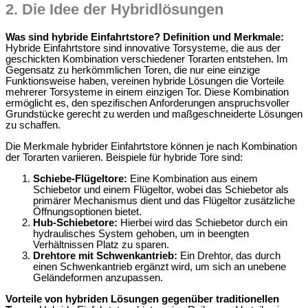
2.
Die Idee der Hybridlösungen
Was sind hybride Einfahrtstore? Definition und Merkmale:
Hybride Einfahrtstore sind innovative Torsysteme, die aus der
geschickten Kombination verschiedener Torarten entstehen. Im
Gegensatz zu herkömmlichen Toren, die nur eine einzige
Funktionsweise haben, vereinen hybride Lösungen die Vorteile
mehrerer Torsysteme in einem einzigen Tor. Diese Kombination
ermöglicht es, den spezifischen Anforderungen anspruchsvoller
Grundstücke gerecht zu werden und maßgeschneiderte Lösungen
zu schaffen.
Die Merkmale hybrider Einfahrtstore können je nach Kombination
der Torarten variieren. Beispiele für hybride Tore sind:
Schiebe-Flügeltore:
Eine Kombination aus einem
Schiebetor und einem Flügeltor, wobei das Schiebetor als
primärer Mechanismus dient und das Flügeltor zusätzliche
Öffnungsoptionen bietet.
Hub-Schiebetore:
Hierbei wird das Schiebetor durch ein
hydraulisches System gehoben, um in beengten
Verhältnissen Platz zu sparen.
Drehtore mit Schwenkantrieb:
Ein Drehtor, das durch
einen Schwenkantrieb ergänzt wird, um sich an unebene
Geländeformen anzupassen.
Vorteile von hybriden Lösungen gegenüber traditionellen