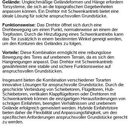
Gelände:
Ungleichmäßige Geländeformen und Hänge erfordern
Torsysteme, die sich an die topografischen Gegebenheiten
anpassen können. Ein Drehtor mit Schwenkantrieb bietet eine
ideale Lösung für solche anspruchsvollen Grundstücke.
Funktionsweise:
Das Drehtor öffnet sich durch eine
Drehbewegung um einen Punkt, normalerweise an einem der
Torpfosten. Durch die Hinzufügung eines Schwenkantriebs kann
das Tor zusätzlich in einem bestimmten Winkel geneigt werden,
um den Konturen des Geländes zu folgen.
Vorteile:
Diese Kombination ermöglicht eine reibungslose
Bewegung des Tores auf unebenem Terrain, da es sich den
Hangneigungen anpasst. Das Drehtor mit Schwenkantrieb
gewährleistet eine stabile und sichere Funktionsweise auf
anspruchsvollen Grundstücken.
Insgesamt bieten die Kombination verschiedener Torarten
innovative Lösungen für anspruchsvolle Grundstücke. Durch die
geschickte Verbindung von Schiebetoren, Flügeltoren, Hub-
Schiebetoren, vertikalen Klappflügeltoren oder Drehtoren mit
Schwenkantrieb können die einzigartigen Herausforderungen von
schrägen Einfahrten, beengten Verhältnissen und unebenem
Gelände erfolgreich gemeistert werden. Hybride Einfahrtstore
bieten daher die Flexibilität und Anpassungsfähigkeit, um den
spezifischen Anforderungen anspruchsvoller Grundstücke gerecht
zu werden.