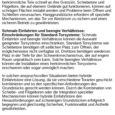
herkömmliche Tore schnell an ihre Grenzen. Schiebetore und
Flügeltore, die auf ebenem Gelände gut funktionieren, können auf
schrägen Flächen instabil werden und Probleme beim Öffnen und
Schließen verursachen. Hanggrundstücke erfordern oft spezielle
Mechanismen, um das Tor vor Abstürzen zu sichern und einen
sicheren Betrieb zu gewährleisten.
Schmale Einfahrten und beengte Verhältnisse:
Einschränkungen für Standard-Torsysteme:
Schmale
Einfahrten und beengte Verhältnisse können die Auswahl
geeigneter Torsysteme einschränken. Standard-Torsysteme wie
Schiebetore benötigen oft seitlichen Platz zum Öffnen, der
möglicherweise nicht verfügbar ist. Drehtore benötigen wiederum
Platz in der Tiefe für den Schwenkmechanismus, der auf engem
Raum unpraktisch sein kann. Solche beengten Verhältnisse
können die Installation eines herkömmlichen Torsystems
erschweren oder sogar unmöglich machen.
In solchen anspruchsvollen Situationen bieten hybride
Einfahrtstore eine Lösung, da sie verschiedene Torarten geschickt
kombinieren und so den spezifischen Anforderungen des
Grundstücks gerecht werden können. Durch die Kombination von
Schiebe- und Flügeltoren oder die Integration spezieller
Mechanismen können hybride Einfahrtstore den
Herausforderungen auf schwierigen Grundstücken erfolgreich
begegnen und gleichzeitig Sicherheit, Funktionalität und Ästhetik
gewährleisten.