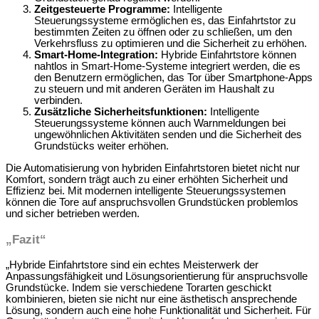
Zeitgesteuerte Programme:
Intelligente
Steuerungssysteme ermöglichen es, das Einfahrtstor zu
bestimmten Zeiten zu öffnen oder zu schließen, um den
Verkehrsfluss zu optimieren und die Sicherheit zu erhöhen.
Smart-Home-Integration:
Hybride Einfahrtstore können
nahtlos in Smart-Home-Systeme integriert werden, die es
den Benutzern ermöglichen, das Tor über Smartphone-Apps
zu steuern und mit anderen Geräten im Haushalt zu
verbinden.
Zusätzliche Sicherheitsfunktionen:
Intelligente
Steuerungssysteme können auch Warnmeldungen bei
ungewöhnlichen Aktivitäten senden und die Sicherheit des
Grundstücks weiter erhöhen.
Die Automatisierung von hybriden Einfahrtstoren bietet nicht nur
Komfort, sondern trägt auch zu einer erhöhten Sicherheit und
Effizienz bei. Mit modernen intelligente Steuerungssystemen
können die Tore auf anspruchsvollen Grundstücken problemlos
und sicher betrieben werden.
„Fazit“
„Hybride Einfahrtstore sind ein echtes Meisterwerk der
Anpassungsfähigkeit und Lösungsorientierung für anspruchsvolle
Grundstücke. Indem sie verschiedene Torarten geschickt
kombinieren, bieten sie nicht nur eine ästhetisch ansprechende
Lösung, sondern auch eine hohe Funktionalität und Sicherheit. Für