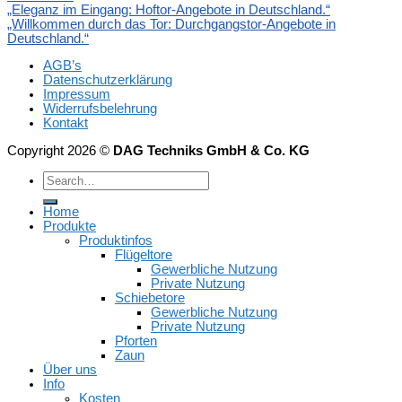
„Eleganz im Eingang: Hoftor-Angebote in Deutschland.“
„Willkommen durch das Tor: Durchgangstor-Angebote in
Deutschland.“
AGB’s
Datenschutzerklärung
Impressum
Widerrufsbelehrung
Kontakt
Copyright 2026 ©
DAG Techniks GmbH & Co. KG
Home
Produkte
Produktinfos
Flügeltore
Gewerbliche Nutzung
Private Nutzung
Schiebetore
Gewerbliche Nutzung
Private Nutzung
Pforten
Zaun
Über uns
Info
Kosten