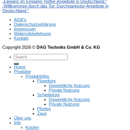
„Eleganz im Eingang: Hoftor-Angebote in Deutschland.“
„Willkommen durch das Tor: Durchgangstor-Angebote in
Deutschland.“
AGB’s
Datenschutzerklärung
Impressum
Widerrufsbelehrung
Kontakt
Copyright 2026 ©
DAG Techniks GmbH & Co. KG
Home
Produkte
Produktinfos
Flügeltore
Gewerbliche Nutzung
Private Nutzung
Schiebetore
Gewerbliche Nutzung
Private Nutzung
Pforten
Zaun
Über uns
Info
Kosten