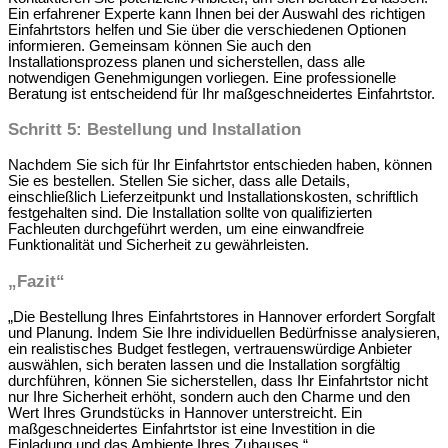
Ein erfahrener Experte kann Ihnen bei der Auswahl des richtigen
Einfahrtstors helfen und Sie über die verschiedenen Optionen
informieren. Gemeinsam können Sie auch den
Installationsprozess planen und sicherstellen, dass alle
notwendigen Genehmigungen vorliegen. Eine professionelle
Beratung ist entscheidend für Ihr maßgeschneidertes Einfahrtstor.
Schritt 5: Bestellung und Installation
Nachdem Sie sich für Ihr Einfahrtstor entschieden haben, können
Sie es bestellen. Stellen Sie sicher, dass alle Details,
einschließlich Lieferzeitpunkt und Installationskosten, schriftlich
festgehalten sind. Die Installation sollte von qualifizierten
Fachleuten durchgeführt werden, um eine einwandfreie
Funktionalität und Sicherheit zu gewährleisten.
„Fazit“
„Die Bestellung Ihres Einfahrtstores in Hannover erfordert Sorgfalt
und Planung. Indem Sie Ihre individuellen Bedürfnisse analysieren,
ein realistisches Budget festlegen, vertrauenswürdige Anbieter
auswählen, sich beraten lassen und die Installation sorgfältig
durchführen, können Sie sicherstellen, dass Ihr Einfahrtstor nicht
nur Ihre Sicherheit erhöht, sondern auch den Charme und den
Wert Ihres Grundstücks in Hannover unterstreicht. Ein
maßgeschneidertes Einfahrtstor ist eine Investition in die
Einladung und das Ambiente Ihres Zuhauses.“