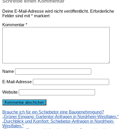
Schreibe einen Kommentar
Deine E-Mail-Adresse wird nicht veröffentlicht.
Erforderliche
Felder sind mit
*
markiert
Kommentar
*
Name
E-Mail-Adresse
Website
Brauche ich für ein Schiebetor eine Baugenehmigung?
„Grüner Eingang: Gartentor-Anfragen in Nordrhein-Westfalen.“
„Durchblick und Komfort: Schiebetor-Anfragen in Nordrhein-
Westfalen.“