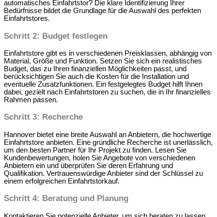
automatisches Einfahrtstor? Die klare Identifizierung Ihrer
Bedürfnisse bildet die Grundlage für die Auswahl des perfekten
Einfahrtstores.
Schritt 2: Budget festlegen
Einfahrtstore gibt es in verschiedenen Preisklassen, abhängig von
Material, Größe und Funktion. Setzen Sie sich ein realistisches
Budget, das zu Ihren finanziellen Möglichkeiten passt, und
berücksichtigen Sie auch die Kosten für die Installation und
eventuelle Zusatzfunktionen. Ein festgelegtes Budget hilft Ihnen
dabei, gezielt nach Einfahrtstoren zu suchen, die in Ihr finanzielles
Rahmen passen.
Schritt 3: Recherche
Hannover bietet eine breite Auswahl an Anbietern, die hochwertige
Einfahrtstore anbieten. Eine gründliche Recherche ist unerlässlich,
um den besten Partner für Ihr Projekt zu finden. Lesen Sie
Kundenbewertungen, holen Sie Angebote von verschiedenen
Anbietern ein und überprüfen Sie deren Erfahrung und
Qualifikation. Vertrauenswürdige Anbieter sind der Schlüssel zu
einem erfolgreichen Einfahrtstorkauf.
Schritt 4: Beratung und Planung
Kontaktieren Sie potenzielle Anbieter, um sich beraten zu lassen.