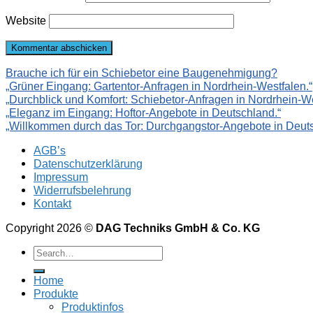
Website
Brauche ich für ein Schiebetor eine Baugenehmigung?
„Grüner Eingang: Gartentor-Anfragen in Nordrhein-Westfalen.“
„Durchblick und Komfort: Schiebetor-Anfragen in Nordrhein-We
„Eleganz im Eingang: Hoftor-Angebote in Deutschland.“
„Willkommen durch das Tor: Durchgangstor-Angebote in Deuts
AGB’s
Datenschutzerklärung
Impressum
Widerrufsbelehrung
Kontakt
Copyright 2026 ©
DAG Techniks GmbH & Co. KG
Home
Produkte
Produktinfos