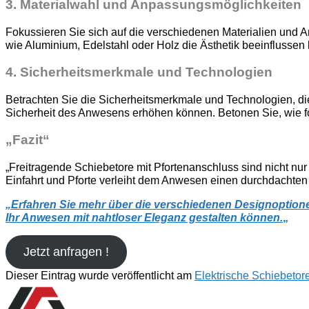
3.
Materialwahl und Anpassungsmöglichkeiten
Fokussieren Sie sich auf die verschiedenen Materialien und 
wie Aluminium, Edelstahl oder Holz die Ästhetik beeinflussen 
4.
Sicherheitsmerkmale und Technologien
Betrachten Sie die Sicherheitsmerkmale und Technologien, di
Sicherheit des Anwesens erhöhen können. Betonen Sie, wie for
„Fazit“
„Freitragende Schiebetore mit Pfortenanschluss sind nicht nu
Einfahrt und Pforte verleiht dem Anwesen einen durchdachte
„
Erfahren Sie mehr über die verschiedenen Designoptione
Ihr Anwesen mit nahtloser Eleganz gestalten können.
„
Jetzt anfragen !
Dieser Eintrag wurde veröffentlicht am
Elektrische Schiebetor