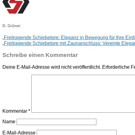
D. Grüner
„Freitragende Schiebetore: Eleganz in Bewegung für Ihre Einfa
„Freitragende Schiebetore mit Zaunanschluss: Vereinte Elegan
Schreibe einen Kommentar
Deine E-Mail-Adresse wird nicht veröffentlicht.
Erforderliche F
Kommentar
*
Name
E-Mail-Adresse