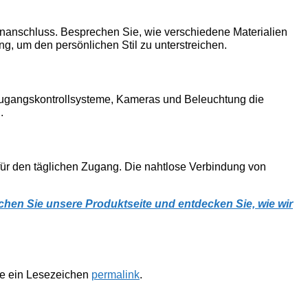
enanschluss. Besprechen Sie, wie verschiedene Materialien
g, um den persönlichen Stil zu unterstreichen.
e Zugangskontrollsysteme, Kameras und Beleuchtung die
.
 für den täglichen Zugang. Die nahtlose Verbindung von
chen Sie unsere Produktseite und entdecken Sie, wie wir
te ein Lesezeichen
permalink
.