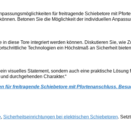
Anpassungsmöglichkeiten für freitragende Schiebetore mit Pfort
können. Betonen Sie die Möglichkeit der individuellen Anpassun
e in diese Tore integriert werden können. Diskutieren Sie, wi
tschrittliche Technologien ein Höchstmaß an Sicherheit bieten
r ein visuelles Statement, sondern auch eine praktische Lösung
n und durchgehenden Charakter.“
n für freitragende Schiebetore mit Pfortenanschluss. Besu
e
,
Sicherheitseinrichtungen bei elektrischen Schiebetoren
. Setz