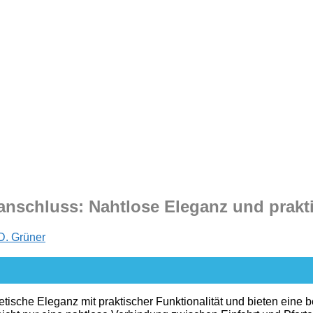
nanschluss: Nahtlose Eleganz und prakt
D. Grüner
etische Eleganz mit praktischer Funktionalität und bieten eine 