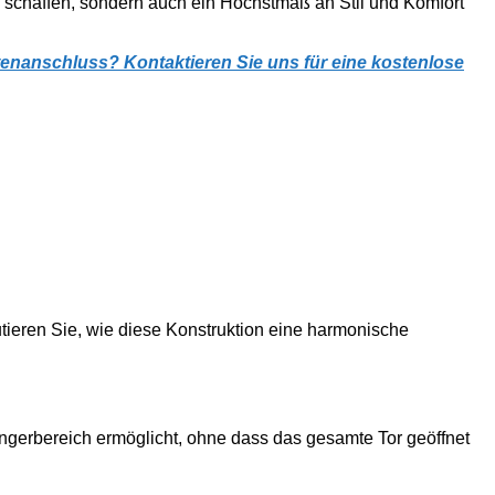
te schaffen, sondern auch ein Höchstmaß an Stil und Komfort
rtenanschluss? Kontaktieren Sie uns für eine kostenlose
utieren Sie, wie diese Konstruktion eine harmonische
ngerbereich ermöglicht, ohne dass das gesamte Tor geöffnet