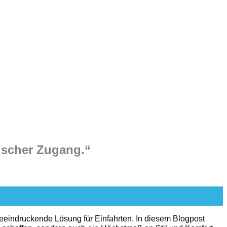
ischer Zugang.“
beeindruckende Lösung für Einfahrten. In diesem Blogpost