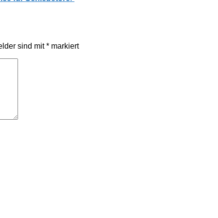
elder sind mit
*
markiert