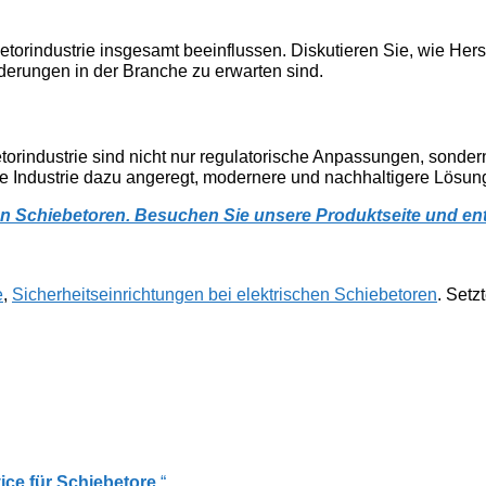
torindustrie insgesamt beeinflussen. Diskutieren Sie, wie Herst
erungen in der Branche zu erwarten sind.
orindustrie sind nicht nur regulatorische Anpassungen, sondern 
e Industrie dazu angeregt, modernere und nachhaltigere Lösung
n Schiebetoren. Besuchen Sie unsere Produktseite und entde
e
,
Sicherheitseinrichtungen bei elektrischen Schiebetoren
. Setz
ce für Schiebetore
.“