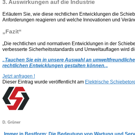
3.
Auswirkungen auf die Industrie
Erläutern Sie, wie diese rechtlichen Entwicklungen die Schiebe
Anforderungen reagieren und welche Innovationen und Veränd
„Fazit“
„Die rechtlichen und normativen Entwicklungen in der Schiebet
verbesserte Sicherheitsstandards und Umweltauflagen wird di
„
Tauchen Sie ein in unsere Auswahl an umweltfreundliche
rechtlichen Entwicklungen gestalten können.
„
Jetzt anfragen !
Dieser Eintrag wurde veröffentlicht am
Elektrische Schiebetor
D. Grüner
„
Immer in Bestform: Die Bedeutung von Wartung und Servi