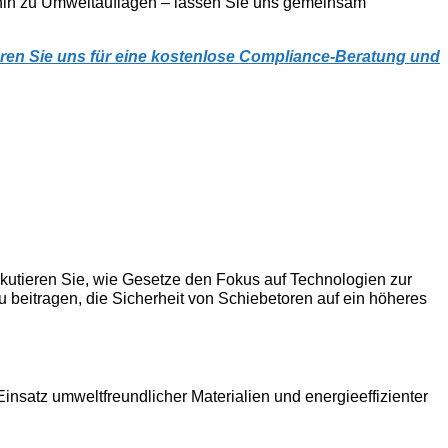
s hin zu Umweltauflagen – lassen Sie uns gemeinsam
ieren Sie uns für eine kostenlose Compliance-Beratung und
iskutieren Sie, wie Gesetze den Fokus auf Technologien zur
 beitragen, die Sicherheit von Schiebetoren auf ein höheres
Einsatz umweltfreundlicher Materialien und energieeffizienter