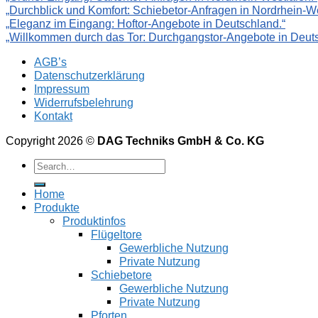
„Durchblick und Komfort: Schiebetor-Anfragen in Nordrhein-We
„Eleganz im Eingang: Hoftor-Angebote in Deutschland.“
„Willkommen durch das Tor: Durchgangstor-Angebote in Deuts
AGB’s
Datenschutzerklärung
Impressum
Widerrufsbelehrung
Kontakt
Copyright 2026 ©
DAG Techniks GmbH & Co. KG
Home
Produkte
Produktinfos
Flügeltore
Gewerbliche Nutzung
Private Nutzung
Schiebetore
Gewerbliche Nutzung
Private Nutzung
Pforten