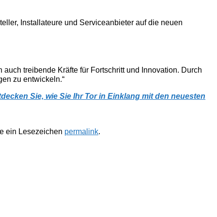
eller, Installateure und Serviceanbieter auf die neuen
auch treibende Kräfte für Fortschritt und Innovation. Durch
en zu entwickeln.“
cken Sie, wie Sie Ihr Tor in Einklang mit den neuesten
te ein Lesezeichen
permalink
.