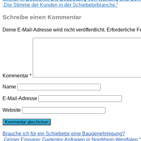
„Die Stimme der Kunden in der Schiebetorbranche.“
Schreibe einen Kommentar
Deine E-Mail-Adresse wird nicht veröffentlicht.
Erforderliche F
Kommentar
*
Name
E-Mail-Adresse
Website
Brauche ich für ein Schiebetor eine Baugenehmigung?
„Grüner Eingang: Gartentor-Anfragen in Nordrhein-Westfalen.“