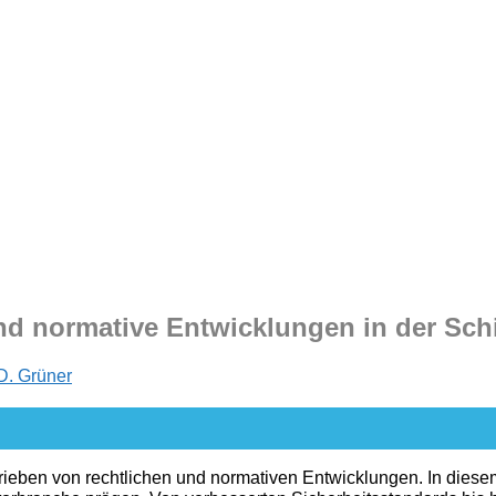
nd normative Entwicklungen in der Schi
D. Grüner
trieben von rechtlichen und normativen Entwicklungen. In diese