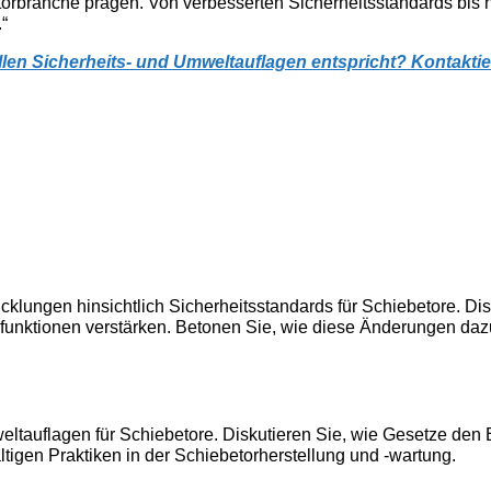
etorbranche prägen. Von verbesserten Sicherheitsstandards bi
“
ellen Sicherheits- und Umweltauflagen entspricht? Kontakt
icklungen hinsichtlich Sicherheitsstandards für Schiebetore. D
sfunktionen verstärken. Betonen Sie, wie diese Änderungen dazu
weltauflagen für Schiebetore. Diskutieren Sie, wie Gesetze den 
igen Praktiken in der Schiebetorherstellung und -wartung.