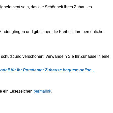
Designelement sein, das die Schönheit Ihres Zuhauses
ndringlingen und gibt Ihnen die Freiheit, Ihre persönliche
m schützt und verschönert. Verwandeln Sie Ihr Zuhause in eine
dell für Ihr Potsdamer Zuhause bequem online.
„
te ein Lesezeichen
permalink
.