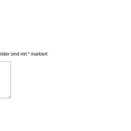
elder sind mit
*
markiert