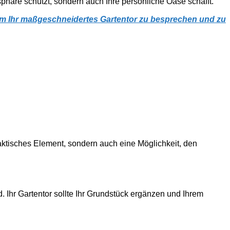
sphäre schützt, sondern auch Ihre persönliche Oase schafft.“
 um Ihr maßgeschneidertes Gartentor zu besprechen und zu
praktisches Element, sondern auch eine Möglichkeit, den
. Ihr Gartentor sollte Ihr Grundstück ergänzen und Ihrem