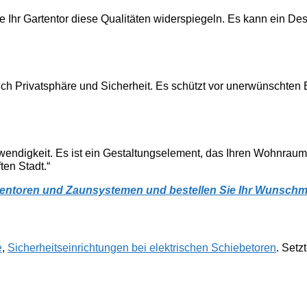
ollte Ihr Gartentor diese Qualitäten widerspiegeln. Es kann ein 
ch Privatsphäre und Sicherheit. Es schützt vor unerwünschten Ei
otwendigkeit. Es ist ein Gestaltungselement, das Ihren Wohnrau
ten Stadt.“
entoren und Zaunsystemen und bestellen Sie Ihr Wunschmo
e
,
Sicherheitseinrichtungen bei elektrischen Schiebetoren
. Setz