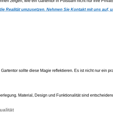
hnen zeigen, wie ein Gartentor in Potsdam nicht nur Ihre Privat
n die Realität umzusetzen. Nehmen Sie Kontakt mit uns auf,
artentor sollte diese Magie reflektieren. Es ist nicht nur ein 
erlegung. Material, Design und Funktionalität sind entscheidend
ualität