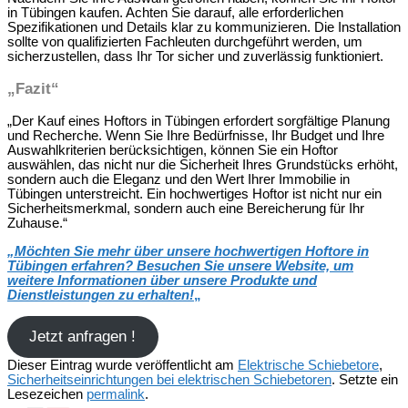
in Tübingen kaufen. Achten Sie darauf, alle erforderlichen
Spezifikationen und Details klar zu kommunizieren. Die Installation
sollte von qualifizierten Fachleuten durchgeführt werden, um
sicherzustellen, dass Ihr Tor sicher und zuverlässig funktioniert.
„Fazit“
„Der Kauf eines Hoftors in Tübingen erfordert sorgfältige Planung
und Recherche. Wenn Sie Ihre Bedürfnisse, Ihr Budget und Ihre
Auswahlkriterien berücksichtigen, können Sie ein Hoftor
auswählen, das nicht nur die Sicherheit Ihres Grundstücks erhöht,
sondern auch die Eleganz und den Wert Ihrer Immobilie in
Tübingen unterstreicht. Ein hochwertiges Hoftor ist nicht nur ein
Sicherheitsmerkmal, sondern auch eine Bereicherung für Ihr
Zuhause.“
„Möchten Sie mehr über unsere hochwertigen Hoftore in
Tübingen erfahren? Besuchen Sie unsere Website, um
weitere Informationen über unsere Produkte und
Dienstleistungen zu erhalten!
„
Jetzt anfragen !
Dieser Eintrag wurde veröffentlicht am
Elektrische Schiebetore
,
Sicherheitseinrichtungen bei elektrischen Schiebetoren
. Setzte ein
Lesezeichen
permalink
.