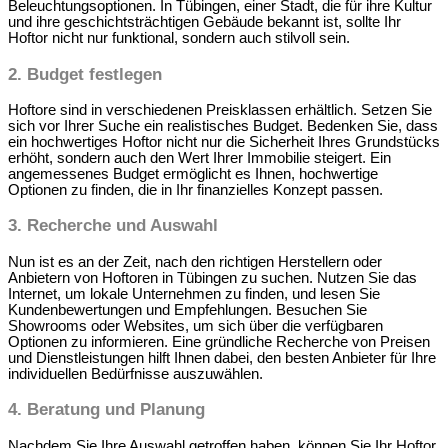
Beleuchtungsoptionen. In Tübingen, einer Stadt, die für ihre Kultur
und ihre geschichtsträchtigen Gebäude bekannt ist, sollte Ihr
Hoftor nicht nur funktional, sondern auch stilvoll sein.
2.
Budget festlegen
Hoftore sind in verschiedenen Preisklassen erhältlich. Setzen Sie
sich vor Ihrer Suche ein realistisches Budget. Bedenken Sie, dass
ein hochwertiges Hoftor nicht nur die Sicherheit Ihres Grundstücks
erhöht, sondern auch den Wert Ihrer Immobilie steigert. Ein
angemessenes Budget ermöglicht es Ihnen, hochwertige
Optionen zu finden, die in Ihr finanzielles Konzept passen.
3
. Recherche und Auswahl
Nun ist es an der Zeit, nach den richtigen Herstellern oder
Anbietern von Hoftoren in Tübingen zu suchen. Nutzen Sie das
Internet, um lokale Unternehmen zu finden, und lesen Sie
Kundenbewertungen und Empfehlungen. Besuchen Sie
Showrooms oder Websites, um sich über die verfügbaren
Optionen zu informieren. Eine gründliche Recherche von Preisen
und Dienstleistungen hilft Ihnen dabei, den besten Anbieter für Ihre
individuellen Bedürfnisse auszuwählen.
4.
Beratung und Planung
Nachdem Sie Ihre Auswahl getroffen haben, können Sie Ihr Hoftor