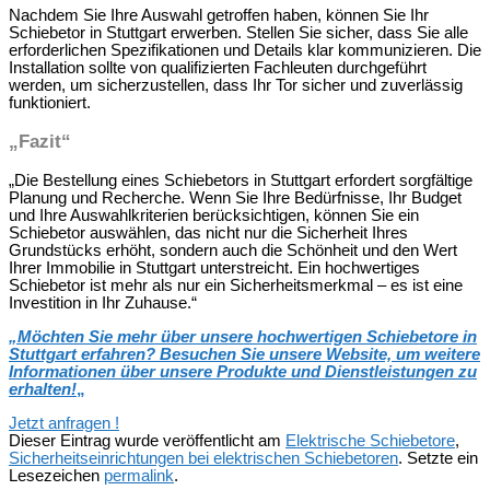
Nachdem Sie Ihre Auswahl getroffen haben, können Sie Ihr
Schiebetor in Stuttgart erwerben. Stellen Sie sicher, dass Sie alle
erforderlichen Spezifikationen und Details klar kommunizieren. Die
Installation sollte von qualifizierten Fachleuten durchgeführt
werden, um sicherzustellen, dass Ihr Tor sicher und zuverlässig
funktioniert.
„Fazit“
„Die Bestellung eines Schiebetors in Stuttgart erfordert sorgfältige
Planung und Recherche. Wenn Sie Ihre Bedürfnisse, Ihr Budget
und Ihre Auswahlkriterien berücksichtigen, können Sie ein
Schiebetor auswählen, das nicht nur die Sicherheit Ihres
Grundstücks erhöht, sondern auch die Schönheit und den Wert
Ihrer Immobilie in Stuttgart unterstreicht. Ein hochwertiges
Schiebetor ist mehr als nur ein Sicherheitsmerkmal – es ist eine
Investition in Ihr Zuhause.“
„Möchten Sie mehr über unsere hochwertigen Schiebetore in
Stuttgart erfahren? Besuchen Sie unsere Website, um weitere
Informationen über unsere Produkte und Dienstleistungen zu
erhalten!
„
Jetzt anfragen !
Dieser Eintrag wurde veröffentlicht am
Elektrische Schiebetore
,
Sicherheitseinrichtungen bei elektrischen Schiebetoren
. Setzte ein
Lesezeichen
permalink
.