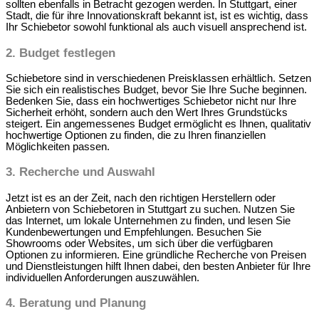
sollten ebenfalls in Betracht gezogen werden. In Stuttgart, einer
Stadt, die für ihre Innovationskraft bekannt ist, ist es wichtig, dass
Ihr Schiebetor sowohl funktional als auch visuell ansprechend ist.
2.
Budget festlegen
Schiebetore sind in verschiedenen Preisklassen erhältlich. Setzen
Sie sich ein realistisches Budget, bevor Sie Ihre Suche beginnen.
Bedenken Sie, dass ein hochwertiges Schiebetor nicht nur Ihre
Sicherheit erhöht, sondern auch den Wert Ihres Grundstücks
steigert. Ein angemessenes Budget ermöglicht es Ihnen, qualitativ
hochwertige Optionen zu finden, die zu Ihren finanziellen
Möglichkeiten passen.
3.
Recherche und Auswahl
Jetzt ist es an der Zeit, nach den richtigen Herstellern oder
Anbietern von Schiebetoren in Stuttgart zu suchen. Nutzen Sie
das Internet, um lokale Unternehmen zu finden, und lesen Sie
Kundenbewertungen und Empfehlungen. Besuchen Sie
Showrooms oder Websites, um sich über die verfügbaren
Optionen zu informieren. Eine gründliche Recherche von Preisen
und Dienstleistungen hilft Ihnen dabei, den besten Anbieter für Ihre
individuellen Anforderungen auszuwählen.
4.
Beratung und Planung