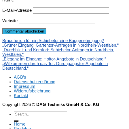
E-Mail-Adresse
Website
Brauche ich für ein Schiebetor eine Baugenehmigung?
„Grüner Eingang: Gartentor-Anfragen in Nordrhein-Westfalen.“
„Durchblick und Komfort: Schiebetor-Anfragen in Nordrhein-
Westfalen.“
„Eleganz im Eingang: Hoftor-Angebote in Deutschland.“
„Willkommen durch das Tor: Durchgangstor-Angebote in
Deutschland.“
AGB’s
Datenschutzerklärung
Impressum
Widerrufsbelehrung
Kontakt
Copyright 2026 ©
DAG Techniks GmbH & Co. KG
Home
Produkte