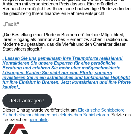
Anbietern mit verschiedenen Preisklassen. Eine gründliche
Recherche ermöglicht es Ihnen, eine hochwertige Pforte zu finden,
die gleichzeitig Ihrem finanziellen Rahmen entspricht.
„Fazit“
„Die Bestellung einer Pforte in Bremen eröffnet die Möglichkeit,
Ihren Eingang als harmonisches Element zwischen Tradition und
Moderne zu gestalten, das die Vielfalt und den Charakter dieser
Stadt widerspiegelt.“
„
Lassen Sie uns gemeinsam Ihre Traumpforte realisieren!
Kontaktieren Sie unsere Experten für eine persönliche
Beratung und erfahren Sie mehr über maßgeschneiderte
Lösungen. Kaufen Sie nicht nur eine Pforte, sondern
investieren Sie in ein ästhetisches und funktionales Highlight
für Ihre Einfahrt in Bremen. Jetzt kontaktieren und Ihre Pforte
kaufen!
„
Jetzt anfragen !
Dieser Eintrag wurde veröffentlicht am
Elektrische Schiebetore
,
Sicherheitseinrichtungen bei elektrischen Schiebetoren
. Setzte ein
Lesezeichen
permalink
.