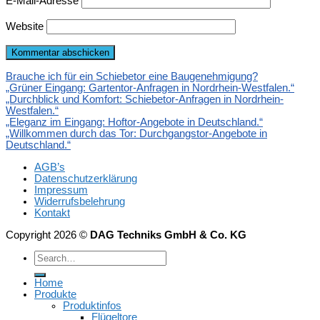
E-Mail-Adresse
Website
Brauche ich für ein Schiebetor eine Baugenehmigung?
„Grüner Eingang: Gartentor-Anfragen in Nordrhein-Westfalen.“
„Durchblick und Komfort: Schiebetor-Anfragen in Nordrhein-
Westfalen.“
„Eleganz im Eingang: Hoftor-Angebote in Deutschland.“
„Willkommen durch das Tor: Durchgangstor-Angebote in
Deutschland.“
AGB’s
Datenschutzerklärung
Impressum
Widerrufsbelehrung
Kontakt
Copyright 2026 ©
DAG Techniks GmbH & Co. KG
Home
Produkte
Produktinfos
Flügeltore