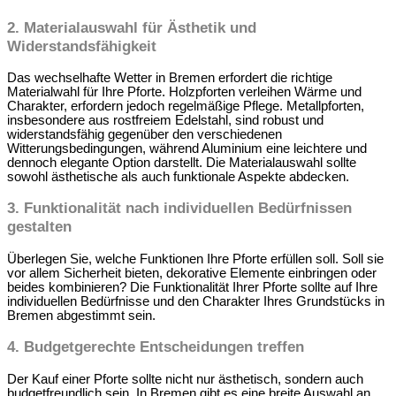
2. Materialauswahl für Ästhetik und
Widerstandsfähigkeit
Das wechselhafte Wetter in Bremen erfordert die richtige
Materialwahl für Ihre Pforte. Holzpforten verleihen Wärme und
Charakter, erfordern jedoch regelmäßige Pflege. Metallpforten,
insbesondere aus rostfreiem Edelstahl, sind robust und
widerstandsfähig gegenüber den verschiedenen
Witterungsbedingungen, während Aluminium eine leichtere und
dennoch elegante Option darstellt. Die Materialauswahl sollte
sowohl ästhetische als auch funktionale Aspekte abdecken.
3. Funktionalität nach individuellen Bedürfnissen
gestalten
Überlegen Sie, welche Funktionen Ihre Pforte erfüllen soll. Soll sie
vor allem Sicherheit bieten, dekorative Elemente einbringen oder
beides kombinieren? Die Funktionalität Ihrer Pforte sollte auf Ihre
individuellen Bedürfnisse und den Charakter Ihres Grundstücks in
Bremen abgestimmt sein.
4. Budgetgerechte Entscheidungen treffen
Der Kauf einer Pforte sollte nicht nur ästhetisch, sondern auch
budgetfreundlich sein. In Bremen gibt es eine breite Auswahl an