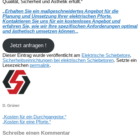
Qualität, Sicherheit und Ästhetik erfüllt.“
„
Erhalten Sie ein maßgeschneidertes Angebot für die
Planung und Umsetzung Ihrer elektrischen Pforte.
Kontaktieren Sie uns für ein kostenloses Angebot und
erfahren Sie, wie wir Ihre spezifischen Anforderungen optimal
und ästhetisch umsetzen können.
„
Jetzt anfragen !
Dieser Eintrag wurde veröffentlicht am
Elektrische Schiebetore
,
Sicherheitseinrichtungen bei elektrischen Schiebetoren
. Setzte ein
Lesezeichen
permalink
.
D. Grüner
„Kosten für ein Durchgangstor.“
„Kosten für eine Pforte.“
Schreibe einen Kommentar