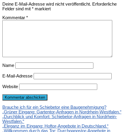
Deine E-Mail-Adresse wird nicht veröffentlicht.
Erforderliche
Felder sind mit
*
markiert
Kommentar
*
Name
E-Mail-Adresse
Website
Brauche ich für ein Schiebetor eine Baugenehmigung?
„Grüner Eingang: Gartentor-Anfragen in Nordrhein-Westfalen.“
„Durchblick und Komfort: Schiebetor-Anfragen in Nordrhein-
Westfalen.“
„Eleganz im Eingang: Hoftor-Angebote in Deutschland.“
„Willkommen durch das Tor: Durchgangstor-Angebote in