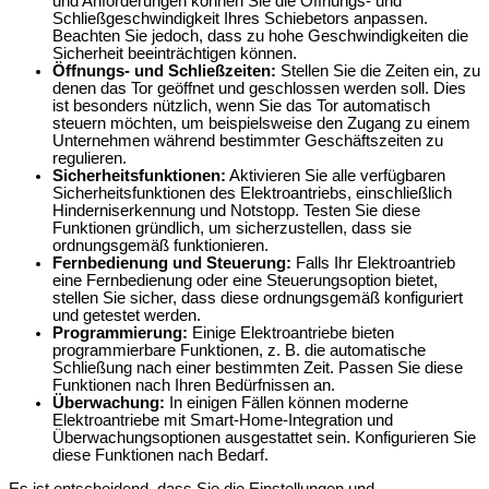
und Anforderungen können Sie die Öffnungs- und
Schließgeschwindigkeit Ihres Schiebetors anpassen.
Beachten Sie jedoch, dass zu hohe Geschwindigkeiten die
Sicherheit beeinträchtigen können.
Öffnungs- und Schließzeiten:
Stellen Sie die Zeiten ein, zu
denen das Tor geöffnet und geschlossen werden soll. Dies
ist besonders nützlich, wenn Sie das Tor automatisch
steuern möchten, um beispielsweise den Zugang zu einem
Unternehmen während bestimmter Geschäftszeiten zu
regulieren.
Sicherheitsfunktionen:
Aktivieren Sie alle verfügbaren
Sicherheitsfunktionen des Elektroantriebs, einschließlich
Hinderniserkennung und Notstopp. Testen Sie diese
Funktionen gründlich, um sicherzustellen, dass sie
ordnungsgemäß funktionieren.
Fernbedienung und Steuerung:
Falls Ihr Elektroantrieb
eine Fernbedienung oder eine Steuerungsoption bietet,
stellen Sie sicher, dass diese ordnungsgemäß konfiguriert
und getestet werden.
Programmierung:
Einige Elektroantriebe bieten
programmierbare Funktionen, z. B. die automatische
Schließung nach einer bestimmten Zeit. Passen Sie diese
Funktionen nach Ihren Bedürfnissen an.
Überwachung:
In einigen Fällen können moderne
Elektroantriebe mit Smart-Home-Integration und
Überwachungsoptionen ausgestattet sein. Konfigurieren Sie
diese Funktionen nach Bedarf.
Es ist entscheidend, dass Sie die Einstellungen und