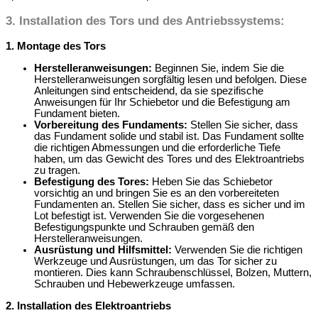
3.
Installation des Tors und des Antriebssystems
:
1. Montage des Tors
Herstelleranweisungen:
Beginnen Sie, indem Sie die
Herstelleranweisungen sorgfältig lesen und befolgen. Diese
Anleitungen sind entscheidend, da sie spezifische
Anweisungen für Ihr Schiebetor und die Befestigung am
Fundament bieten.
Vorbereitung des Fundaments:
Stellen Sie sicher, dass
das Fundament solide und stabil ist. Das Fundament sollte
die richtigen Abmessungen und die erforderliche Tiefe
haben, um das Gewicht des Tores und des Elektroantriebs
zu tragen.
Befestigung des Tores:
Heben Sie das Schiebetor
vorsichtig an und bringen Sie es an den vorbereiteten
Fundamenten an. Stellen Sie sicher, dass es sicher und im
Lot befestigt ist. Verwenden Sie die vorgesehenen
Befestigungspunkte und Schrauben gemäß den
Herstelleranweisungen.
Ausrüstung und Hilfsmittel:
Verwenden Sie die richtigen
Werkzeuge und Ausrüstungen, um das Tor sicher zu
montieren. Dies kann Schraubenschlüssel, Bolzen, Muttern,
Schrauben und Hebewerkzeuge umfassen.
2. Installation des Elektroantriebs