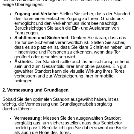
einige Überlegungen:
Zugang und Verkehr:
Stellen Sie sicher, dass der Standort
des Tores einen einfachen Zugang zu Ihrem Grundstück
ermöglicht und den Verkehrsfluss nicht beeinträchtigt.
Berücksichtigen Sie auch die Ein- und Ausfahrten von
Fahrzeugen.
Sichtlinien und Sicherheit:
Denken Sie daran, dass das
Tor für die Sicherheit verantwortlich ist. Stellen Sie sicher,
dass es so platziert ist, dass Sie klare Sichtlinien haben, um
Hindernisse und Personen zu erkennen, wenn das Tor
geöffnet oder geschlossen wird.
Ästhetik:
Der Standort sollte auch ästhetisch ansprechend
sein und zum Gesamtbild Ihrer Immobilie passen. Ein gut
gewählter Standort kann die visuelle Wirkung Ihres Tores
verbessern und zur Wertsteigerung Ihrer Immobilie
beitragen.
2. Vermessung und Grundlagen
Sobald Sie den optimalen Standort ausgewählt haben, ist es
wichtig, die Vermessung und Grundlagenarbeit sorgfältig
durchzuführen:
Vermessung:
Messen Sie den ausgewählten Standort
sorgfältig aus, um sicherzustellen, dass das Schiebetor
perfekt passt. Berücksichtigen Sie dabei sowohl die Breite
als auch die Höhe des Tores.