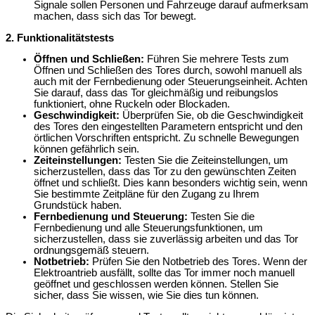
Signale sollen Personen und Fahrzeuge darauf aufmerksam
machen, dass sich das Tor bewegt.
2. Funktionalitätstests
Öffnen und Schließen:
Führen Sie mehrere Tests zum
Öffnen und Schließen des Tores durch, sowohl manuell als
auch mit der Fernbedienung oder Steuerungseinheit. Achten
Sie darauf, dass das Tor gleichmäßig und reibungslos
funktioniert, ohne Ruckeln oder Blockaden.
Geschwindigkeit:
Überprüfen Sie, ob die Geschwindigkeit
des Tores den eingestellten Parametern entspricht und den
örtlichen Vorschriften entspricht. Zu schnelle Bewegungen
können gefährlich sein.
Zeiteinstellungen:
Testen Sie die Zeiteinstellungen, um
sicherzustellen, dass das Tor zu den gewünschten Zeiten
öffnet und schließt. Dies kann besonders wichtig sein, wenn
Sie bestimmte Zeitpläne für den Zugang zu Ihrem
Grundstück haben.
Fernbedienung und Steuerung:
Testen Sie die
Fernbedienung und alle Steuerungsfunktionen, um
sicherzustellen, dass sie zuverlässig arbeiten und das Tor
ordnungsgemäß steuern.
Notbetrieb:
Prüfen Sie den Notbetrieb des Tores. Wenn der
Elektroantrieb ausfällt, sollte das Tor immer noch manuell
geöffnet und geschlossen werden können. Stellen Sie
sicher, dass Sie wissen, wie Sie dies tun können.