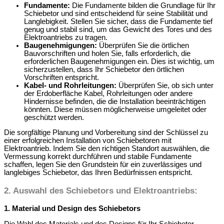
Fundamente:
Die Fundamente bilden die Grundlage für Ihr
Schiebetor und sind entscheidend für seine Stabilität und
Langlebigkeit. Stellen Sie sicher, dass die Fundamente tief
genug und stabil sind, um das Gewicht des Tores und des
Elektroantriebs zu tragen.
Baugenehmigungen:
Überprüfen Sie die örtlichen
Bauvorschriften und holen Sie, falls erforderlich, die
erforderlichen Baugenehmigungen ein. Dies ist wichtig, um
sicherzustellen, dass Ihr Schiebetor den örtlichen
Vorschriften entspricht.
Kabel- und Rohrleitungen:
Überprüfen Sie, ob sich unter
der Erdoberfläche Kabel, Rohrleitungen oder andere
Hindernisse befinden, die die Installation beeinträchtigen
könnten. Diese müssen möglicherweise umgeleitet oder
geschützt werden.
Die sorgfältige Planung und Vorbereitung sind der Schlüssel zu
einer erfolgreichen Installation von Schiebetoren mit
Elektroantrieb. Indem Sie den richtigen Standort auswählen, die
Vermessung korrekt durchführen und stabile Fundamente
schaffen, legen Sie den Grundstein für ein zuverlässiges und
langlebiges Schiebetor, das Ihren Bedürfnissen entspricht.
2.
Auswahl des Schiebetors und Elektroantriebs
:
1. Material und Design des Schiebetors