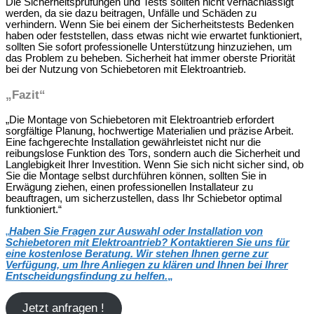
Die Sicherheitsprüfungen und Tests sollten nicht vernachlässigt
werden, da sie dazu beitragen, Unfälle und Schäden zu
verhindern. Wenn Sie bei einem der Sicherheitstests Bedenken
haben oder feststellen, dass etwas nicht wie erwartet funktioniert,
sollten Sie sofort professionelle Unterstützung hinzuziehen, um
das Problem zu beheben. Sicherheit hat immer oberste Priorität
bei der Nutzung von Schiebetoren mit Elektroantrieb.
„Fazit“
„Die Montage von Schiebetoren mit Elektroantrieb erfordert
sorgfältige Planung, hochwertige Materialien und präzise Arbeit.
Eine fachgerechte Installation gewährleistet nicht nur die
reibungslose Funktion des Tors, sondern auch die Sicherheit und
Langlebigkeit Ihrer Investition. Wenn Sie sich nicht sicher sind, ob
Sie die Montage selbst durchführen können, sollten Sie in
Erwägung ziehen, einen professionellen Installateur zu
beauftragen, um sicherzustellen, dass Ihr Schiebetor optimal
funktioniert.“
„
Haben Sie Fragen zur Auswahl oder Installation von
Schiebetoren mit Elektroantrieb? Kontaktieren Sie uns für
eine kostenlose Beratung. Wir stehen Ihnen gerne zur
Verfügung, um Ihre Anliegen zu klären und Ihnen bei Ihrer
Entscheidungsfindung zu helfen.
„
Jetzt anfragen !