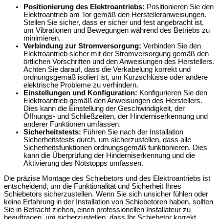
Positionierung des Elektroantriebs:
Positionieren Sie den
Elektroantrieb am Tor gemäß den Herstelleranweisungen.
Stellen Sie sicher, dass er sicher und fest angebracht ist,
um Vibrationen und Bewegungen während des Betriebs zu
minimieren.
Verbindung zur Stromversorgung:
Verbinden Sie den
Elektroantrieb sicher mit der Stromversorgung gemäß den
örtlichen Vorschriften und den Anweisungen des Herstellers.
Achten Sie darauf, dass die Verkabelung korrekt und
ordnungsgemäß isoliert ist, um Kurzschlüsse oder andere
elektrische Probleme zu verhindern.
Einstellungen und Konfiguration:
Konfigurieren Sie den
Elektroantrieb gemäß den Anweisungen des Herstellers.
Dies kann die Einstellung der Geschwindigkeit, der
Öffnungs- und Schließzeiten, der Hinderniserkennung und
anderer Funktionen umfassen.
Sicherheitstests:
Führen Sie nach der Installation
Sicherheitstests durch, um sicherzustellen, dass alle
Sicherheitsfunktionen ordnungsgemäß funktionieren. Dies
kann die Überprüfung der Hinderniserkennung und die
Aktivierung des Notstopps umfassen.
Die präzise Montage des Schiebetors und des Elektroantriebs ist
entscheidend, um die Funktionalität und Sicherheit Ihres
Schiebetors sicherzustellen. Wenn Sie sich unsicher fühlen oder
keine Erfahrung in der Installation von Schiebetoren haben, sollten
Sie in Betracht ziehen, einen professionellen Installateur zu
beauftragen, um sicherzustellen, dass Ihr Schiebetor korrekt