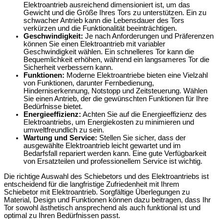
Elektroantrieb ausreichend dimensioniert ist, um das
Gewicht und die Größe Ihres Tors zu unterstützen. Ein zu
schwacher Antrieb kann die Lebensdauer des Tors
verkürzen und die Funktionalität beeinträchtigen.
Geschwindigkeit:
Je nach Anforderungen und Präferenzen
können Sie einen Elektroantrieb mit variabler
Geschwindigkeit wählen. Ein schnelleres Tor kann die
Bequemlichkeit erhöhen, während ein langsameres Tor die
Sicherheit verbessern kann.
Funktionen:
Moderne Elektroantriebe bieten eine Vielzahl
von Funktionen, darunter Fernbedienung,
Hinderniserkennung, Notstopp und Zeitsteuerung. Wählen
Sie einen Antrieb, der die gewünschten Funktionen für Ihre
Bedürfnisse bietet.
Energieeffizienz:
Achten Sie auf die Energieeffizienz des
Elektroantriebs, um Energiekosten zu minimieren und
umweltfreundlich zu sein.
Wartung und Service:
Stellen Sie sicher, dass der
ausgewählte Elektroantrieb leicht gewartet und im
Bedarfsfall repariert werden kann. Eine gute Verfügbarkeit
von Ersatzteilen und professionellem Service ist wichtig.
Die richtige Auswahl des Schiebetors und des Elektroantriebs ist
entscheidend für die langfristige Zufriedenheit mit Ihrem
Schiebetor mit Elektroantrieb. Sorgfältige Überlegungen zu
Material, Design und Funktionen können dazu beitragen, dass Ihr
Tor sowohl ästhetisch ansprechend als auch funktional ist und
optimal zu Ihren Bedürfnissen passt.