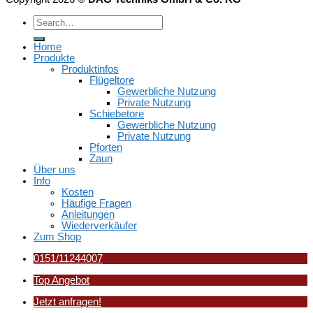
Home
Produkte
Produktinfos
Flügeltore
Gewerbliche Nutzung
Private Nutzung
Schiebetore
Gewerbliche Nutzung
Private Nutzung
Pforten
Zaun
Über uns
Info
Kosten
Häufige Fragen
Anleitungen
Wiederverkäufer
Zum Shop
0151/11244007
Top Angebot
Jetzt anfragen!