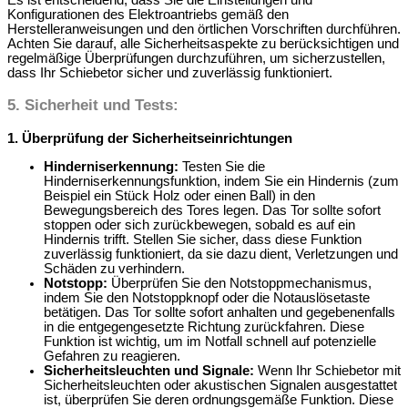
Konfigurationen des Elektroantriebs gemäß den
Herstelleranweisungen und den örtlichen Vorschriften durchführen.
Achten Sie darauf, alle Sicherheitsaspekte zu berücksichtigen und
regelmäßige Überprüfungen durchzuführen, um sicherzustellen,
dass Ihr Schiebetor sicher und zuverlässig funktioniert.
5. Sicherheit und Tests:
1. Überprüfung der Sicherheitseinrichtungen
Hinderniserkennung:
Testen Sie die
Hinderniserkennungsfunktion, indem Sie ein Hindernis (zum
Beispiel ein Stück Holz oder einen Ball) in den
Bewegungsbereich des Tores legen. Das Tor sollte sofort
stoppen oder sich zurückbewegen, sobald es auf ein
Hindernis trifft. Stellen Sie sicher, dass diese Funktion
zuverlässig funktioniert, da sie dazu dient, Verletzungen und
Schäden zu verhindern.
Notstopp:
Überprüfen Sie den Notstoppmechanismus,
indem Sie den Notstoppknopf oder die Notauslösetaste
betätigen. Das Tor sollte sofort anhalten und gegebenenfalls
in die entgegengesetzte Richtung zurückfahren. Diese
Funktion ist wichtig, um im Notfall schnell auf potenzielle
Gefahren zu reagieren.
Sicherheitsleuchten und Signale:
Wenn Ihr Schiebetor mit
Sicherheitsleuchten oder akustischen Signalen ausgestattet
ist, überprüfen Sie deren ordnungsgemäße Funktion. Diese