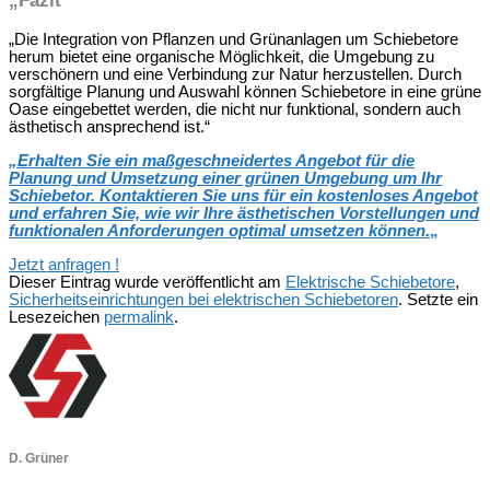
„Fazit“
„Die Integration von Pflanzen und Grünanlagen um Schiebetore
herum bietet eine organische Möglichkeit, die Umgebung zu
verschönern und eine Verbindung zur Natur herzustellen. Durch
sorgfältige Planung und Auswahl können Schiebetore in eine grüne
Oase eingebettet werden, die nicht nur funktional, sondern auch
ästhetisch ansprechend ist.“
„
Erhalten Sie ein maßgeschneidertes Angebot für die
Planung und Umsetzung einer grünen Umgebung um Ihr
Schiebetor. Kontaktieren Sie uns für ein kostenloses Angebot
und erfahren Sie, wie wir Ihre ästhetischen Vorstellungen und
funktionalen Anforderungen optimal umsetzen können.
„
Jetzt anfragen !
Dieser Eintrag wurde veröffentlicht am
Elektrische Schiebetore
,
Sicherheitseinrichtungen bei elektrischen Schiebetoren
. Setzte ein
Lesezeichen
permalink
.
D. Grüner