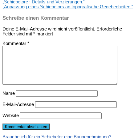
„Schiebetore : Details und Verzierungen.“
„Anpassung eines Schiebetors an topografische Gegebenheiten.“
Schreibe einen Kommentar
Deine E-Mail-Adresse wird nicht veröffentlicht.
Erforderliche
Felder sind mit
*
markiert
Kommentar
*
Name
E-Mail-Adresse
Website
Brauche ich für ein Schiebetor eine Baugenehmigung?