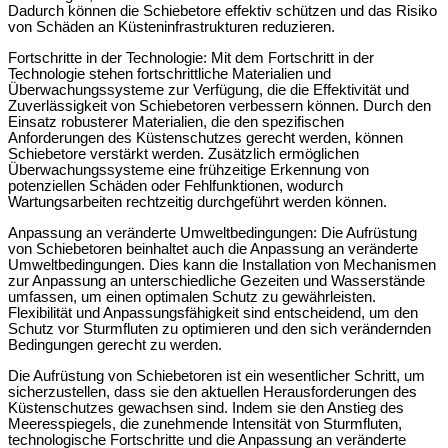
Dadurch können die Schiebetore effektiv schützen und das Risiko
von Schäden an Küsteninfrastrukturen reduzieren.
Fortschritte in der Technologie: Mit dem Fortschritt in der
Technologie stehen fortschrittliche Materialien und
Überwachungssysteme zur Verfügung, die die Effektivität und
Zuverlässigkeit von Schiebetoren verbessern können. Durch den
Einsatz robusterer Materialien, die den spezifischen
Anforderungen des Küstenschutzes gerecht werden, können
Schiebetore verstärkt werden. Zusätzlich ermöglichen
Überwachungssysteme eine frühzeitige Erkennung von
potenziellen Schäden oder Fehlfunktionen, wodurch
Wartungsarbeiten rechtzeitig durchgeführt werden können.
Anpassung an veränderte Umweltbedingungen: Die Aufrüstung
von Schiebetoren beinhaltet auch die Anpassung an veränderte
Umweltbedingungen. Dies kann die Installation von Mechanismen
zur Anpassung an unterschiedliche Gezeiten und Wasserstände
umfassen, um einen optimalen Schutz zu gewährleisten.
Flexibilität und Anpassungsfähigkeit sind entscheidend, um den
Schutz vor Sturmfluten zu optimieren und den sich verändernden
Bedingungen gerecht zu werden.
Die Aufrüstung von Schiebetoren ist ein wesentlicher Schritt, um
sicherzustellen, dass sie den aktuellen Herausforderungen des
Küstenschutzes gewachsen sind. Indem sie den Anstieg des
Meeresspiegels, die zunehmende Intensität von Sturmfluten,
technologische Fortschritte und die Anpassung an veränderte