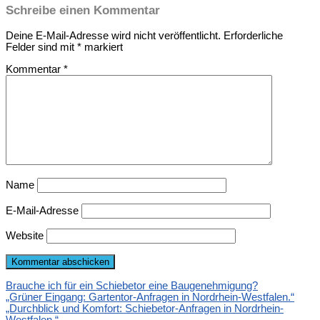
Schreibe einen Kommentar
Deine E-Mail-Adresse wird nicht veröffentlicht.
Erforderliche
Felder sind mit
*
markiert
Kommentar
*
Name
E-Mail-Adresse
Website
Brauche ich für ein Schiebetor eine Baugenehmigung?
„Grüner Eingang: Gartentor-Anfragen in Nordrhein-Westfalen.“
„Durchblick und Komfort: Schiebetor-Anfragen in Nordrhein-