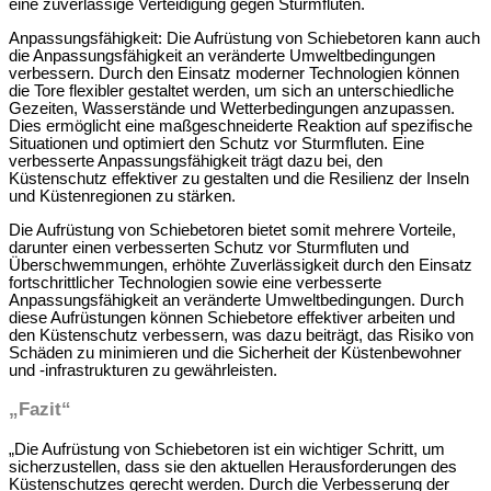
eine zuverlässige Verteidigung gegen Sturmfluten.
Anpassungsfähigkeit: Die Aufrüstung von Schiebetoren kann auch
die Anpassungsfähigkeit an veränderte Umweltbedingungen
verbessern. Durch den Einsatz moderner Technologien können
die Tore flexibler gestaltet werden, um sich an unterschiedliche
Gezeiten, Wasserstände und Wetterbedingungen anzupassen.
Dies ermöglicht eine maßgeschneiderte Reaktion auf spezifische
Situationen und optimiert den Schutz vor Sturmfluten. Eine
verbesserte Anpassungsfähigkeit trägt dazu bei, den
Küstenschutz effektiver zu gestalten und die Resilienz der Inseln
und Küstenregionen zu stärken.
Die Aufrüstung von Schiebetoren bietet somit mehrere Vorteile,
darunter einen verbesserten Schutz vor Sturmfluten und
Überschwemmungen, erhöhte Zuverlässigkeit durch den Einsatz
fortschrittlicher Technologien sowie eine verbesserte
Anpassungsfähigkeit an veränderte Umweltbedingungen. Durch
diese Aufrüstungen können Schiebetore effektiver arbeiten und
den Küstenschutz verbessern, was dazu beiträgt, das Risiko von
Schäden zu minimieren und die Sicherheit der Küstenbewohner
und -infrastrukturen zu gewährleisten.
„Fazit“
„Die Aufrüstung von Schiebetoren ist ein wichtiger Schritt, um
sicherzustellen, dass sie den aktuellen Herausforderungen des
Küstenschutzes gerecht werden. Durch die Verbesserung der