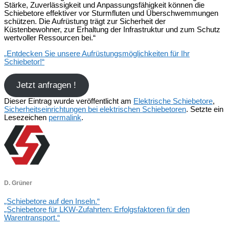
Stärke, Zuverlässigkeit und Anpassungsfähigkeit können die
Schiebetore effektiver vor Sturmfluten und Überschwemmungen
schützen. Die Aufrüstung trägt zur Sicherheit der
Küstenbewohner, zur Erhaltung der Infrastruktur und zum Schutz
wertvoller Ressourcen bei.“
„Entdecken Sie unsere Aufrüstungsmöglichkeiten für Ihr
Schiebetor!“
Jetzt anfragen !
Dieser Eintrag wurde veröffentlicht am
Elektrische Schiebetore
,
Sicherheitseinrichtungen bei elektrischen Schiebetoren
. Setzte ein
Lesezeichen
permalink
.
D. Grüner
„Schiebetore auf den Inseln.“
„Schiebetore für LKW-Zufahrten: Erfolgsfaktoren für den
Warentransport.“