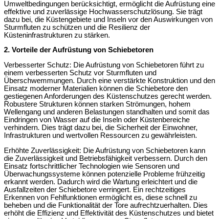
Umweltbedingungen berücksichtigt, ermöglicht die Aufrüstung eine
effektive und zuverlässige Hochwasserschutzlösung. Sie trägt
dazu bei, die Küstengebiete und Inseln vor den Auswirkungen von
Sturmfluten zu schützen und die Resilienz der
Küsteninfrastrukturen zu stärken.
2. Vorteile der Aufrüstung von Schiebetoren
Verbesserter Schutz: Die Aufrüstung von Schiebetoren führt zu
einem verbesserten Schutz vor Sturmfluten und
Überschwemmungen. Durch eine verstärkte Konstruktion und den
Einsatz moderner Materialien können die Schiebetore den
gestiegenen Anforderungen des Küstenschutzes gerecht werden.
Robustere Strukturen können starken Strömungen, hohem
Wellengang und anderen Belastungen standhalten und somit das
Eindringen von Wasser auf die Inseln oder Küstenbereiche
verhindern. Dies trägt dazu bei, die Sicherheit der Einwohner,
Infrastrukturen und wertvollen Ressourcen zu gewährleisten.
Erhöhte Zuverlässigkeit: Die Aufrüstung von Schiebetoren kann
die Zuverlässigkeit und Betriebsfähigkeit verbessern. Durch den
Einsatz fortschrittlicher Technologien wie Sensoren und
Überwachungssysteme können potenzielle Probleme frühzeitig
erkannt werden. Dadurch wird die Wartung erleichtert und die
Ausfallzeiten der Schiebetore verringert. Ein rechtzeitiges
Erkennen von Fehlfunktionen ermöglicht es, diese schnell zu
beheben und die Funktionalität der Tore aufrechtzuerhalten. Dies
erhöht die Effizienz und Effektivität des Küstenschutzes und bietet