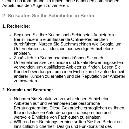
sicher und komfortabel zu fühlen, ohne dabei den ästhetischen
Aspekt aus den Augen zu verlieren.
2.
So kaufen Sie Ihr Schiebetor in Berlin:
1. Recherche:
Beginnen Sie Ihre Suche nach Schiebetor-Anbietern in
Berlin, indem Sie umfassende Online-Recherchen
durchführen. Nutzen Sie Suchmaschinen wie Google, um
Unternehmen zu finden, die hochwertige Schiebetore
anbieten.
Zusätzlich zu Suchmaschinen können Sie auch
Unternehmensverzeichnisse und lokale Bewertungsseiten
verwenden, um qualifizierte Anbieter zu finden. Lesen Sie
Kundenbewertungen, um einen Einblick in die Zufriedenheit
anderer Kunden zu erhalten und die Reputation der Anbieter
zu bewerten.
2. Kontakt und Beratung:
Nehmen Sie Kontakt zu verschiedenen Schiebetor-
Anbietern auf und vereinbaren Sie persönliche
Beratungstermine. Diese Gespräche ermöglichen es Ihnen,
Ihre individuellen Anforderungen zu besprechen und
wertvolle Einblicke von Fachleuten zu erhalten.
Während der Beratungstermine sollten Sie Ihre Bedenken
hinsichtlich Sicherheit, Design und Funktionalität des