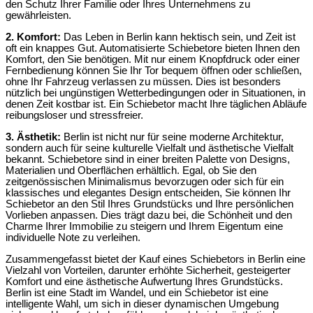
den Schutz Ihrer Familie oder Ihres Unternehmens zu
gewährleisten.
2. Komfort:
Das Leben in Berlin kann hektisch sein, und Zeit ist
oft ein knappes Gut. Automatisierte Schiebetore bieten Ihnen den
Komfort, den Sie benötigen. Mit nur einem Knopfdruck oder einer
Fernbedienung können Sie Ihr Tor bequem öffnen oder schließen,
ohne Ihr Fahrzeug verlassen zu müssen. Dies ist besonders
nützlich bei ungünstigen Wetterbedingungen oder in Situationen, in
denen Zeit kostbar ist. Ein Schiebetor macht Ihre täglichen Abläufe
reibungsloser und stressfreier.
3. Ästhetik:
Berlin ist nicht nur für seine moderne Architektur,
sondern auch für seine kulturelle Vielfalt und ästhetische Vielfalt
bekannt. Schiebetore sind in einer breiten Palette von Designs,
Materialien und Oberflächen erhältlich. Egal, ob Sie den
zeitgenössischen Minimalismus bevorzugen oder sich für ein
klassisches und elegantes Design entscheiden, Sie können Ihr
Schiebetor an den Stil Ihres Grundstücks und Ihre persönlichen
Vorlieben anpassen. Dies trägt dazu bei, die Schönheit und den
Charme Ihrer Immobilie zu steigern und Ihrem Eigentum eine
individuelle Note zu verleihen.
Zusammengefasst bietet der Kauf eines Schiebetors in Berlin eine
Vielzahl von Vorteilen, darunter erhöhte Sicherheit, gesteigerter
Komfort und eine ästhetische Aufwertung Ihres Grundstücks.
Berlin ist eine Stadt im Wandel, und ein Schiebetor ist eine
intelligente Wahl, um sich in dieser dynamischen Umgebung