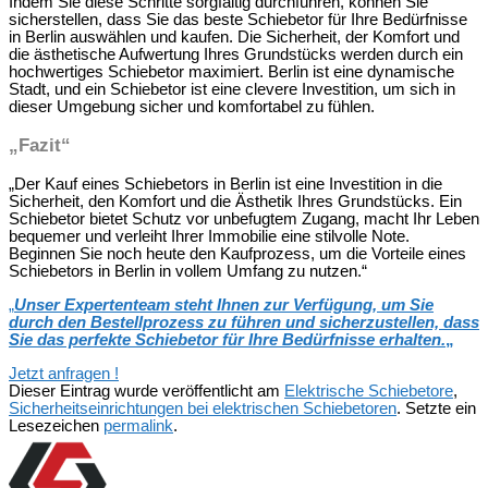
Indem Sie diese Schritte sorgfältig durchführen, können Sie
sicherstellen, dass Sie das beste Schiebetor für Ihre Bedürfnisse
in Berlin auswählen und kaufen. Die Sicherheit, der Komfort und
die ästhetische Aufwertung Ihres Grundstücks werden durch ein
hochwertiges Schiebetor maximiert. Berlin ist eine dynamische
Stadt, und ein Schiebetor ist eine clevere Investition, um sich in
dieser Umgebung sicher und komfortabel zu fühlen.
„Fazit“
„Der Kauf eines Schiebetors in Berlin ist eine Investition in die
Sicherheit, den Komfort und die Ästhetik Ihres Grundstücks. Ein
Schiebetor bietet Schutz vor unbefugtem Zugang, macht Ihr Leben
bequemer und verleiht Ihrer Immobilie eine stilvolle Note.
Beginnen Sie noch heute den Kaufprozess, um die Vorteile eines
Schiebetors in Berlin in vollem Umfang zu nutzen.“
„
Unser Expertenteam steht Ihnen zur Verfügung, um Sie
durch den Bestellprozess zu führen und sicherzustellen, dass
Sie das perfekte Schiebetor für Ihre Bedürfnisse erhalten.
„
Jetzt anfragen !
Dieser Eintrag wurde veröffentlicht am
Elektrische Schiebetore
,
Sicherheitseinrichtungen bei elektrischen Schiebetoren
. Setzte ein
Lesezeichen
permalink
.