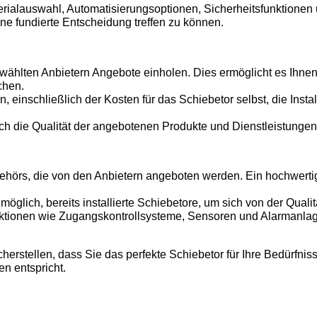
rialauswahl, Automatisierungsoptionen, Sicherheitsfunktionen 
ine fundierte Entscheidung treffen zu können.
ählten Anbietern Angebote einholen. Dies ermöglicht es Ihnen,
chen.
n, einschließlich der Kosten für das Schiebetor selbst, die Inst
uch die Qualität der angebotenen Produkte und Dienstleistunge
ehörs, die von den Anbietern angeboten werden. Ein hochwertig
glich, bereits installierte Schiebetore, um sich von der Qualit
unktionen wie Zugangskontrollsysteme, Sensoren und Alarmanlag
herstellen, dass Sie das perfekte Schiebetor für Ihre Bedürfnisse
n entspricht.