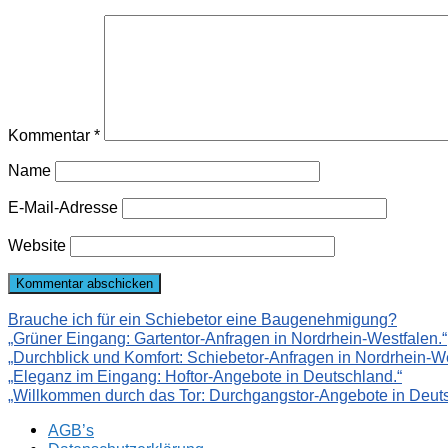
Kommentar
*
Name
E-Mail-Adresse
Website
Brauche ich für ein Schiebetor eine Baugenehmigung?
„Grüner Eingang: Gartentor-Anfragen in Nordrhein-Westfalen.“
„Durchblick und Komfort: Schiebetor-Anfragen in Nordrhein-We
„Eleganz im Eingang: Hoftor-Angebote in Deutschland.“
„Willkommen durch das Tor: Durchgangstor-Angebote in Deuts
AGB’s