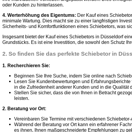
oder Kunden zu hinterlassen.
4. Werterhöhung des Eigentums:
Der Kauf eines Schiebetor
minimale Wartung. Dies macht sie zu einer langfristigen Invest
Sicherheits- und Komfortfunktionen eines Schiebetors, was si
Insgesamt bietet der Kauf eines Schiebetors in Düsseldorf ein
Grundstücks. Es ist eine Investition, die sowohl den Schutz Ih
2.
So finden Sie das perfekte Schiebetor in Düss
1. Recherchieren Sie:
Beginnen Sie Ihre Suche, indem Sie online nach Schieb
Lesen Sie Kundenbewertungen und Erfahrungsberichte von
in die Zufriedenheit anderer Kunden und in die Qualität
Stellen Sie sicher, dass die von Ihnen in Betracht gezog
leisten.
2. Beratung vor Ort:
Vereinbaren Sie Termine mit verschiedenen Schiebetor-A
Während der Beratung vor Ort kann ein erfahrener Fach
es ihnen, Ihnen maßgeschneiderte Empfehlungen zu ge