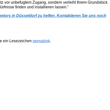
chutz vor unbefugtem Zugang, sondern verleiht Ihrem Grundstück
rfnisse finden und installieren lassen.“
etors in Düsseldorf zu helfen. Kontaktieren Sie uns noch
te ein Lesezeichen
permalink
.