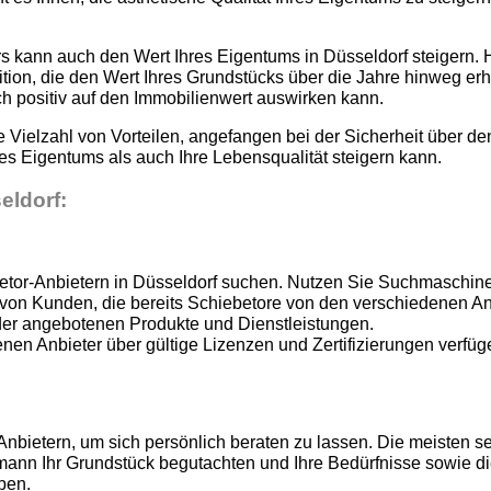
s kann auch den Wert Ihres Eigentums in Düsseldorf steigern. H
ition, die den Wert Ihres Grundstücks über die Jahre hinweg erh
ch positiv auf den Immobilienwert auswirken kann.
e Vielzahl von Vorteilen, angefangen bei der Sicherheit über d
res Eigentums als auch Ihre Lebensqualität steigern kann.
eldorf:
etor-Anbietern in Düsseldorf suchen. Nutzen Sie Suchmaschine
 Kunden, die bereits Schiebetore von den verschiedenen Anbiet
 der angebotenen Produkte und Dienstleistungen.
enen Anbieter über gültige Lizenzen und Zertifizierungen verfüge
nbietern, um sich persönlich beraten zu lassen. Die meisten se
mann Ihr Grundstück begutachten und Ihre Bedürfnisse sowie di
ben.