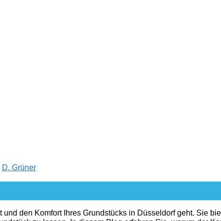
n
D. Grüner
 und den Komfort Ihres Grundstücks in Düsseldorf geht. Sie bie