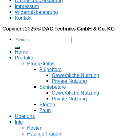
Datenschutzerklärung
Impressum
Widerrufsbelehrung
Kontakt
Copyright 2026 ©
DAG Techniks GmbH & Co. KG
Home
Produkte
Produktinfos
Flügeltore
Gewerbliche Nutzung
Private Nutzung
Schiebetore
Gewerbliche Nutzung
Private Nutzung
Pforten
Zaun
Über uns
Info
Kosten
Häufige Fragen