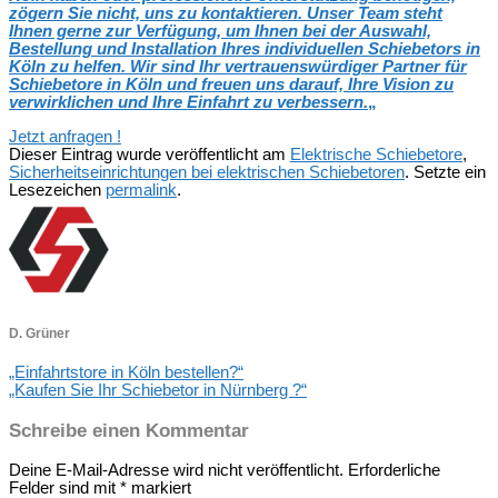
zögern Sie nicht, uns zu kontaktieren. Unser Team steht
Ihnen gerne zur Verfügung, um Ihnen bei der Auswahl,
Bestellung und Installation Ihres individuellen Schiebetors in
Köln zu helfen. Wir sind Ihr vertrauenswürdiger Partner für
Schiebetore in Köln und freuen uns darauf, Ihre Vision zu
verwirklichen und Ihre Einfahrt zu verbessern.
„
Jetzt anfragen !
Dieser Eintrag wurde veröffentlicht am
Elektrische Schiebetore
,
Sicherheitseinrichtungen bei elektrischen Schiebetoren
. Setzte ein
Lesezeichen
permalink
.
D. Grüner
„Einfahrtstore in Köln bestellen?“
„Kaufen Sie Ihr Schiebetor in Nürnberg ?“
Schreibe einen Kommentar
Deine E-Mail-Adresse wird nicht veröffentlicht.
Erforderliche
Felder sind mit
*
markiert