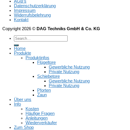
AGB’s
Datenschutzerklärung
Impressum
Widerrufsbelehrung
Kontakt
Copyright 2026 ©
DAG Techniks GmbH & Co. KG
Home
Produkte
Produktinfos
Flügeltore
Gewerbliche Nutzung
Private Nutzung
Schiebetore
Gewerbliche Nutzung
Private Nutzung
Pforten
Zaun
Über uns
Info
Kosten
Häufige Fragen
Anleitungen
Wiederverkäufer
Zum Shop