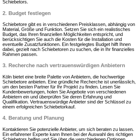
Schiebetors.
2.
Budget festlegen
Schiebetore gibt es in verschiedenen Preisklassen, abhängig von
Material, Größe und Funktion. Setzen Sie sich ein realistisches
Budget, das Ihren finanziellen Möglichkeiten entspricht, und
berücksichtigen Sie auch die Kosten für die Installation und
eventuelle Zusatzfunktionen. Ein festgelegtes Budget hilft Ihnen
dabei, gezielt nach Schiebetoren zu suchen, die in Ihr finanzielles
Rahmen passen.
3.
Recherche nach vertrauenswürdigen Anbietern
Köln bietet eine breite Palette von Anbietern, die hochwertige
Schiebetore anbieten. Eine gründliche Recherche ist unerlässlich,
um den besten Partner für Ihr Projekt zu finden. Lesen Sie
Kundenbewertungen, holen Sie Angebote von verschiedenen
Anbietern ein und überprüfen Sie deren Erfahrung und
Qualifikation. Vertrauenswürdige Anbieter sind der Schlüssel zu
einem erfolgreichen Schiebetorkauf.
4.
Beratung und Planung
Kontaktieren Sie potenzielle Anbieter, um sich beraten zu lassen.
Ein erfahrener Experte kann Ihnen bei der Auswahl des richtigen
Schiebetors helfen und Sie über die verschiedenen Optionen