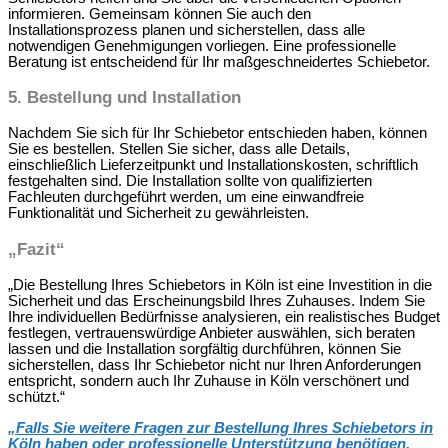
informieren. Gemeinsam können Sie auch den
Installationsprozess planen und sicherstellen, dass alle
notwendigen Genehmigungen vorliegen. Eine professionelle
Beratung ist entscheidend für Ihr maßgeschneidertes Schiebetor.
5.
Bestellung und Installation
Nachdem Sie sich für Ihr Schiebetor entschieden haben, können
Sie es bestellen. Stellen Sie sicher, dass alle Details,
einschließlich Lieferzeitpunkt und Installationskosten, schriftlich
festgehalten sind. Die Installation sollte von qualifizierten
Fachleuten durchgeführt werden, um eine einwandfreie
Funktionalität und Sicherheit zu gewährleisten.
„Fazit“
„Die Bestellung Ihres Schiebetors in Köln ist eine Investition in die
Sicherheit und das Erscheinungsbild Ihres Zuhauses. Indem Sie
Ihre individuellen Bedürfnisse analysieren, ein realistisches Budget
festlegen, vertrauenswürdige Anbieter auswählen, sich beraten
lassen und die Installation sorgfältig durchführen, können Sie
sicherstellen, dass Ihr Schiebetor nicht nur Ihren Anforderungen
entspricht, sondern auch Ihr Zuhause in Köln verschönert und
schützt.“
„Falls Sie weitere Fragen zur Bestellung Ihres Schiebetors in
Köln haben oder professionelle Unterstützung benötigen,