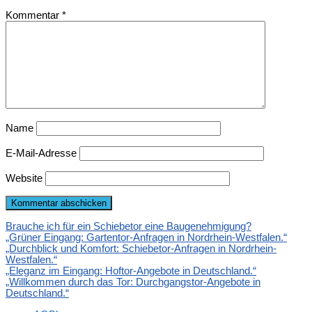
Kommentar
*
Name
E-Mail-Adresse
Website
Brauche ich für ein Schiebetor eine Baugenehmigung?
„Grüner Eingang: Gartentor-Anfragen in Nordrhein-Westfalen.“
„Durchblick und Komfort: Schiebetor-Anfragen in Nordrhein-
Westfalen.“
„Eleganz im Eingang: Hoftor-Angebote in Deutschland.“
„Willkommen durch das Tor: Durchgangstor-Angebote in
Deutschland.“