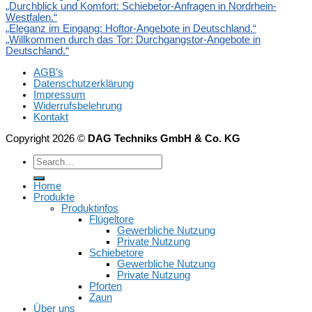
„Durchblick und Komfort: Schiebetor-Anfragen in Nordrhein-
Westfalen.“
„Eleganz im Eingang: Hoftor-Angebote in Deutschland.“
„Willkommen durch das Tor: Durchgangstor-Angebote in
Deutschland.“
AGB’s
Datenschutzerklärung
Impressum
Widerrufsbelehrung
Kontakt
Copyright 2026 ©
DAG Techniks GmbH & Co. KG
Home
Produkte
Produktinfos
Flügeltore
Gewerbliche Nutzung
Private Nutzung
Schiebetore
Gewerbliche Nutzung
Private Nutzung
Pforten
Zaun
Über uns