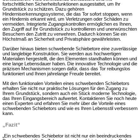
fortschrittlichen Sicherheitsfunktionen ausgestattet, um Ihr
Grundstück zu schützen. Dazu gehören
Hinderniserkennungssysteme, die das Tor sofort stoppen, wenn
ein Hindernis erkannt wird, um Verletzungen oder Schäden zu
vermeiden. Integrierte Zugangskontrollen ermöglichen es Ihnen,
den Zugriff auf Ihr Grundstück zu kontrollieren und unerwünschten
Besuchern den Zutritt zu verwehren. Dadurch können Sie ein
Höchstmaß an Sicherheit und Privatsphäre gewährleisten.
Darüber hinaus bieten schwebende Schiebetore eine zuverlässige
und langlebige Konstruktion. Sie werden aus hochwertigen
Materialien hergestellt, die den Elementen standhalten können und
eine lange Lebensdauer haben. Die innovative Technologie und die
präzisen Mechanismen sorgen dafür, dass das Tor reibungslos
funktioniert und Ihnen jahrelange Freude bereitet.
Mit den funktionalen Vorteilen eines schwebenden Schiebetors
erhalten Sie nicht nur praktische Lösungen für den Zugang zu
Ihrem Grundstück, sondern auch ein Stück moderne Technologie,
das Ihren Eingangsbereich aufwertet. Kontaktieren Sie noch heute
einen Experten und erfahren Sie mehr über die Vorteile eines
schwebenden Schiebetors und wie es Ihren Lebensstil verbessern
kann.
„Fazit“
„Ein schwebendes Schiebetor ist nicht nur ein beeindruckendes