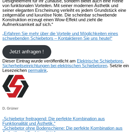
Designelement für Ihr Zuhause, sondern bietet auch eine Reihe
von funktionalen Vorteilen. Mit seiner modernen Ästhetik und
seiner eleganten Erscheinung verleiht es jedem Grundstück eine
zeitgemäße und luxuriöse Note. Die scheinbar schwebende
Konstruktion erzeugt einen Wow-Effekt und zieht die
Aufmerksamkeit auf sich.“
„Erfahren Sie mehr über die Vorteile und Möglichkeiten eines
schwebenden Schiebetors – Kontaktieren Sie uns heute!“
Jetzt anfragen !
Dieser Eintrag wurde veröffentlicht am
Elektrische Schiebetore
,
Sicherheitseinrichtungen bei elektrischen Schiebetoren
. Setzte ein
Lesezeichen
permalink
.
D. Grüner
„Schiebetor freitragend: Die perfekte Kombination aus
Funktionalität und Ästhetik.“
„Schiebetor ohne Bodenschiene: Die perfekte Kombination aus