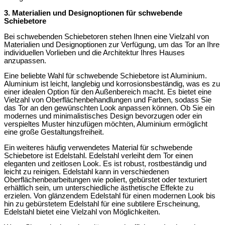
3. Materialien und Designoptionen für schwebende
Schiebetore
Bei schwebenden Schiebetoren stehen Ihnen eine Vielzahl von
Materialien und Designoptionen zur Verfügung, um das Tor an Ihre
individuellen Vorlieben und die Architektur Ihres Hauses
anzupassen.
Eine beliebte Wahl für schwebende Schiebetore ist Aluminium.
Aluminium ist leicht, langlebig und korrosionsbeständig, was es zu
einer idealen Option für den Außenbereich macht. Es bietet eine
Vielzahl von Oberflächenbehandlungen und Farben, sodass Sie
das Tor an den gewünschten Look anpassen können. Ob Sie ein
modernes und minimalistisches Design bevorzugen oder ein
verspieltes Muster hinzufügen möchten, Aluminium ermöglicht
eine große Gestaltungsfreiheit.
Ein weiteres häufig verwendetes Material für schwebende
Schiebetore ist Edelstahl. Edelstahl verleiht dem Tor einen
eleganten und zeitlosen Look. Es ist robust, rostbeständig und
leicht zu reinigen. Edelstahl kann in verschiedenen
Oberflächenbearbeitungen wie poliert, gebürstet oder texturiert
erhältlich sein, um unterschiedliche ästhetische Effekte zu
erzielen. Von glänzendem Edelstahl für einen modernen Look bis
hin zu gebürstetem Edelstahl für eine subtilere Erscheinung,
Edelstahl bietet eine Vielzahl von Möglichkeiten.