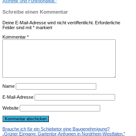
Ästhetik und Funktionalität.“
Schreibe einen Kommentar
Deine E-Mail-Adresse wird nicht veröffentlicht.
Erforderliche
Felder sind mit
*
markiert
Kommentar
*
Name
E-Mail-Adresse
Website
Brauche ich für ein Schiebetor eine Baugenehmigung?
„Grüner Eingang: Gartentor-Anfragen in Nordrhein-Westfalen.“