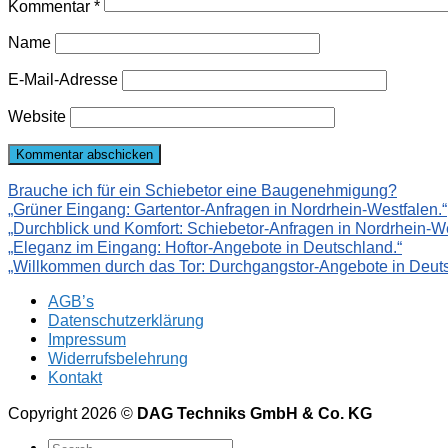
Kommentar
*
Name
E-Mail-Adresse
Website
Brauche ich für ein Schiebetor eine Baugenehmigung?
„Grüner Eingang: Gartentor-Anfragen in Nordrhein-Westfalen.“
„Durchblick und Komfort: Schiebetor-Anfragen in Nordrhein-We
„Eleganz im Eingang: Hoftor-Angebote in Deutschland.“
„Willkommen durch das Tor: Durchgangstor-Angebote in Deuts
AGB’s
Datenschutzerklärung
Impressum
Widerrufsbelehrung
Kontakt
Copyright 2026 ©
DAG Techniks GmbH & Co. KG