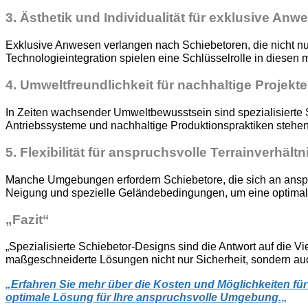
3.
Ästhetik und Individualität für exklusive Anw
Exklusive Anwesen verlangen nach Schiebetoren, die nicht nur
Technologieintegration spielen eine Schlüsselrolle in diese
4.
Umweltfreundlichkeit für nachhaltige Projekte
In Zeiten wachsender Umweltbewusstsein sind spezialisierte Sc
Antriebssysteme und nachhaltige Produktionspraktiken stehen
5.
Flexibilität für anspruchsvolle Terrainverhältn
Manche Umgebungen erfordern Schiebetore, die sich an anspr
Neigung und spezielle Geländebedingungen, um eine optimale 
„Fazit“
„Spezialisierte Schiebetor-Designs sind die Antwort auf die 
maßgeschneiderte Lösungen nicht nur Sicherheit, sondern auch
„
Erfahren Sie mehr über die Kosten und Möglichkeiten für
optimale Lösung für Ihre anspruchsvolle Umgebung.
„