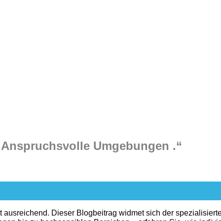
ür Anspruchsvolle Umgebungen .“
ausreichend. Dieser Blogbeitrag widmet sich der spezialisierte