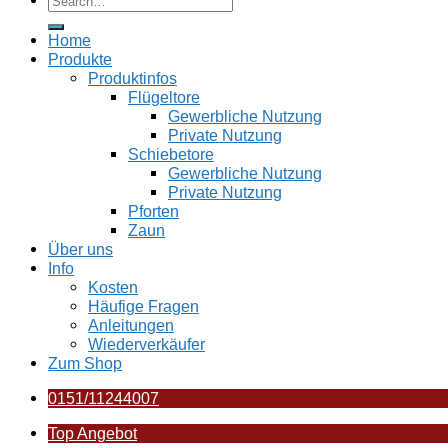
Home
Produkte
Produktinfos
Flügeltore
Gewerbliche Nutzung
Private Nutzung
Schiebetore
Gewerbliche Nutzung
Private Nutzung
Pforten
Zaun
Über uns
Info
Kosten
Häufige Fragen
Anleitungen
Wiederverkäufer
Zum Shop
0151/11244007
Top Angebot