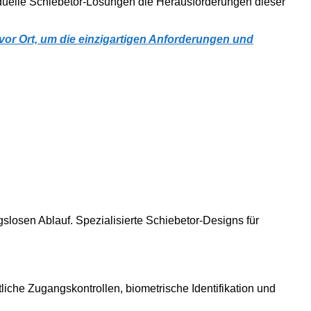
duelle Schiebetor-Lösungen die Herausforderungen dieser
vor Ort, um die einzigartigen Anforderungen und
losen Ablauf. Spezialisierte Schiebetor-Designs für
liche Zugangskontrollen, biometrische Identifikation und