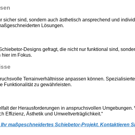
esen
 sicher sind, sondern auch ästhetisch ansprechend und individ
n maßgeschneiderten Lösungen.
hiebetor-Designs gefragt, die nicht nur funktional sind, sonder
 hier im Fokus.
isse
uchsvolle Terrainverhältnisse anpassen können. Spezialisier
Funktionalität zu gewährleisten.
Vielfalt der Herausforderungen in anspruchsvollen Umgebungen. 
 Effizienz, Ästhetik und Umweltverträglichkeit.“
 Ihr maßgeschneidertes Schiebetor-Projekt. Kontaktieren S