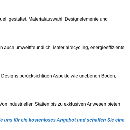
uell gestaltet. Materialauswahl, Designelemente und
n auch umweltfreundlich. Materialrecycling, energieeffiziente
te Designs berücksichtigen Aspekte wie unebenen Boden,
Von industriellen Stätten bis zu exklusiven Anwesen bieten
ie uns für ein kostenloses Angebot und schaffen Sie eine