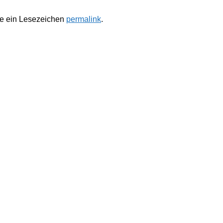
te ein Lesezeichen
permalink
.