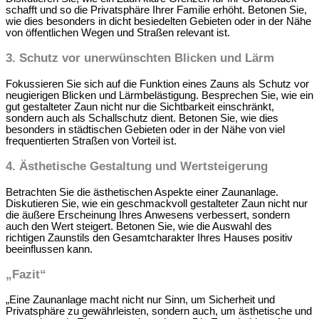
schafft und so die Privatsphäre Ihrer Familie erhöht. Betonen Sie,
wie dies besonders in dicht besiedelten Gebieten oder in der Nähe
von öffentlichen Wegen und Straßen relevant ist.
3.
Schutz vor unerwünschten Blicken und Lärm
Fokussieren Sie sich auf die Funktion eines Zauns als Schutz vor
neugierigen Blicken und Lärmbelästigung. Besprechen Sie, wie ein
gut gestalteter Zaun nicht nur die Sichtbarkeit einschränkt,
sondern auch als Schallschutz dient. Betonen Sie, wie dies
besonders in städtischen Gebieten oder in der Nähe von viel
frequentierten Straßen von Vorteil ist.
4.
Ästhetische Gestaltung und Wertsteigerung
Betrachten Sie die ästhetischen Aspekte einer Zaunanlage.
Diskutieren Sie, wie ein geschmackvoll gestalteter Zaun nicht nur
die äußere Erscheinung Ihres Anwesens verbessert, sondern
auch den Wert steigert. Betonen Sie, wie die Auswahl des
richtigen Zaunstils den Gesamtcharakter Ihres Hauses positiv
beeinflussen kann.
„Fazit“
„Eine Zaunanlage macht nicht nur Sinn, um Sicherheit und
Privatsphäre zu gewährleisten, sondern auch, um ästhetische und