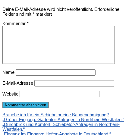
Deine E-Mail-Adresse wird nicht veröffentlicht.
Erforderliche
Felder sind mit
*
markiert
Kommentar
*
Name
E-Mail-Adresse
Website
Brauche ich für ein Schiebetor eine Baugenehmigung?
„Grüner Eingang: Gartentor-Anfragen in Nordrhein-Westfalen.“
„Durchblick und Komfort: Schiebetor-Anfragen in Nordrhein-
Westfalen.“
„Eleganz im Eingang: Hoftor-Angebote in Deutschland.“