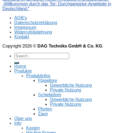
„Willkommen durch das Tor: Durchgangstor-Angebote in
Deutschland.“
AGB’s
Datenschutzerklärung
Impressum
Widerrufsbelehrung
Kontakt
Copyright 2026 ©
DAG Techniks GmbH & Co. KG
Home
Produkte
Produktinfos
Flügeltore
Gewerbliche Nutzung
Private Nutzung
Schiebetore
Gewerbliche Nutzung
Private Nutzung
Pforten
Zaun
Über uns
Info
Kosten
Häufige Fragen