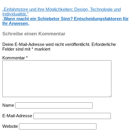
„Einfahrtstore und ihre Möglichkeiten: Design, Technologie und
Individualität.“
„
Wann macht ein Schiebetor Sinn? Entscheidungsfaktoren für
Ihr Anwesen
„
Schreibe einen Kommentar
Deine E-Mail-Adresse wird nicht veröffentlicht.
Erforderliche
Felder sind mit
*
markiert
Kommentar
*
Name
E-Mail-Adresse
Website