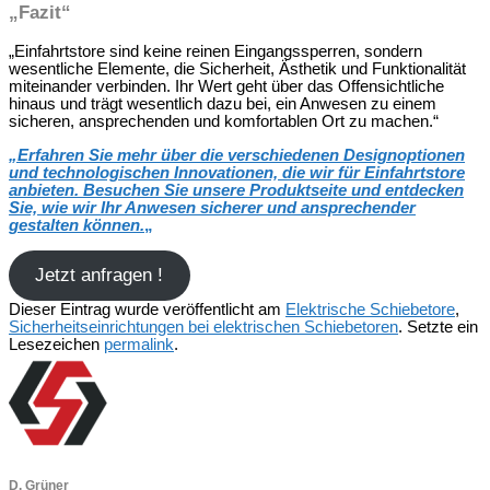
„Fazit“
„Einfahrtstore sind keine reinen Eingangssperren, sondern
wesentliche Elemente, die Sicherheit, Ästhetik und Funktionalität
miteinander verbinden. Ihr Wert geht über das Offensichtliche
hinaus und trägt wesentlich dazu bei, ein Anwesen zu einem
sicheren, ansprechenden und komfortablen Ort zu machen.“
„
Erfahren Sie mehr über die verschiedenen Designoptionen
und technologischen Innovationen, die wir für Einfahrtstore
anbieten. Besuchen Sie unsere Produktseite und entdecken
Sie, wie wir Ihr Anwesen sicherer und ansprechender
gestalten können.
„
Jetzt anfragen !
Dieser Eintrag wurde veröffentlicht am
Elektrische Schiebetore
,
Sicherheitseinrichtungen bei elektrischen Schiebetoren
. Setzte ein
Lesezeichen
permalink
.
D. Grüner