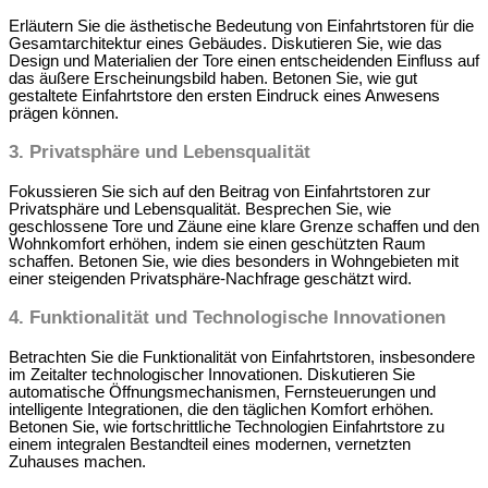
Erläutern Sie die ästhetische Bedeutung von Einfahrtstoren für die
Gesamtarchitektur eines Gebäudes. Diskutieren Sie, wie das
Design und Materialien der Tore einen entscheidenden Einfluss auf
das äußere Erscheinungsbild haben. Betonen Sie, wie gut
gestaltete Einfahrtstore den ersten Eindruck eines Anwesens
prägen können.
3.
Privatsphäre und Lebensqualität
Fokussieren Sie sich auf den Beitrag von Einfahrtstoren zur
Privatsphäre und Lebensqualität. Besprechen Sie, wie
geschlossene Tore und Zäune eine klare Grenze schaffen und den
Wohnkomfort erhöhen, indem sie einen geschützten Raum
schaffen. Betonen Sie, wie dies besonders in Wohngebieten mit
einer steigenden Privatsphäre-Nachfrage geschätzt wird.
4.
Funktionalität und Technologische Innovationen
Betrachten Sie die Funktionalität von Einfahrtstoren, insbesondere
im Zeitalter technologischer Innovationen. Diskutieren Sie
automatische Öffnungsmechanismen, Fernsteuerungen und
intelligente Integrationen, die den täglichen Komfort erhöhen.
Betonen Sie, wie fortschrittliche Technologien Einfahrtstore zu
einem integralen Bestandteil eines modernen, vernetzten
Zuhauses machen.