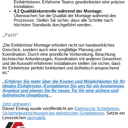
Einfahrtstoren. Erfahrene Teams gewährleisten eine präzise
Installation.
4.2 Qualitätskontrolle während der Montage:
Überwachen Sie die Qualität der Montage während des
Prozesses. Stellen Sie sicher, dass alle Schritte nach
höchsten Standards durchgeführt werden.
„Fazit“
„Die Einfahrtstor-Montage erfordert nicht nur handwerkliches
Geschick, sondern auch eine sorgfältige Planung und
Koordination. Durch eine gründliche Vorbereitung, Beachtung
technischer Anforderungen, Koordination mit anderen Gewerken
und die Auswahl erfahrener Installateure stellen Sie sicher, dass
Ihr Einfahrtstor perfekt funktioniert und ästhetisch ansprechend
ist.“
„
Erfahren Sie mehr über die Kosten und Möglichkeiten für Ihr
ideales Einfahrtstor. Kontaktieren Sie uns für ein kostenloses
Angebot und planen Sie Ihr neues Tor für eine sichere und
ästhetische Umgebung.
„
Jetzt anfragen !
Dieser Eintrag wurde veröffentlicht am
Elektrische Schiebetore
,
Sicherheitseinrichtungen bei elektrischen Schiebetoren
. Setzte ein
Lesezeichen
permalink
.