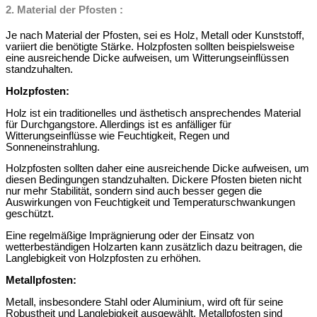
2. Material der Pfosten :
Je nach Material der Pfosten, sei es Holz, Metall oder Kunststoff,
variiert die benötigte Stärke. Holzpfosten sollten beispielsweise
eine ausreichende Dicke aufweisen, um Witterungseinflüssen
standzuhalten.
Holzpfosten:
Holz ist ein traditionelles und ästhetisch ansprechendes Material
für Durchgangstore. Allerdings ist es anfälliger für
Witterungseinflüsse wie Feuchtigkeit, Regen und
Sonneneinstrahlung.
Holzpfosten sollten daher eine ausreichende Dicke aufweisen, um
diesen Bedingungen standzuhalten. Dickere Pfosten bieten nicht
nur mehr Stabilität, sondern sind auch besser gegen die
Auswirkungen von Feuchtigkeit und Temperaturschwankungen
geschützt.
Eine regelmäßige Imprägnierung oder der Einsatz von
wetterbeständigen Holzarten kann zusätzlich dazu beitragen, die
Langlebigkeit von Holzpfosten zu erhöhen.
Metallpfosten:
Metall, insbesondere Stahl oder Aluminium, wird oft für seine
Robustheit und Langlebigkeit ausgewählt. Metallpfosten sind