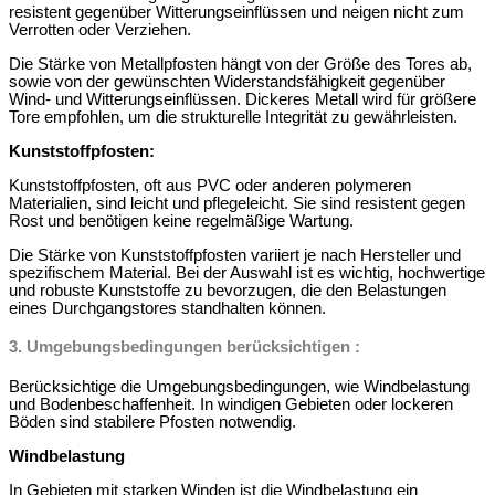
resistent gegenüber Witterungseinflüssen und neigen nicht zum
Verrotten oder Verziehen.
Die Stärke von Metallpfosten hängt von der Größe des Tores ab,
sowie von der gewünschten Widerstandsfähigkeit gegenüber
Wind- und Witterungseinflüssen. Dickeres Metall wird für größere
Tore empfohlen, um die strukturelle Integrität zu gewährleisten.
Kunststoffpfosten:
Kunststoffpfosten, oft aus PVC oder anderen polymeren
Materialien, sind leicht und pflegeleicht. Sie sind resistent gegen
Rost und benötigen keine regelmäßige Wartung.
Die Stärke von Kunststoffpfosten variiert je nach Hersteller und
spezifischem Material. Bei der Auswahl ist es wichtig, hochwertige
und robuste Kunststoffe zu bevorzugen, die den Belastungen
eines Durchgangstores standhalten können.
3. Umgebungsbedingungen berücksichtigen :
Berücksichtige die Umgebungsbedingungen, wie Windbelastung
und Bodenbeschaffenheit. In windigen Gebieten oder lockeren
Böden sind stabilere Pfosten notwendig.
Windbelastung
In Gebieten mit starken Winden ist die Windbelastung ein