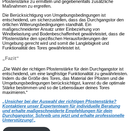
Pfostenstärke zu ermitteln und gegebenenfalls zusätzliche
Maßnahmen zu ergreifen.
Die Berücksichtigung von Umgebungsbedingungen ist
entscheidend, um sicherzustellen, dass das Durchgangstor den
örtlichen Witterungsbedingungen standhält. Ein
maßgeschneiderter Ansatz unter Einbeziehung von
Windbelastung und Bodenbeschaffenheit gewährleistet, dass die
Pfostenstärke den spezifischen Herausforderungen der
Umgebung gerecht wird und somit die Langlebigkeit und
Funktionalität des Tores gewährleistet ist.
„Fazit“
„Die Wahl der richtigen Pfostenstärke für dein Durchgangstor ist
entscheidend, um eine langfristige Funktionalität zu gewährleisten.
Indem du die Größe des Tores, das Material der Pfosten und die
Umgebungsbedingungen berücksichtigst, kannst du die optimale
Stärke bestimmen und so die Lebensdauer deines Tores
maximieren.“
„
Unsicher bei der Auswahl der richtigen Pfostenstärke?
Kontaktiere unser Expertenteam für individuelle Beratung
und erhalte maßgeschneiderte Empfehlungen für dein
Durchgangstor. Schreib uns jetzt und erhalte professionelle
Unterstützung!
„