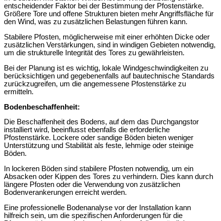
entscheidender Faktor bei der Bestimmung der Pfostenstärke.
Größere Tore und offene Strukturen bieten mehr Angriffsfläche für
den Wind, was zu zusätzlichen Belastungen führen kann.
Stabilere Pfosten, möglicherweise mit einer erhöhten Dicke oder
zusätzlichen Verstärkungen, sind in windigen Gebieten notwendig,
um die strukturelle Integrität des Tores zu gewährleisten.
Bei der Planung ist es wichtig, lokale Windgeschwindigkeiten zu
berücksichtigen und gegebenenfalls auf bautechnische Standards
zurückzugreifen, um die angemessene Pfostenstärke zu
ermitteln.
Bodenbeschaffenheit:
Die Beschaffenheit des Bodens, auf dem das Durchgangstor
installiert wird, beeinflusst ebenfalls die erforderliche
Pfostenstärke. Lockere oder sandige Böden bieten weniger
Unterstützung und Stabilität als feste, lehmige oder steinige
Böden.
In lockeren Böden sind stabilere Pfosten notwendig, um ein
Absacken oder Kippen des Tores zu verhindern. Dies kann durch
längere Pfosten oder die Verwendung von zusätzlichen
Bodenverankerungen erreicht werden.
Eine professionelle Bodenanalyse vor der Installation kann
hilfreich sein, um die spezifischen Anforderungen für die