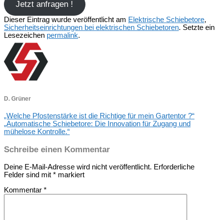
Jetzt anfragen !
Dieser Eintrag wurde veröffentlicht am
Elektrische Schiebetore
,
Sicherheitseinrichtungen bei elektrischen Schiebetoren
. Setzte ein
Lesezeichen
permalink
.
D. Grüner
„Welche Pfostenstärke ist die Richtige für mein Gartentor ?“
„Automatische Schiebetore: Die Innovation für Zugang und
mühelose Kontrolle.“
Schreibe einen Kommentar
Deine E-Mail-Adresse wird nicht veröffentlicht.
Erforderliche
Felder sind mit
*
markiert
Kommentar
*