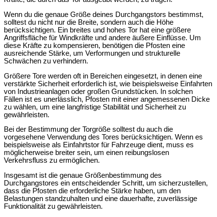
Wenn du die genaue Größe deines Durchgangstors bestimmst,
solltest du nicht nur die Breite, sondern auch die Höhe
berücksichtigen. Ein breites und hohes Tor hat eine größere
Angriffsfläche für Windkräfte und andere äußere Einflüsse. Um
diese Kräfte zu kompensieren, benötigen die Pfosten eine
ausreichende Stärke, um Verformungen und strukturelle
Schwächen zu verhindern.
Größere Tore werden oft in Bereichen eingesetzt, in denen eine
verstärkte Sicherheit erforderlich ist, wie beispielsweise Einfahrten
von Industrieanlagen oder großen Grundstücken. In solchen
Fällen ist es unerlässlich, Pfosten mit einer angemessenen Dicke
zu wählen, um eine langfristige Stabilität und Sicherheit zu
gewährleisten.
Bei der Bestimmung der Torgröße solltest du auch die
vorgesehene Verwendung des Tores berücksichtigen. Wenn es
beispielsweise als Einfahrtstor für Fahrzeuge dient, muss es
möglicherweise breiter sein, um einen reibungslosen
Verkehrsfluss zu ermöglichen.
Insgesamt ist die genaue Größenbestimmung des
Durchgangstores ein entscheidender Schritt, um sicherzustellen,
dass die Pfosten die erforderliche Stärke haben, um den
Belastungen standzuhalten und eine dauerhafte, zuverlässige
Funktionalität zu gewährleisten.