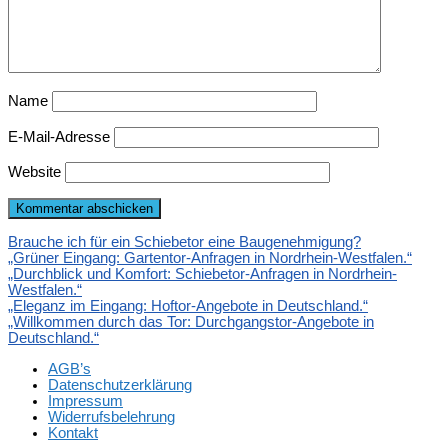
Name
E-Mail-Adresse
Website
Brauche ich für ein Schiebetor eine Baugenehmigung?
„Grüner Eingang: Gartentor-Anfragen in Nordrhein-Westfalen.“
„Durchblick und Komfort: Schiebetor-Anfragen in Nordrhein-
Westfalen.“
„Eleganz im Eingang: Hoftor-Angebote in Deutschland.“
„Willkommen durch das Tor: Durchgangstor-Angebote in
Deutschland.“
AGB’s
Datenschutzerklärung
Impressum
Widerrufsbelehrung
Kontakt