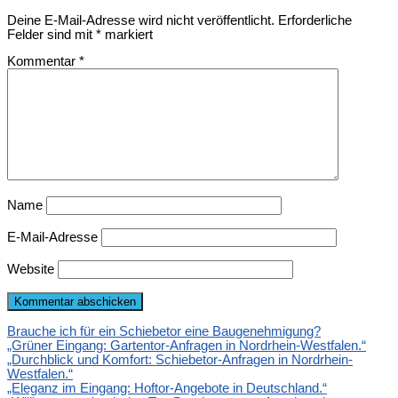
Deine E-Mail-Adresse wird nicht veröffentlicht.
Erforderliche
Felder sind mit
*
markiert
Kommentar
*
Name
E-Mail-Adresse
Website
Brauche ich für ein Schiebetor eine Baugenehmigung?
„Grüner Eingang: Gartentor-Anfragen in Nordrhein-Westfalen.“
„Durchblick und Komfort: Schiebetor-Anfragen in Nordrhein-
Westfalen.“
„Eleganz im Eingang: Hoftor-Angebote in Deutschland.“