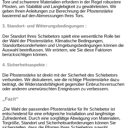
Tore und schwerere Materialien erfordern in der Regel robustere
Pfosten, um Stabilität und Langlebigkeit zu gewährleisten. Wir
geben Ihnen Anleitungen zur Berechnung der Pfostenstärke
basierend auf den Abmessungen Ihres Tors.
3. Standort- und Witterungsbedingungen :
Der Standort Ihres Schiebetors spielt eine wesentliche Rolle bei
der Wahl der Pfostenstärke. Klimatische Bedingungen,
Standortbesonderheiten und Umgebungsbedingungen können die
Auswahl beeinflussen. Wir erörtern, wie Sie diese Faktoren
berücksichtigen können.
4. Sicherheitsaspekte :
Die Pfostenstärke ist direkt mit der Sicherheit des Schiebetors
verbunden. Wir diskutieren, wie die richtige Pfostenstärke dazu
beiträgt, die Widerstandsfähigkeit gegenüber Einbruchsversuchen
oder anderen unerwünschten Ereignissen zu verbessern.
„Fazit“
„Die Wahl der passenden Pfostenstärke für Ihr Schiebetor ist
entscheidend für eine erfolgreiche Installation und langfristige
Zufriedenheit. Durch eine sorgfältige Abwägung von Materialien,
Torgröße, Standort und Sicherheitsanforderungen können Sie
sicherstellen, dass die Pfosten Ihres Schiebetors sowohl