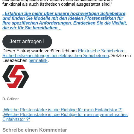
funktional als auch ästhetisch optimal ausgestattet sind.“
„
Erfahren Sie mehr über unsere hochwertigen Schiebetore
und finden Sie Modelle mit den idealen Pfostenstärken für
Ihre spezifischen Anforderungen. Entdecken Sie die Vielfalt,
die wir für Sie bereithalten.
„
Jetzt anfragen !
Dieser Eintrag wurde veröffentlicht am
Elektrische Schiebetore
,
Sicherheitseinrichtungen bei elektrischen Schiebetoren
. Setzte ein
Lesezeichen
permalink
.
D. Grüner
„Welche Pfostenstärke ist die Richtige für mein Einfahrtstor ?“
„Welche Pfostenstärke ist die Richtige für mein asymmetrisches
Einfahrtstor ?“
Schreibe einen Kommentar