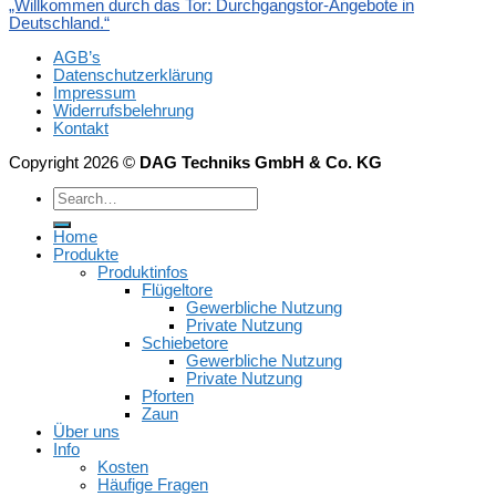
„Willkommen durch das Tor: Durchgangstor-Angebote in
Deutschland.“
AGB’s
Datenschutzerklärung
Impressum
Widerrufsbelehrung
Kontakt
Copyright 2026 ©
DAG Techniks GmbH & Co. KG
Home
Produkte
Produktinfos
Flügeltore
Gewerbliche Nutzung
Private Nutzung
Schiebetore
Gewerbliche Nutzung
Private Nutzung
Pforten
Zaun
Über uns
Info
Kosten
Häufige Fragen