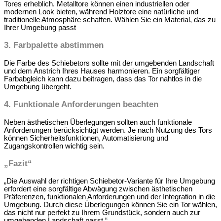
Tores erheblich. Metalltore können einen industriellen oder
modernen Look bieten, während Holztore eine natürliche und
traditionelle Atmosphäre schaffen. Wählen Sie ein Material, das zu
Ihrer Umgebung passt
3. Farbpalette abstimmen
Die Farbe des Schiebetors sollte mit der umgebenden Landschaft
und dem Anstrich Ihres Hauses harmonieren. Ein sorgfältiger
Farbabgleich kann dazu beitragen, dass das Tor nahtlos in die
Umgebung übergeht.
4. Funktionale Anforderungen beachten
Neben ästhetischen Überlegungen sollten auch funktionale
Anforderungen berücksichtigt werden. Je nach Nutzung des Tors
können Sicherheitsfunktionen, Automatisierung und
Zugangskontrollen wichtig sein.
„Fazit“
„Die Auswahl der richtigen Schiebetor-Variante für Ihre Umgebung
erfordert eine sorgfältige Abwägung zwischen ästhetischen
Präferenzen, funktionalen Anforderungen und der Integration in die
Umgebung. Durch diese Überlegungen können Sie ein Tor wählen,
das nicht nur perfekt zu Ihrem Grundstück, sondern auch zur
umgebenden Landschaft passt.“