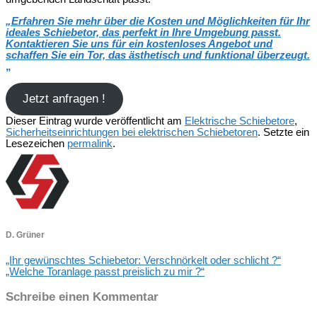
„
Erfahren Sie mehr über die Kosten und Möglichkeiten für Ihr
ideales Schiebetor, das perfekt in Ihre Umgebung passt.
Kontaktieren Sie uns für ein kostenloses Angebot und
schaffen Sie ein Tor, das ästhetisch und funktional überzeugt.
„
Jetzt anfragen !
Dieser Eintrag wurde veröffentlicht am
Elektrische Schiebetore
,
Sicherheitseinrichtungen bei elektrischen Schiebetoren
. Setzte ein
Lesezeichen
permalink
.
D. Grüner
„Ihr gewünschtes Schiebetor: Verschnörkelt oder schlicht ?“
„Welche Toranlage passt preislich zu mir ?“
Schreibe einen Kommentar