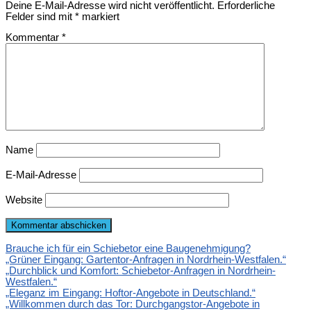
Deine E-Mail-Adresse wird nicht veröffentlicht.
Erforderliche
Felder sind mit
*
markiert
Kommentar
*
Name
E-Mail-Adresse
Website
Brauche ich für ein Schiebetor eine Baugenehmigung?
„Grüner Eingang: Gartentor-Anfragen in Nordrhein-Westfalen.“
„Durchblick und Komfort: Schiebetor-Anfragen in Nordrhein-
Westfalen.“
„Eleganz im Eingang: Hoftor-Angebote in Deutschland.“
„Willkommen durch das Tor: Durchgangstor-Angebote in