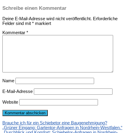
Schreibe einen Kommentar
Deine E-Mail-Adresse wird nicht veröffentlicht.
Erforderliche
Felder sind mit
*
markiert
Kommentar
*
Name
E-Mail-Adresse
Website
Brauche ich für ein Schiebetor eine Baugenehmigung?
„Grüner Eingang: Gartentor-Anfragen in Nordrhein-Westfalen.“
„Durchblick und Komfort: Schiebetor-Anfragen in Nordrhein-