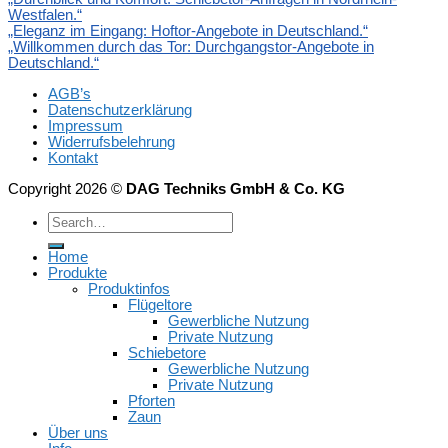
Westfalen.“
„Eleganz im Eingang: Hoftor-Angebote in Deutschland.“
„Willkommen durch das Tor: Durchgangstor-Angebote in
Deutschland.“
AGB’s
Datenschutzerklärung
Impressum
Widerrufsbelehrung
Kontakt
Copyright 2026 ©
DAG Techniks GmbH & Co. KG
Home
Produkte
Produktinfos
Flügeltore
Gewerbliche Nutzung
Private Nutzung
Schiebetore
Gewerbliche Nutzung
Private Nutzung
Pforten
Zaun
Über uns