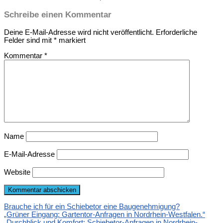
Schreibe einen Kommentar
Deine E-Mail-Adresse wird nicht veröffentlicht.
Erforderliche
Felder sind mit
*
markiert
Kommentar
*
Name
E-Mail-Adresse
Website
Brauche ich für ein Schiebetor eine Baugenehmigung?
„Grüner Eingang: Gartentor-Anfragen in Nordrhein-Westfalen.“
„Durchblick und Komfort: Schiebetor-Anfragen in Nordrhein-