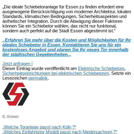
„Die ideale Schiebetoranlage für Essen zu finden erfordert eine
ausgewogene Berücksichtigung von moderner Architektur, lokalen
Standards, klimatischen Bedingungen, Sicherheitsaspekten und
ästhetischer Integration. Durch die Abwägung dieser Faktoren
können Sie ein Schiebetor wählen, das nicht nur funktional,
sondern auch perfekt auf die Stadt Essen abgestimmt ist.“
„
Erfahren Sie mehr über die Kosten und Möglichkeiten für Ihr
ideales Schiebetor in Essen. Kontaktieren Sie uns für ein
kostenloses Angebot und planen Sie Ihr neues Tor innerhalb
der städtischen Gegebenheiten.
„
Jetzt anfragen !
Dieser Eintrag wurde veröffentlicht am
Elektrische Schiebetore
,
Sicherheitseinrichtungen bei elektrischen Schiebetoren
. Setzte ein
Lesezeichen
permalink
.
D. Grüner
„Welche Toranlage passt nach Köln ?“
„Welches Einfahrtstor Modell passt nach Niedersachsen ?“