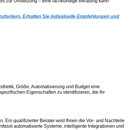
 bis zur Umsetzung – eine fachkundige Beratung kann
ufordern. Erhalten Sie individuelle Empfehlungen und
Ästhetik, Größe, Automatisierung und Budget eine
ezifischen Eigenschaften zu identifizieren, die Ihr
in qualifizierter Berater wird Ihnen die Vor- und Nachteile
mfasst automatisierte Systeme, intelligente Integrationen und