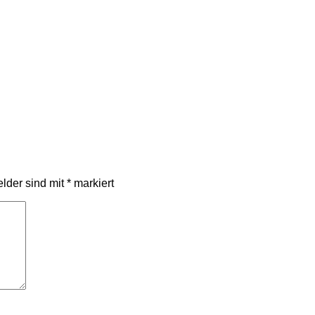
elder sind mit
*
markiert