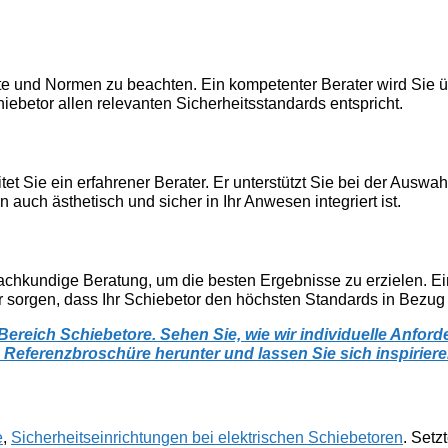
ekte und Normen zu beachten. Ein kompetenter Berater wird Sie ü
ebetor allen relevanten Sicherheitsstandards entspricht.
t Sie ein erfahrener Berater. Er unterstützt Sie bei der Auswahl 
rn auch ästhetisch und sicher in Ihr Anwesen integriert ist.
achkundige Beratung, um die besten Ergebnisse zu erzielen. Ein 
 sorgen, dass Ihr Schiebetor den höchsten Standards in Bezug au
reich Schiebetore. Sehen Sie, wie wir individuelle Anford
Referenzbroschüre herunter und lassen Sie sich inspiriere
e
,
Sicherheitseinrichtungen bei elektrischen Schiebetoren
. Setz