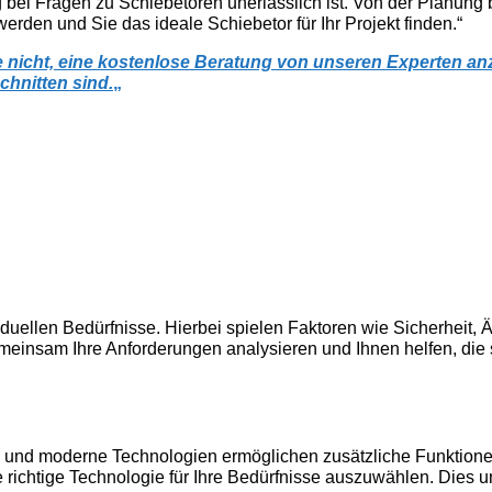
bei Fragen zu Schiebetoren unerlässlich ist. Von der Planung
erden und Sie das ideale Schiebetor für Ihr Projekt finden.“
nicht, eine kostenlose Beratung von unseren Experten anz
chnitten sind.
„
duellen Bedürfnisse. Hierbei spielen Faktoren wie Sicherheit, 
meinsam Ihre Anforderungen analysieren und Ihnen helfen, die sp
und moderne Technologien ermöglichen zusätzliche Funktionen. E
e richtige Technologie für Ihre Bedürfnisse auszuwählen. Dies u