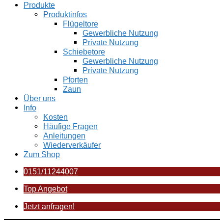
Produkte
Produktinfos
Flügeltore
Gewerbliche Nutzung
Private Nutzung
Schiebetore
Gewerbliche Nutzung
Private Nutzung
Pforten
Zaun
Über uns
Info
Kosten
Häufige Fragen
Anleitungen
Wiederverkäufer
Zum Shop
0151/11244007
Top Angebot
Jetzt anfragen!