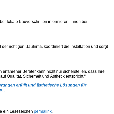
ber lokale Bauvorschriften informieren, Ihnen bei
der richtigen Baufirma, koordiniert die Installation und sorgt
erfahrener Berater kann nicht nur sicherstellen, dass Ihre
f Qualität, Sicherheit und Ästhetik entspricht.“
erungen erfüllt und ästhetische Lösungen für
n.
„
te ein Lesezeichen
permalink
.