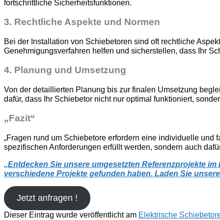
fortschrittliche Sicherheitsfunktionen.
3. Rechtliche Aspekte und Normen
Bei der Installation von Schiebetoren sind oft rechtliche Asp
Genehmigungsverfahren helfen und sicherstellen, dass Ihr Schi
4. Planung und Umsetzung
Von der detaillierten Planung bis zur finalen Umsetzung begleite
dafür, dass Ihr Schiebetor nicht nur optimal funktioniert, sonde
„Fazit“
„Fragen rund um Schiebetore erfordern eine individuelle und f
spezifischen Anforderungen erfüllt werden, sondern auch dafür
„
Entdecken Sie unsere umgesetzten Referenzprojekte im Be
verschiedene Projekte gefunden haben. Laden Sie unsere 
Jetzt anfragen !
Dieser Eintrag wurde veröffentlicht am
Elektrische Schiebetor