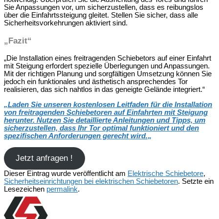
Sie Anpassungen vor, um sicherzustellen, dass es reibungslos
über die Einfahrtssteigung gleitet. Stellen Sie sicher, dass alle
Sicherheitsvorkehrungen aktiviert sind.
„Fazit“
„Die Installation eines freitragenden Schiebetors auf einer Einfahrt
mit Steigung erfordert spezielle Überlegungen und Anpassungen.
Mit der richtigen Planung und sorgfältigen Umsetzung können Sie
jedoch ein funktionales und ästhetisch ansprechendes Tor
realisieren, das sich nahtlos in das geneigte Gelände integriert.“
„
Laden Sie unseren kostenlosen Leitfaden für die Installation
von freitragenden Schiebetoren auf Einfahrten mit Steigung
herunter. Nutzen Sie detaillierte Anleitungen und Tipps, um
sicherzustellen, dass Ihr Tor optimal funktioniert und den
spezifischen Anforderungen gerecht wird.
„
Jetzt anfragen !
Dieser Eintrag wurde veröffentlicht am
Elektrische Schiebetore
,
Sicherheitseinrichtungen bei elektrischen Schiebetoren
. Setzte ein
Lesezeichen
permalink
.