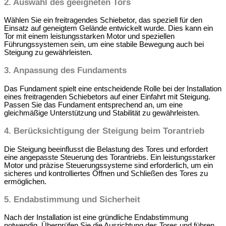
2. Auswahl des geeigneten Tors
Wählen Sie ein freitragendes Schiebetor, das speziell für den
Einsatz auf geneigtem Gelände entwickelt wurde. Dies kann ein
Tor mit einem leistungsstarken Motor und speziellen
Führungssystemen sein, um eine stabile Bewegung auch bei
Steigung zu gewährleisten.
3. Anpassung des Fundaments
Das Fundament spielt eine entscheidende Rolle bei der Installation
eines freitragenden Schiebetors auf einer Einfahrt mit Steigung.
Passen Sie das Fundament entsprechend an, um eine
gleichmäßige Unterstützung und Stabilität zu gewährleisten.
4. Berücksichtigung der Steigung beim Torantrieb
Die Steigung beeinflusst die Belastung des Tores und erfordert
eine angepasste Steuerung des Torantriebs. Ein leistungsstarker
Motor und präzise Steuerungssysteme sind erforderlich, um ein
sicheres und kontrolliertes Öffnen und Schließen des Tores zu
ermöglichen.
5.
Endabstimmung und Sicherheit
Nach der Installation ist eine gründliche Endabstimmung
notwendig. Überprüfen Sie die Ausrichtung des Tores und führen