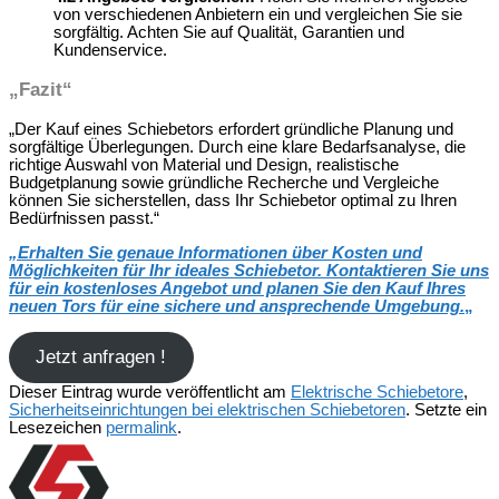
von verschiedenen Anbietern ein und vergleichen Sie sie
sorgfältig. Achten Sie auf Qualität, Garantien und
Kundenservice.
„Fazit“
„Der Kauf eines Schiebetors erfordert gründliche Planung und
sorgfältige Überlegungen. Durch eine klare Bedarfsanalyse, die
richtige Auswahl von Material und Design, realistische
Budgetplanung sowie gründliche Recherche und Vergleiche
können Sie sicherstellen, dass Ihr Schiebetor optimal zu Ihren
Bedürfnissen passt.“
„
Erhalten Sie genaue Informationen über Kosten und
Möglichkeiten für Ihr ideales Schiebetor. Kontaktieren Sie uns
für ein kostenloses Angebot und planen Sie den Kauf Ihres
neuen Tors für eine sichere und ansprechende Umgebung.
„
Jetzt anfragen !
Dieser Eintrag wurde veröffentlicht am
Elektrische Schiebetore
,
Sicherheitseinrichtungen bei elektrischen Schiebetoren
. Setzte ein
Lesezeichen
permalink
.