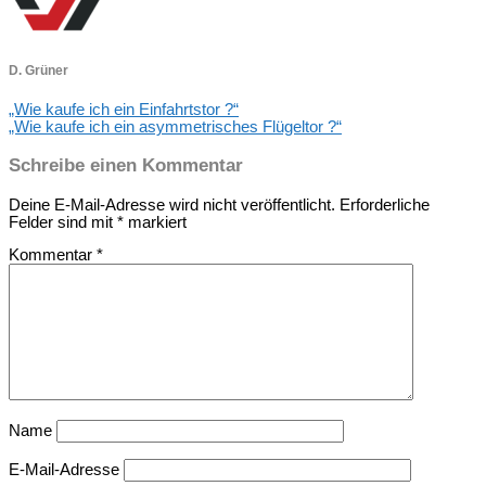
D. Grüner
„Wie kaufe ich ein Einfahrtstor ?“
„Wie kaufe ich ein asymmetrisches Flügeltor ?“
Schreibe einen Kommentar
Deine E-Mail-Adresse wird nicht veröffentlicht.
Erforderliche
Felder sind mit
*
markiert
Kommentar
*
Name
E-Mail-Adresse