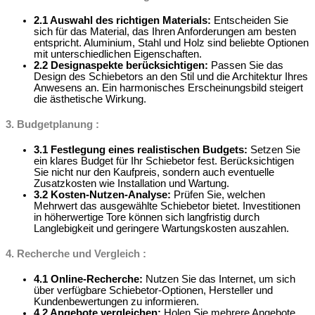
2.1 Auswahl des richtigen Materials:
Entscheiden Sie
sich für das Material, das Ihren Anforderungen am besten
entspricht. Aluminium, Stahl und Holz sind beliebte Optionen
mit unterschiedlichen Eigenschaften.
2.2 Designaspekte berücksichtigen:
Passen Sie das
Design des Schiebetors an den Stil und die Architektur Ihres
Anwesens an. Ein harmonisches Erscheinungsbild steigert
die ästhetische Wirkung.
3. Budgetplanung :
3.1 Festlegung eines realistischen Budgets:
Setzen Sie
ein klares Budget für Ihr Schiebetor fest. Berücksichtigen
Sie nicht nur den Kaufpreis, sondern auch eventuelle
Zusatzkosten wie Installation und Wartung.
3.2 Kosten-Nutzen-Analyse:
Prüfen Sie, welchen
Mehrwert das ausgewählte Schiebetor bietet. Investitionen
in höherwertige Tore können sich langfristig durch
Langlebigkeit und geringere Wartungskosten auszahlen.
4. Recherche und Vergleich :
4.1 Online-Recherche:
Nutzen Sie das Internet, um sich
über verfügbare Schiebetor-Optionen, Hersteller und
Kundenbewertungen zu informieren.
4.2 Angebote vergleichen:
Holen Sie mehrere Angebote