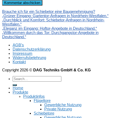
Brauche ich für ein Schiebetor eine Baugenehmigung?
„Grüner Eingang: Gartentor-Anfragen in Nordrhein-Westfalen.“
„Durchblick und Komfort: Schiebetor-Anfragen in Nordrhein-
Westfalen.“
„Eleganz im Eingang: Hoftor-Angebote in Deutschland.“
„Willkommen durch das Tor: Durchgangstor-Angebote in
Deutschland.“
AGB’s
Datenschutzerklärung
Impressum
Widerrufsbelehrung
Kontakt
Copyright 2026 ©
DAG Techniks GmbH & Co. KG
Home
Produkte
Produktinfos
Flügeltore
Gewerbliche Nutzung
Private Nutzung
Schiebetore
Gewerbliche Nutzung