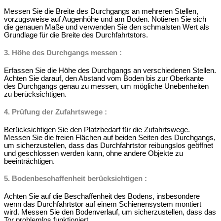
Messen Sie die Breite des Durchgangs an mehreren Stellen,
vorzugsweise auf Augenhöhe und am Boden. Notieren Sie sich
die genauen Maße und verwenden Sie den schmalsten Wert als
Grundlage für die Breite des Durchfahrtstors.
3.
Höhe des Durchgangs messen
:
Erfassen Sie die Höhe des Durchgangs an verschiedenen Stellen.
Achten Sie darauf, den Abstand vom Boden bis zur Oberkante
des Durchgangs genau zu messen, um mögliche Unebenheiten
zu berücksichtigen.
4.
Prüfung der Zufahrtswege
:
Berücksichtigen Sie den Platzbedarf für die Zufahrtswege.
Messen Sie die freien Flächen auf beiden Seiten des Durchgangs,
um sicherzustellen, dass das Durchfahrtstor reibungslos geöffnet
und geschlossen werden kann, ohne andere Objekte zu
beeinträchtigen.
5.
Bodenbeschaffenheit berücksichtigen
:
Achten Sie auf die Beschaffenheit des Bodens, insbesondere
wenn das Durchfahrtstor auf einem Schienensystem montiert
wird. Messen Sie den Bodenverlauf, um sicherzustellen, dass das
Tor problemlos funktioniert.