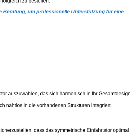
folgreich zu bestellen.“
 Beratung, um professionelle Unterstützung für eine
rtstor auszuwählen, das sich harmonisch in Ihr Gesamtdesign
h nahtlos in die vorhandenen Strukturen integriert.
herzustellen, dass das symmetrische Einfahrtstor optimal