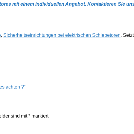
tores mit einem individuellen Angebot. Kontaktieren Sie un
e
,
Sicherheitseinrichtungen bei elektrischen Schiebetoren
. Setz
es achten ?“
elder sind mit
*
markiert