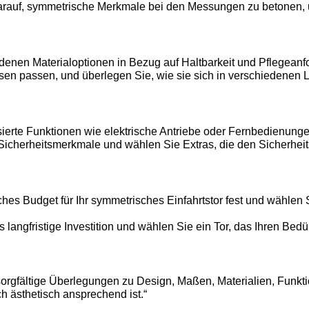
arauf, symmetrische Merkmale bei den Messungen zu betonen, 
denen Materialoptionen in Bezug auf Haltbarkeit und Pflegeanfo
n passen, und überlegen Sie, wie sie sich in verschiedenen Li
erte Funktionen wie elektrische Antriebe oder Fernbedienungen
icherheitsmerkmale und wählen Sie Extras, die den Sicherheit
ches Budget für Ihr symmetrisches Einfahrtstor fest und wählen 
 langfristige Investition und wählen Sie ein Tor, das Ihren Bedü
t sorgfältige Überlegungen zu Design, Maßen, Materialien, Fu
ch ästhetisch ansprechend ist.“