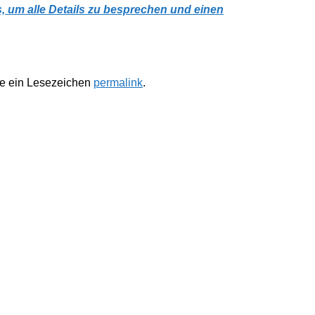
s, um alle Details zu besprechen und einen
te ein Lesezeichen
permalink
.