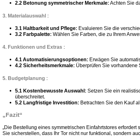
2.2 Betonung symmetrischer Merkmale:
Achten Sie d
3. Materialauswahl :
3.1 Haltbarkeit und Pflege:
Evaluieren Sie die verschie
3.2 Farbpalette:
Wählen Sie Farben, die zu Ihrem Anwese
4. Funktionen und Extras :
4.1 Automatisierungsoptionen:
Erwägen Sie automatisi
4.2 Sicherheitsmerkmale:
Überprüfen Sie vorhandene S
5. Budgetplanung :
5.1 Kostenbewusste Auswahl:
Setzen Sie ein realistis
überschreitet.
5.2 Langfristige Investition:
Betrachten Sie den Kauf als
„Fazit“
„Die Bestellung eines symmetrischen Einfahrtstores erforder
Sie sicherstellen, dass Ihr Tor nicht nur funktional, sondern au