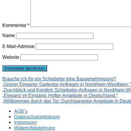
Kommentar
*
Name
E-Mail-Adresse
Website
Brauche ich für ein Schiebetor eine Baugenehmigung?
„Grüner Eingang: Gartentor-Anfragen in Nordrhein-Westfalen.“
„Durchblick und Komfort: Schiebetor-Anfragen in Nordrhein-We
„Eleganz im Eingang: Hoftor-Angebote in Deutschland.“
„Willkommen durch das Tor: Durchgangstor-Angebote in Deuts
AGB’s
Datenschutzerklärung
Impressum
Widerrufsbelehrung