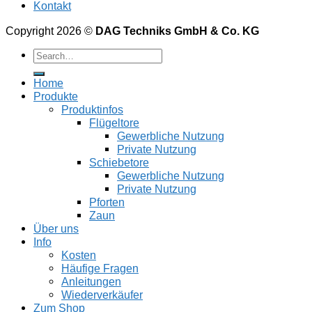
Kontakt
Copyright 2026 ©
DAG Techniks GmbH & Co. KG
Home
Produkte
Produktinfos
Flügeltore
Gewerbliche Nutzung
Private Nutzung
Schiebetore
Gewerbliche Nutzung
Private Nutzung
Pforten
Zaun
Über uns
Info
Kosten
Häufige Fragen
Anleitungen
Wiederverkäufer
Zum Shop