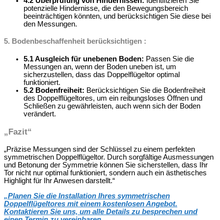
4.2 Überprüfung von Hindernissen:
Identifizieren Sie
potenzielle Hindernisse, die den Bewegungsbereich
beeinträchtigen könnten, und berücksichtigen Sie diese bei
den Messungen.
5. Bodenbeschaffenheit berücksichtigen :
5.1 Ausgleich für unebenen Boden:
Passen Sie die
Messungen an, wenn der Boden uneben ist, um
sicherzustellen, dass das Doppelflügeltor optimal
funktioniert.
5.2 Bodenfreiheit:
Berücksichtigen Sie die Bodenfreiheit
des Doppelflügeltores, um ein reibungsloses Öffnen und
Schließen zu gewährleisten, auch wenn sich der Boden
verändert.
„Fazit“
„Präzise Messungen sind der Schlüssel zu einem perfekten
symmetrischen Doppelflügeltor. Durch sorgfältige Ausmessungen
und Betonung der Symmetrie können Sie sicherstellen, dass Ihr
Tor nicht nur optimal funktioniert, sondern auch ein ästhetisches
Highlight für Ihr Anwesen darstellt.“
„
Planen Sie die Installation Ihres symmetrischen
Doppelflügeltores mit einem kostenlosen Angebot.
Kontaktieren Sie uns, um alle Details zu besprechen und
einen Termin zu vereinbaren.
„