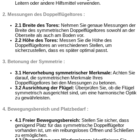
Leitern oder andere Hilfsmittel verwenden.
2. Messungen des Doppelflügeltores :
2.1 Breite des Tores:
Nehmen Sie genaue Messungen der
Breite des symmetrischen Doppelflügeltores sowohl an der
Oberseite als auch am Boden vor.
2.2 Höhe des Tores:
Messen Sie die Höhe des
Doppelflügeltores an verschiedenen Stellen, um
sicherzustellen, dass es später optimal passt.
3. Betonung der Symmetrie :
3.1 Hervorhebung symmetrischer Merkmale:
Achten Sie
darauf, die symmetrischen Merkmale Ihres
Doppelflügeltores bei den Messungen zu betonen.
3.2 Ausrichtung der Flügel:
Überprüfen Sie, ob die Flügel
symmetrisch ausgerichtet sind, um eine harmonische Optik
zu gewährleisten.
4. Bewegungsbereich und Platzbedarf :
4.1 Freier Bewegungsbereich:
Stellen Sie sicher, dass
genügend Platz für das symmetrische Doppelflügeltor
vorhanden ist, um ein reibungsloses Öffnen und Schließen
zu ermöglichen.