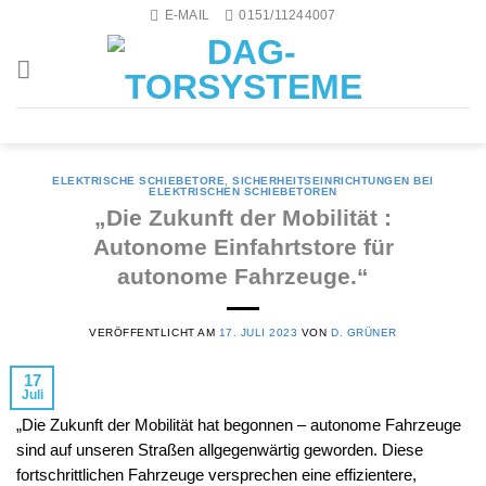
Skip
E-MAIL
0151/11244007
to
content
ELEKTRISCHE SCHIEBETORE
,
SICHERHEITSEINRICHTUNGEN BEI
ELEKTRISCHEN SCHIEBETOREN
„Die Zukunft der Mobilität :
Autonome Einfahrtstore für
autonome Fahrzeuge.“
VERÖFFENTLICHT AM
17. JULI 2023
VON
D. GRÜNER
17
Juli
„Die Zukunft der Mobilität hat begonnen – autonome Fahrzeuge
sind auf unseren Straßen allgegenwärtig geworden. Diese
fortschrittlichen Fahrzeuge versprechen eine effizientere,