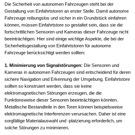
Die Sicherheit von autonomen Fahrzeugen steht bei der
Gestaltung von Einfahrtstoren an erster Stelle. Damit autonome
Fahrzeuge reibungslos und sicher in ein Grundstück einfahren
können, müssen Einfahrtstore so gestaltet sein, dass sie die
fortschrittlichen Sensoren und Kameras dieser Fahrzeuge nicht
beeinträchtigen. Hier sind einige wichtige Aspekte, die bei der
Sicherheitsgestaltung von Einfahrtstoren für autonome
Fahrzeuge berücksichtigt werden sollten:
1. Minimierung von Signalstörungen:
Die Sensoren und
Kameras in autonomen Fahrzeugen sind entscheidend für deren
sichere Navigation und Erkennung der Umgebung. Einfahrtstore
sollten so konstruiert werden, dass sie keine
elektromagnetischen Störungen erzeugen, die die
Funktionsweise dieser Sensoren beeinträchtigen könnten.
Metallische Bestandteile in den Toren können beispielsweise
elektromagnetische Interferenzen verursachen. Daher ist eine
sorgfältige Materialauswahl und -platzierung erforderlich, um
solche Störungen zu minimieren.