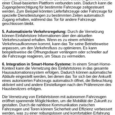
einer Cloud-basierten Plattform verbunden sein. Dadurch kann die
Zugangsberechtigung für bestimmte Fahrzeuge zeitgesteuert
werden. Zum Beispiel könnten Lieferfahrzeuge oder Fahrzeuge für
spezielle Dienstleistungen zu bestimmten Zeiten automatisch
Zugang erhalten, während das Tor für andere Fahrzeuge
geschlossen bleibt.
5. Automatisierte Verkehrsregelung:
Durch die Vernetzung
können Einfahrtstore Informationen über den aktuellen
Verkehrszustand erhalten. Wenn es zu einem erhöhten
Verkehrsaufkommen kommt, kann das Tor seine Betriebsweise
anpassen, um den Verkehrsfluss zu optimieren. Es kann
beispielsweise die Öffnungsdauer verlängern oder schneller auf
die Fahrzeuge reagieren, um Staus zu vermeiden.
6. Integration in Smart-Home-Systeme:
In einem Smart-Home-
Kontext kann die Vernetzung des Einfahrtstores in das gesamte
Hausautomationssystem erfolgen. Dadurch können automatische
Abläufe eingestellt werden, bei denen das Tor sich bei der Ankunft
eines autorisierten Fahrzeugs automatisch öffnet, die Beleuchtung
aktiviert wird und andere Einstellungen nach den Präferenzen des
Hausbesitzers erfolgen.
Die Vernetzung von Einfahrtstoren mit autonomen Fahrzeugen
eröffnet spannende Möglichkeiten, um die Mobilität der Zukunft zu
gestalten. Durch die nahtlose Kommunikation zwischen
Fahrzeugen und Toren können Sicherheit und Effizienz verbessert
werden, was zu einer reibungslosen und komfortablen Erfahrung