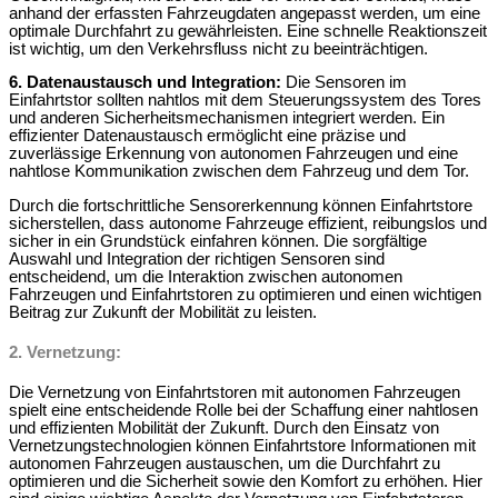
anhand der erfassten Fahrzeugdaten angepasst werden, um eine
optimale Durchfahrt zu gewährleisten. Eine schnelle Reaktionszeit
ist wichtig, um den Verkehrsfluss nicht zu beeinträchtigen.
6. Datenaustausch und Integration:
Die Sensoren im
Einfahrtstor sollten nahtlos mit dem Steuerungssystem des Tores
und anderen Sicherheitsmechanismen integriert werden. Ein
effizienter Datenaustausch ermöglicht eine präzise und
zuverlässige Erkennung von autonomen Fahrzeugen und eine
nahtlose Kommunikation zwischen dem Fahrzeug und dem Tor.
Durch die fortschrittliche Sensorerkennung können Einfahrtstore
sicherstellen, dass autonome Fahrzeuge effizient, reibungslos und
sicher in ein Grundstück einfahren können. Die sorgfältige
Auswahl und Integration der richtigen Sensoren sind
entscheidend, um die Interaktion zwischen autonomen
Fahrzeugen und Einfahrtstoren zu optimieren und einen wichtigen
Beitrag zur Zukunft der Mobilität zu leisten.
2.
Vernetzung:
Die Vernetzung von Einfahrtstoren mit autonomen Fahrzeugen
spielt eine entscheidende Rolle bei der Schaffung einer nahtlosen
und effizienten Mobilität der Zukunft. Durch den Einsatz von
Vernetzungstechnologien können Einfahrtstore Informationen mit
autonomen Fahrzeugen austauschen, um die Durchfahrt zu
optimieren und die Sicherheit sowie den Komfort zu erhöhen. Hier