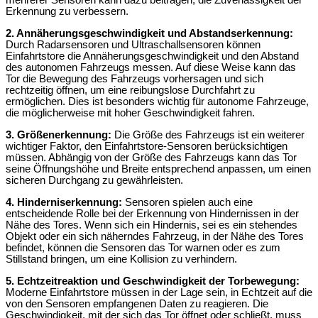
mehrerer Sensoren kann dazu beitragen, die Zuverlässigkeit der
Erkennung zu verbessern.
2. Annäherungsgeschwindigkeit und Abstandserkennung:
Durch Radarsensoren und Ultraschallsensoren können
Einfahrtstore die Annäherungsgeschwindigkeit und den Abstand
des autonomen Fahrzeugs messen. Auf diese Weise kann das
Tor die Bewegung des Fahrzeugs vorhersagen und sich
rechtzeitig öffnen, um eine reibungslose Durchfahrt zu
ermöglichen. Dies ist besonders wichtig für autonome Fahrzeuge,
die möglicherweise mit hoher Geschwindigkeit fahren.
3. Größenerkennung:
Die Größe des Fahrzeugs ist ein weiterer
wichtiger Faktor, den Einfahrtstore-Sensoren berücksichtigen
müssen. Abhängig von der Größe des Fahrzeugs kann das Tor
seine Öffnungshöhe und Breite entsprechend anpassen, um einen
sicheren Durchgang zu gewährleisten.
4. Hinderniserkennung:
Sensoren spielen auch eine
entscheidende Rolle bei der Erkennung von Hindernissen in der
Nähe des Tores. Wenn sich ein Hindernis, sei es ein stehendes
Objekt oder ein sich näherndes Fahrzeug, in der Nähe des Tores
befindet, können die Sensoren das Tor warnen oder es zum
Stillstand bringen, um eine Kollision zu verhindern.
5. Echtzeitreaktion und Geschwindigkeit der Torbewegung:
Moderne Einfahrtstore müssen in der Lage sein, in Echtzeit auf die
von den Sensoren empfangenen Daten zu reagieren. Die
Geschwindigkeit, mit der sich das Tor öffnet oder schließt, muss