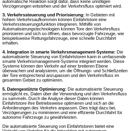
automatische Reaktion sorgt dafür, dass keine unnötigen
Verzögerungen entstehen und der Verkehrsfluss optimiert wird.
3. Verkehrssteuerung und Priorisierung:
In Gebieten mit
hohem Verkehrsaufkommen können Einfahrtstore eine
Verkehrssteuerungsfunktion integrieren. Mithilfe von
Automatisierungstechnologien können Tore den Verkehrsfluss
priorisieren und sich so öffnen, dass bevorzugte Fahrzeuge, wie
beispielsweise Rettungsfahrzeuge, eine schnelle Durchfahrt
erhalten.
4. Integration in smarte Verkehrsmanagement-Systeme:
Die
automatisierte Steuerung von Einfahrtstoren kann in umfassende
smarte Verkehrsmanagement-Systeme integriert werden. Diese
Systeme können den Verkehr auf einer breiteren Ebene
überwachen und analysieren, um die Öffnungs- und Schließzeiten
der Tore entsprechend anzupassen und den Verkehrsfluss im
gesamten Gebiet zu optimieren.
5. Datengestützte Optimierung:
Die automatisierte Steuerung
ermöglicht es, Daten über die Verwendung und den Verkehrsfluss
zu sammeln. Durch die Analyse dieser Daten können
Einfahrtstore ihre Betriebsweise optimieren und sich an die
Anforderungen des Verkehrs anpassen. Dies trägt dazu bei,
Verzögerungen zu minimieren und eine effiziente Durchfahrt für
autonome Fahrzeuge zu gewährleisten.
Die automatisierte Steuerung von Einfahrtstoren bietet eine