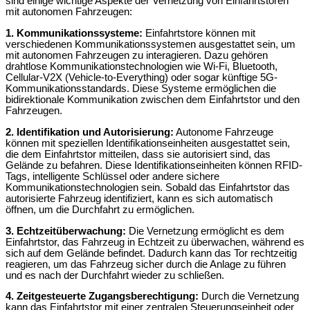
sind einige wichtige Aspekte der Vernetzung von Einfahrtstoren
mit autonomen Fahrzeugen:
1. Kommunikationssysteme:
Einfahrtstore können mit
verschiedenen Kommunikationssystemen ausgestattet sein, um
mit autonomen Fahrzeugen zu interagieren. Dazu gehören
drahtlose Kommunikationstechnologien wie Wi-Fi, Bluetooth,
Cellular-V2X (Vehicle-to-Everything) oder sogar künftige 5G-
Kommunikationsstandards. Diese Systeme ermöglichen die
bidirektionale Kommunikation zwischen dem Einfahrtstor und den
Fahrzeugen.
2. Identifikation und Autorisierung:
Autonome Fahrzeuge
können mit speziellen Identifikationseinheiten ausgestattet sein,
die dem Einfahrtstor mitteilen, dass sie autorisiert sind, das
Gelände zu befahren. Diese Identifikationseinheiten können RFID-
Tags, intelligente Schlüssel oder andere sichere
Kommunikationstechnologien sein. Sobald das Einfahrtstor das
autorisierte Fahrzeug identifiziert, kann es sich automatisch
öffnen, um die Durchfahrt zu ermöglichen.
3. Echtzeitüberwachung:
Die Vernetzung ermöglicht es dem
Einfahrtstor, das Fahrzeug in Echtzeit zu überwachen, während es
sich auf dem Gelände befindet. Dadurch kann das Tor rechtzeitig
reagieren, um das Fahrzeug sicher durch die Anlage zu führen
und es nach der Durchfahrt wieder zu schließen.
4. Zeitgesteuerte Zugangsberechtigung:
Durch die Vernetzung
kann das Einfahrtstor mit einer zentralen Steuerungseinheit oder