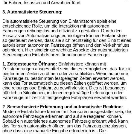
für Fahrer, Insassen und Anwohner führt.
3.
Automatisierte Steuerung:
Die automatisierte Steuerung von Einfahrtstoren spielt eine
entscheidende Rolle, um die Interaktion mit autonomen
Fahrzeugen reibungslos und effizient zu gestalten. Durch den
Einsatz von Automatisierungstechnologien können Einfahrtstore
so gesteuert werden, dass sie sich rechtzeitig für den Eintritt eines
autorisierten autonomen Fahrzeugs öffnen und den Verkehrsfluss
optimieren. Hier sind einige wichtige Aspekte der automatisierten
Steuerung von Einfahrtstoren für autonome Fahrzeuge:
1. Zeitgesteuerte Öffnung:
Einfahrtstore können mit
Zeitsteuerungen ausgestattet sein, die es ermöglichen, das Tor zu
bestimmten Zeiten zu öffnen oder zu schließen. Wenn autonome
Fahrzeuge zu bestimmten festgelegten Zeiten erwartet werden,
kann das Tor automatisch zu diesen Zeiten geöffnet werden, um
eine reibungslose Einfahrt zu gewährleisten. Dies ist besonders
nützlich in Situationen, in denen regelmäßige Lieferungen oder
Fahrzeuge mit zeitlich festgelegten Fahrplänen erwartet werden.
2. Sensorbasierte Erkennung und automatische Reaktion:
Moderne Einfahrtstore können mit Sensoren ausgestattet sein, die
autonome Fahrzeuge erkennen und auf sie reagieren können.
Sobald ein autorisiertes autonomes Fahrzeug erkannt wird, kann
das Tor sich automatisch öffnen, um das Fahrzeug einzulassen,
ohne dass eine manuelle Eingabe erforderlich ist. Die