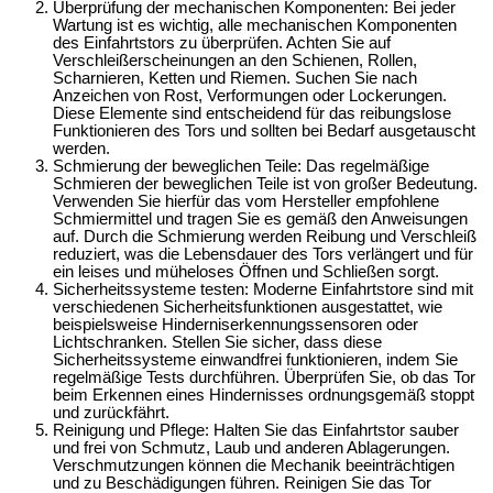
Überprüfung der mechanischen Komponenten: Bei jeder
Wartung ist es wichtig, alle mechanischen Komponenten
des Einfahrtstors zu überprüfen. Achten Sie auf
Verschleißerscheinungen an den Schienen, Rollen,
Scharnieren, Ketten und Riemen. Suchen Sie nach
Anzeichen von Rost, Verformungen oder Lockerungen.
Diese Elemente sind entscheidend für das reibungslose
Funktionieren des Tors und sollten bei Bedarf ausgetauscht
werden.
Schmierung der beweglichen Teile: Das regelmäßige
Schmieren der beweglichen Teile ist von großer Bedeutung.
Verwenden Sie hierfür das vom Hersteller empfohlene
Schmiermittel und tragen Sie es gemäß den Anweisungen
auf. Durch die Schmierung werden Reibung und Verschleiß
reduziert, was die Lebensdauer des Tors verlängert und für
ein leises und müheloses Öffnen und Schließen sorgt.
Sicherheitssysteme testen: Moderne Einfahrtstore sind mit
verschiedenen Sicherheitsfunktionen ausgestattet, wie
beispielsweise Hinderniserkennungssensoren oder
Lichtschranken. Stellen Sie sicher, dass diese
Sicherheitssysteme einwandfrei funktionieren, indem Sie
regelmäßige Tests durchführen. Überprüfen Sie, ob das Tor
beim Erkennen eines Hindernisses ordnungsgemäß stoppt
und zurückfährt.
Reinigung und Pflege: Halten Sie das Einfahrtstor sauber
und frei von Schmutz, Laub und anderen Ablagerungen.
Verschmutzungen können die Mechanik beeinträchtigen
und zu Beschädigungen führen. Reinigen Sie das Tor