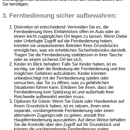
Sie benötigen.
3. Fernbedienung sicher aufbewahren:
Diskretion ist entscheidend: Vermeiden Sie es, die
Fernbedienung Ihres Einfahrtstors offen im Auto oder an
einem leicht zugänglichen Ort liegen zu lassen. Wenn Diebe
oder Unbefugte Zugriff auf die Fernbedienung haben,
könnten sie unautorisiertes Betreten Ihres Grundstücks
ermöglichen, was ein erhebliches Sicherheitsrisiko darstellt.
Tragen Sie die Fernbedienung stattdessen in Ihrer Tasche
oder an einem sicheren Ort bei sich.
Kinder im Blick behalten: Falls Sie Kinder haben, ist es
wichtig, sie über die Bedeutung der Fernbedienung und ihre
möglichen Gefahren aufzuklären. Kinder könnten
unbeabsichtigt mit der Fernbedienung spielen oder
versuchen, das Tor zu öffnen, was zu gefährlichen
Situationen führen kann. Erklären Sie ihnen, dass die
Fernbedienung kein Spielzeug ist und außerhalb ihrer
Reichweite aufbewahrt werden muss.
Optionen für Gäste: Wenn Sie Gäste oder Handwerker auf
Ihrem Grundstück haben, ist es ratsam, ihnen eine
separate, vorübergehende Fernbedienung oder einen
alternativen Zugangscode zu geben, anstatt Ihre
Hauptfernbedienung auszuleihen. Auf diese Weise behalten
Sie die Kontrolle über den Zugriff auf Ihr Grundstück und
können die vorübergehende Fernbedienung später