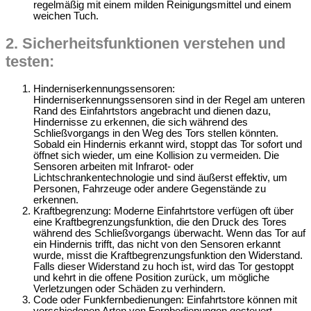
regelmäßig mit einem milden Reinigungsmittel und einem
weichen Tuch.
2. Sicherheitsfunktionen verstehen und
testen:
Hinderniserkennungssensoren:
Hinderniserkennungssensoren sind in der Regel am unteren
Rand des Einfahrtstors angebracht und dienen dazu,
Hindernisse zu erkennen, die sich während des
Schließvorgangs in den Weg des Tors stellen könnten.
Sobald ein Hindernis erkannt wird, stoppt das Tor sofort und
öffnet sich wieder, um eine Kollision zu vermeiden. Die
Sensoren arbeiten mit Infrarot- oder
Lichtschrankentechnologie und sind äußerst effektiv, um
Personen, Fahrzeuge oder andere Gegenstände zu
erkennen.
Kraftbegrenzung: Moderne Einfahrtstore verfügen oft über
eine Kraftbegrenzungsfunktion, die den Druck des Tores
während des Schließvorgangs überwacht. Wenn das Tor auf
ein Hindernis trifft, das nicht von den Sensoren erkannt
wurde, misst die Kraftbegrenzungsfunktion den Widerstand.
Falls dieser Widerstand zu hoch ist, wird das Tor gestoppt
und kehrt in die offene Position zurück, um mögliche
Verletzungen oder Schäden zu verhindern.
Code oder Funkfernbedienungen: Einfahrtstore können mit