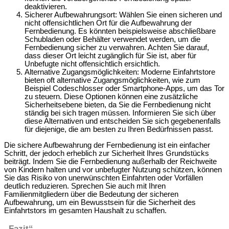
deaktivieren.
Sicherer Aufbewahrungsort: Wählen Sie einen sicheren und
nicht offensichtlichen Ort für die Aufbewahrung der
Fernbedienung. Es könnten beispielsweise abschließbare
Schubladen oder Behälter verwendet werden, um die
Fernbedienung sicher zu verwahren. Achten Sie darauf,
dass dieser Ort leicht zugänglich für Sie ist, aber für
Unbefugte nicht offensichtlich ersichtlich.
Alternative Zugangsmöglichkeiten: Moderne Einfahrtstore
bieten oft alternative Zugangsmöglichkeiten, wie zum
Beispiel Codeschlosser oder Smartphone-Apps, um das Tor
zu steuern. Diese Optionen können eine zusätzliche
Sicherheitsebene bieten, da Sie die Fernbedienung nicht
ständig bei sich tragen müssen. Informieren Sie sich über
diese Alternativen und entscheiden Sie sich gegebenenfalls
für diejenige, die am besten zu Ihren Bedürfnissen passt.
Die sichere Aufbewahrung der Fernbedienung ist ein einfacher
Schritt, der jedoch erheblich zur Sicherheit Ihres Grundstücks
beiträgt. Indem Sie die Fernbedienung außerhalb der Reichweite
von Kindern halten und vor unbefugter Nutzung schützen, können
Sie das Risiko von unerwünschten Einfahrten oder Vorfällen
deutlich reduzieren. Sprechen Sie auch mit Ihren
Familienmitgliedern über die Bedeutung der sicheren
Aufbewahrung, um ein Bewusstsein für die Sicherheit des
Einfahrtstors im gesamten Haushalt zu schaffen.
„Fazit“