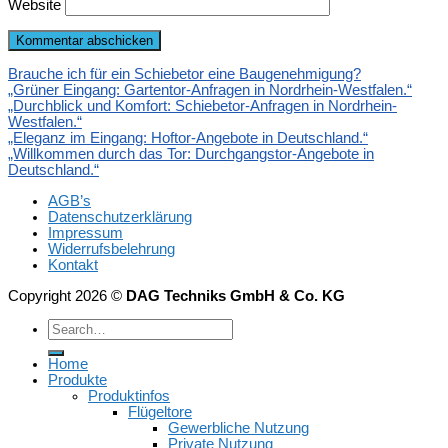
Website
Brauche ich für ein Schiebetor eine Baugenehmigung?
„Grüner Eingang: Gartentor-Anfragen in Nordrhein-Westfalen.“
„Durchblick und Komfort: Schiebetor-Anfragen in Nordrhein-
Westfalen.“
„Eleganz im Eingang: Hoftor-Angebote in Deutschland.“
„Willkommen durch das Tor: Durchgangstor-Angebote in
Deutschland.“
AGB’s
Datenschutzerklärung
Impressum
Widerrufsbelehrung
Kontakt
Copyright 2026 ©
DAG Techniks GmbH & Co. KG
Home
Produkte
Produktinfos
Flügeltore
Gewerbliche Nutzung
Private Nutzung