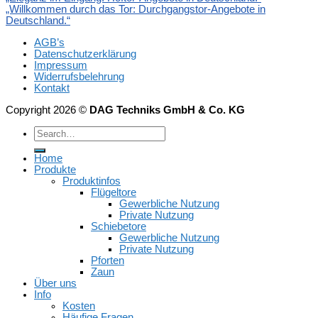
„Willkommen durch das Tor: Durchgangstor-Angebote in
Deutschland.“
AGB’s
Datenschutzerklärung
Impressum
Widerrufsbelehrung
Kontakt
Copyright 2026 ©
DAG Techniks GmbH & Co. KG
Home
Produkte
Produktinfos
Flügeltore
Gewerbliche Nutzung
Private Nutzung
Schiebetore
Gewerbliche Nutzung
Private Nutzung
Pforten
Zaun
Über uns
Info
Kosten
Häufige Fragen