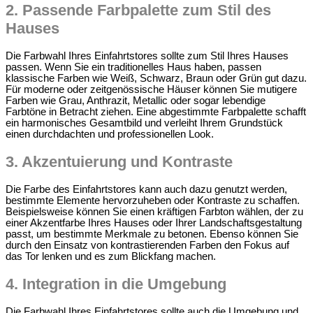
2.
Passende Farbpalette zum Stil des
Hauses
Die Farbwahl Ihres Einfahrtstores sollte zum Stil Ihres Hauses
passen. Wenn Sie ein traditionelles Haus haben, passen
klassische Farben wie Weiß, Schwarz, Braun oder Grün gut dazu.
Für moderne oder zeitgenössische Häuser können Sie mutigere
Farben wie Grau, Anthrazit, Metallic oder sogar lebendige
Farbtöne in Betracht ziehen. Eine abgestimmte Farbpalette schafft
ein harmonisches Gesamtbild und verleiht Ihrem Grundstück
einen durchdachten und professionellen Look.
3.
Akzentuierung und Kontraste
Die Farbe des Einfahrtstores kann auch dazu genutzt werden,
bestimmte Elemente hervorzuheben oder Kontraste zu schaffen.
Beispielsweise können Sie einen kräftigen Farbton wählen, der zu
einer Akzentfarbe Ihres Hauses oder Ihrer Landschaftsgestaltung
passt, um bestimmte Merkmale zu betonen. Ebenso können Sie
durch den Einsatz von kontrastierenden Farben den Fokus auf
das Tor lenken und es zum Blickfang machen.
4.
Integration in die Umgebung
Die Farbwahl Ihres Einfahrtstores sollte auch die Umgebung und