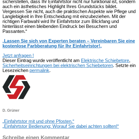
sicherstellen, dass Ihr Einfahrtstor nicht nur funktional ist, sondern
auch ein ästhetisches Highlight Ihres Grundstücks bildet.
Vergessen Sie nicht, auch die praktischen Aspekte wie Pflege und
Langlebigkeit in Ihre Entscheidung mit einzubeziehen. Mit der
richtigen Farbwahl wird Ihr Einfahrtstor zum Blickfang und
hinterlässt einen bleibenden Eindruck bei Besuchern und
Passanten.“
„
Lassen Sie sich von Experten beraten – Vereinbaren Sie eine
kostenlose Farbberatung für Ihr Einfahrtstor!
„
Jetzt anfragen !
Dieser Eintrag wurde veröffentlicht am
Elektrische Schiebetore
,
Sicherheitseinrichtungen bei elektrischen Schiebetoren
. Setzte ein
Lesezeichen
permalink
.
D. Grüner
„Einfahrtstor mit und ohne Pfosten.“
„Einfahrtstor Bedienung: Worauf Sie dabei achten sollten!“
Schreibe einen Kommentar