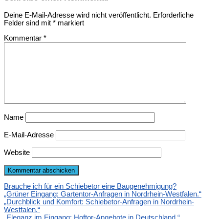
Deine E-Mail-Adresse wird nicht veröffentlicht.
Erforderliche
Felder sind mit
*
markiert
Kommentar
*
Name
E-Mail-Adresse
Website
Brauche ich für ein Schiebetor eine Baugenehmigung?
„Grüner Eingang: Gartentor-Anfragen in Nordrhein-Westfalen.“
„Durchblick und Komfort: Schiebetor-Anfragen in Nordrhein-
Westfalen.“
„Eleganz im Eingang: Hoftor-Angebote in Deutschland.“