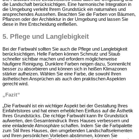
die Landschaft berücksichtigen. Eine harmonische Integration in
die Umgebung verleiht Ihrem Grundstück ein naturnahes und
ansprechendes Aussehen. Beachten Sie die Farben von Bäumen,
Pflanzen oder der Architektur in der Umgebung und lassen Sie
diese in Ihre Entscheidung einfließen.
5.
Pflege und Langlebigkeit
Bei der Farbwahl sollten Sie auch die Pflege und Langlebigkeit
berücksichtigen. Helle Farben können Schmutz und Staub
schneller sichtbar machen und erfordern möglicherweise
häufigere Reinigung. Dunklere Farben neigen dazu, Sonnenlicht
besser zu absorbieren und können sich in heißen Klimazonen
stärker aufheizen. Wählen Sie eine Farbe, die sowohl Ihren
ästhetischen Ansprüchen als auch den praktischen Aspekten
gerecht wird.
„Fazit“
„Die Farbwahl ist ein wichtiger Aspekt bei der Gestaltung Ihres
Einfahrtstores und hat einen erheblichen Einfluss auf die Ästhetik
Ihres Grundstücks. Die richtige Farbwahl kann Ihr Grundstück
aufwerten, den Gesamteindruck Ihres Hauses verbessern und
eine einladende Atmosphäre schaffen. Indem Sie die Farbpalette
zum Stil Ihres Hauses, den umgebenden Landschaftselementen
und Ihren persönlichen Vorlieben abstimmen, können Sie