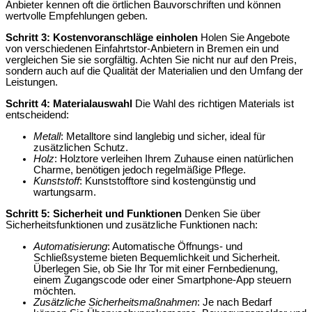
Anbieter kennen oft die örtlichen Bauvorschriften und können
wertvolle Empfehlungen geben.
Schritt 3: Kostenvoranschläge einholen
Holen Sie Angebote
von verschiedenen Einfahrtstor-Anbietern in Bremen ein und
vergleichen Sie sie sorgfältig. Achten Sie nicht nur auf den Preis,
sondern auch auf die Qualität der Materialien und den Umfang der
Leistungen.
Schritt 4: Materialauswahl
Die Wahl des richtigen Materials ist
entscheidend:
Metall
: Metalltore sind langlebig und sicher, ideal für
zusätzlichen Schutz.
Holz
: Holztore verleihen Ihrem Zuhause einen natürlichen
Charme, benötigen jedoch regelmäßige Pflege.
Kunststoff
: Kunststofftore sind kostengünstig und
wartungsarm.
Schritt 5: Sicherheit und Funktionen
Denken Sie über
Sicherheitsfunktionen und zusätzliche Funktionen nach:
Automatisierung
: Automatische Öffnungs- und
Schließsysteme bieten Bequemlichkeit und Sicherheit.
Überlegen Sie, ob Sie Ihr Tor mit einer Fernbedienung,
einem Zugangscode oder einer Smartphone-App steuern
möchten.
Zusätzliche Sicherheitsmaßnahmen
: Je nach Bedarf