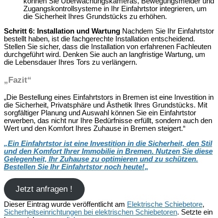
können Sie Überwachungskameras, Bewegungsmelder und
Zugangskontrollsysteme in Ihr Einfahrtstor integrieren, um
die Sicherheit Ihres Grundstücks zu erhöhen.
Schritt 6: Installation und Wartung
Nachdem Sie Ihr Einfahrtstor
bestellt haben, ist die fachgerechte Installation entscheidend.
Stellen Sie sicher, dass die Installation von erfahrenen Fachleuten
durchgeführt wird. Denken Sie auch an langfristige Wartung, um
die Lebensdauer Ihres Tors zu verlängern.
„Fazit“
„Die Bestellung eines Einfahrtstors in Bremen ist eine Investition in
die Sicherheit, Privatsphäre und Ästhetik Ihres Grundstücks. Mit
sorgfältiger Planung und Auswahl können Sie ein Einfahrtstor
erwerben, das nicht nur Ihre Bedürfnisse erfüllt, sondern auch den
Wert und den Komfort Ihres Zuhause in Bremen steigert.“
„Ein Einfahrtstor ist eine Investition in die Sicherheit, den Stil
und den Komfort Ihrer Immobilie in Bremen. Nutzen Sie diese
Gelegenheit, Ihr Zuhause zu optimieren und zu schützen.
Bestellen Sie Ihr Einfahrtstor noch heute!
„
Jetzt anfragen !
Dieser Eintrag wurde veröffentlicht am
Elektrische Schiebetore
,
Sicherheitseinrichtungen bei elektrischen Schiebetoren
. Setzte ein