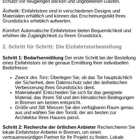
schützt vor neugierigen Blicken und ungebetenen Gästen.
Ästhetik
: Einfahrtstore sind in verschiedenen Designs und
Materialien erhältlich und können das Erscheinungsbild Ihres
Grundstücks erheblich aufwerten.
Komfort
: Automatische Einfahrtstore bieten Bequemlichkeit und
erhöhen die Zugänglichkeit zu Ihrem Grundstück.
2.
Schritt für Schritt: Die Einfahrtstorbestellung
Schritt 1: Bedarfsermittlung
Der erste Schritt bei der Bestellung
eines Einfahrtstors ist die genaue Ermittlung Ihrer individuellen
Bedürfnisse:
Zweck des Tors
: Überlegen Sie, ob das Tor hauptsächlich
der Sicherheit, dem Datenschutz oder der ästhetischen
Verbesserung Ihres Grundstücks dient.
Materialwahl
: Entscheiden Sie sich für das geeignete
Material, das Ihrem Stil und den klimatischen Bedingungen
in Bremen am besten entspricht.
Größe und Stil
: Messen Sie den verfügbaren Raum genau
aus und wählen Sie den Torstil, der am besten zur
Architektur Ihres Hauses passt.
Schritt 2: Recherche der örtlichen Anbieter
Recherchieren Sie
lokale Einfahrtstor-Anbieter in Bremen, um einen
vertrauenswürdigen Partner für Ihr Projekt zu finden. Lokale