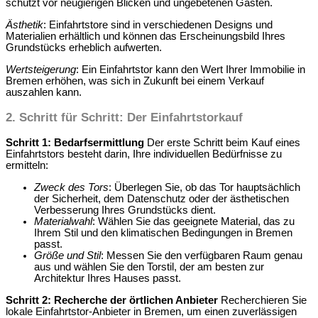
schützt vor neugierigen Blicken und ungebetenen Gästen.
Ästhetik
: Einfahrtstore sind in verschiedenen Designs und
Materialien erhältlich und können das Erscheinungsbild Ihres
Grundstücks erheblich aufwerten.
Wertsteigerung
: Ein Einfahrtstor kann den Wert Ihrer Immobilie in
Bremen erhöhen, was sich in Zukunft bei einem Verkauf
auszahlen kann.
2.
Schritt für Schritt: Der Einfahrtstorkauf
Schritt 1: Bedarfsermittlung
Der erste Schritt beim Kauf eines
Einfahrtstors besteht darin, Ihre individuellen Bedürfnisse zu
ermitteln:
Zweck des Tors
: Überlegen Sie, ob das Tor hauptsächlich
der Sicherheit, dem Datenschutz oder der ästhetischen
Verbesserung Ihres Grundstücks dient.
Materialwahl
: Wählen Sie das geeignete Material, das zu
Ihrem Stil und den klimatischen Bedingungen in Bremen
passt.
Größe und Stil
: Messen Sie den verfügbaren Raum genau
aus und wählen Sie den Torstil, der am besten zur
Architektur Ihres Hauses passt.
Schritt 2: Recherche der örtlichen Anbieter
Recherchieren Sie
lokale Einfahrtstor-Anbieter in Bremen, um einen zuverlässigen