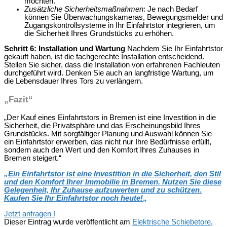
möchten.
Zusätzliche Sicherheitsmaßnahmen
: Je nach Bedarf
können Sie Überwachungskameras, Bewegungsmelder und
Zugangskontrollsysteme in Ihr Einfahrtstor integrieren, um
die Sicherheit Ihres Grundstücks zu erhöhen.
Schritt 6: Installation und Wartung
Nachdem Sie Ihr Einfahrtstor
gekauft haben, ist die fachgerechte Installation entscheidend.
Stellen Sie sicher, dass die Installation von erfahrenen Fachleuten
durchgeführt wird. Denken Sie auch an langfristige Wartung, um
die Lebensdauer Ihres Tors zu verlängern.
„Fazit“
„Der Kauf eines Einfahrtstors in Bremen ist eine Investition in die
Sicherheit, die Privatsphäre und das Erscheinungsbild Ihres
Grundstücks. Mit sorgfältiger Planung und Auswahl können Sie
ein Einfahrtstor erwerben, das nicht nur Ihre Bedürfnisse erfüllt,
sondern auch den Wert und den Komfort Ihres Zuhauses in
Bremen steigert.“
„Ein Einfahrtstor ist eine Investition in die Sicherheit, den Stil
und den Komfort Ihrer Immobilie in Bremen. Nutzen Sie diese
Gelegenheit, Ihr Zuhause aufzuwerten und zu schützen.
Kaufen Sie Ihr Einfahrtstor noch heute!
„
Jetzt anfragen !
Dieser Eintrag wurde veröffentlicht am
Elektrische Schiebetore
,