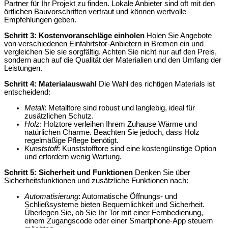
Partner für Ihr Projekt zu finden. Lokale Anbieter sind oft mit den
örtlichen Bauvorschriften vertraut und können wertvolle
Empfehlungen geben.
Schritt 3: Kostenvoranschläge einholen
Holen Sie Angebote
von verschiedenen Einfahrtstor-Anbietern in Bremen ein und
vergleichen Sie sie sorgfältig. Achten Sie nicht nur auf den Preis,
sondern auch auf die Qualität der Materialien und den Umfang der
Leistungen.
Schritt 4: Materialauswahl
Die Wahl des richtigen Materials ist
entscheidend:
Metall
: Metalltore sind robust und langlebig, ideal für
zusätzlichen Schutz.
Holz
: Holztore verleihen Ihrem Zuhause Wärme und
natürlichen Charme. Beachten Sie jedoch, dass Holz
regelmäßige Pflege benötigt.
Kunststoff
: Kunststofftore sind eine kostengünstige Option
und erfordern wenig Wartung.
Schritt 5: Sicherheit und Funktionen
Denken Sie über
Sicherheitsfunktionen und zusätzliche Funktionen nach:
Automatisierung
: Automatische Öffnungs- und
Schließsysteme bieten Bequemlichkeit und Sicherheit.
Überlegen Sie, ob Sie Ihr Tor mit einer Fernbedienung,
einem Zugangscode oder einer Smartphone-App steuern