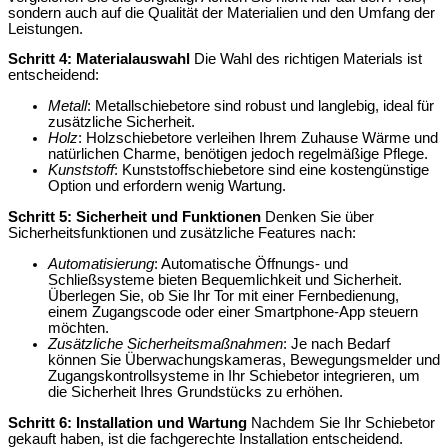
sondern auch auf die Qualität der Materialien und den Umfang der
Leistungen.
Schritt 4: Materialauswahl
Die Wahl des richtigen Materials ist
entscheidend:
Metall
: Metallschiebetore sind robust und langlebig, ideal für
zusätzliche Sicherheit.
Holz
: Holzschiebetore verleihen Ihrem Zuhause Wärme und
natürlichen Charme, benötigen jedoch regelmäßige Pflege.
Kunststoff
: Kunststoffschiebetore sind eine kostengünstige
Option und erfordern wenig Wartung.
Schritt 5: Sicherheit und Funktionen
Denken Sie über
Sicherheitsfunktionen und zusätzliche Features nach:
Automatisierung
: Automatische Öffnungs- und
Schließsysteme bieten Bequemlichkeit und Sicherheit.
Überlegen Sie, ob Sie Ihr Tor mit einer Fernbedienung,
einem Zugangscode oder einer Smartphone-App steuern
möchten.
Zusätzliche Sicherheitsmaßnahmen
: Je nach Bedarf
können Sie Überwachungskameras, Bewegungsmelder und
Zugangskontrollsysteme in Ihr Schiebetor integrieren, um
die Sicherheit Ihres Grundstücks zu erhöhen.
Schritt 6: Installation und Wartung
Nachdem Sie Ihr Schiebetor
gekauft haben, ist die fachgerechte Installation entscheidend.