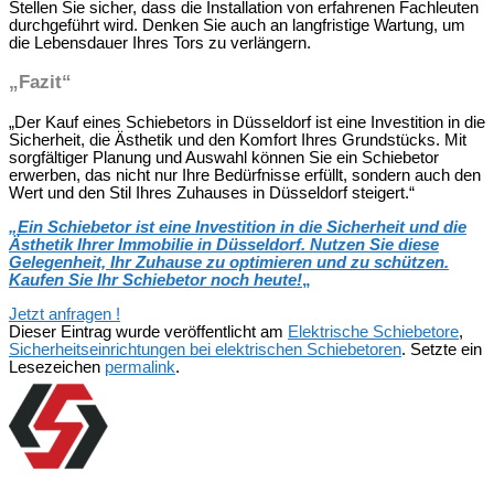
Stellen Sie sicher, dass die Installation von erfahrenen Fachleuten
durchgeführt wird. Denken Sie auch an langfristige Wartung, um
die Lebensdauer Ihres Tors zu verlängern.
„Fazit“
„Der Kauf eines Schiebetors in Düsseldorf ist eine Investition in die
Sicherheit, die Ästhetik und den Komfort Ihres Grundstücks. Mit
sorgfältiger Planung und Auswahl können Sie ein Schiebetor
erwerben, das nicht nur Ihre Bedürfnisse erfüllt, sondern auch den
Wert und den Stil Ihres Zuhauses in Düsseldorf steigert.“
„Ein Schiebetor ist eine Investition in die Sicherheit und die
Ästhetik Ihrer Immobilie in Düsseldorf. Nutzen Sie diese
Gelegenheit, Ihr Zuhause zu optimieren und zu schützen.
Kaufen Sie Ihr Schiebetor noch heute!
„
Jetzt anfragen !
Dieser Eintrag wurde veröffentlicht am
Elektrische Schiebetore
,
Sicherheitseinrichtungen bei elektrischen Schiebetoren
. Setzte ein
Lesezeichen
permalink
.