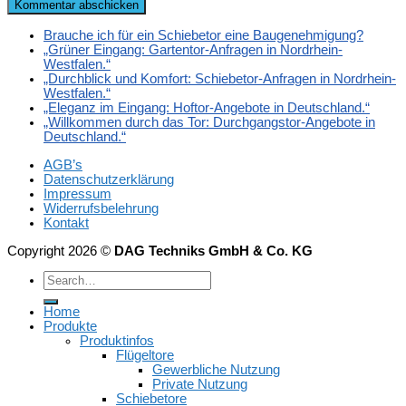
Brauche ich für ein Schiebetor eine Baugenehmigung?
„Grüner Eingang: Gartentor-Anfragen in Nordrhein-
Westfalen.“
„Durchblick und Komfort: Schiebetor-Anfragen in Nordrhein-
Westfalen.“
„Eleganz im Eingang: Hoftor-Angebote in Deutschland.“
„Willkommen durch das Tor: Durchgangstor-Angebote in
Deutschland.“
AGB’s
Datenschutzerklärung
Impressum
Widerrufsbelehrung
Kontakt
Copyright 2026 ©
DAG Techniks GmbH & Co. KG
Home
Produkte
Produktinfos
Flügeltore
Gewerbliche Nutzung
Private Nutzung
Schiebetore